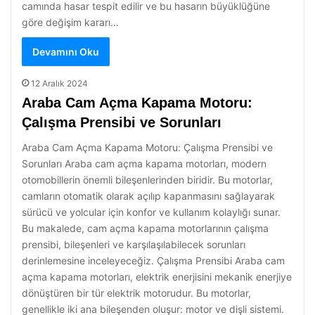
camında hasar tespit edilir ve bu hasarın büyüklüğüne
göre değişim kararı…
Devamını Oku
12 Aralık 2024
Araba Cam Açma Kapama Motoru:
Çalışma Prensibi ve Sorunları
Araba Cam Açma Kapama Motoru: Çalışma Prensibi ve
Sorunları Araba cam açma kapama motorları, modern
otomobillerin önemli bileşenlerinden biridir. Bu motorlar,
camların otomatik olarak açılıp kapanmasını sağlayarak
sürücü ve yolcular için konfor ve kullanım kolaylığı sunar.
Bu makalede, cam açma kapama motorlarının çalışma
prensibi, bileşenleri ve karşılaşılabilecek sorunları
derinlemesine inceleyeceğiz. Çalışma Prensibi Araba cam
açma kapama motorları, elektrik enerjisini mekanik enerjiye
dönüştüren bir tür elektrik motorudur. Bu motorlar,
genellikle iki ana bileşenden oluşur: motor ve dişli sistemi.