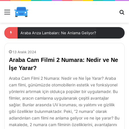
Menü
Ar
Araba Arıza Lambaları: Ne Anlama Geliyor?
13 Aralık 2024
Araba Cam Filmi 2 Numara: Nedir ve Ne
İşe Yarar?
Araba Cam Filmi 2 Numara: Nedir ve Ne İşe Yarar? Araba
cam filmi, günümüzde otomobillerin estetik ve fonksiyonel
yönlerini artırmak için oldukça popüler bir uygulamadır. Bu
filmler, aracın camlarına uygulanarak çeşitli avantajlar
sağlar. Bunlar arasında UV koruması, ısı yalıtımı ve gizlilik
gibi özellikler bulunmaktadır. Peki, “2 numara” olarak
adlandırılan cam filmi ne anlama geliyor ve ne işe yarar? Bu
makalede, 2 numara cam filminin özelliklerini, avantajlarını