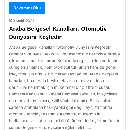
Devamını Oku
9 Aralık 2024
Araba Belgesel Kanalları: Otomotiv
Dünyasını Keşfedin
Araba Belgesel Kanalları: Otomotiv Dünyasını Keşfedin
Otomotiv dünyası, teknoloji ve tasarımın birleşimiyle ortaya
çıkan bir sanat formudur. Bu alandaki gelişmeleri ve tarihi
süreçleri anlamak, hem otomobil tutkunları hem de genel
izleyiciler için büyük bir merak kaynağıdır. Araba belgesel
kanalları, bu merakı beslemek ve otomotiv endüstrisinin
derinliklerine inmek için mükemmel bir platform sunar.
Belgesel Kanallarının Önemi Belgesel kanalları, izleyicilere
otomotiv dünyasının çeşitli yönlerini tanıtır. Bu kanallar,
sadece arabaların nasıl yapıldığını değil, aynı zamanda
otomotiv tarihini, tasarım süreçlerini, mühendislik
harikalarını ve hatta otomobil kültürünü de keşfetme fırsatı
sunar. Belgeseller, izleyicilere eğlenceli bir…