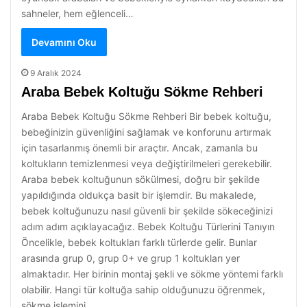
sahneler, hem eğlenceli…
Devamını Oku
9 Aralık 2024
Araba Bebek Koltuğu Sökme Rehberi
Araba Bebek Koltuğu Sökme Rehberi Bir bebek koltuğu,
bebeğinizin güvenliğini sağlamak ve konforunu artırmak
için tasarlanmış önemli bir araçtır. Ancak, zamanla bu
koltukların temizlenmesi veya değiştirilmeleri gerekebilir.
Araba bebek koltuğunun sökülmesi, doğru bir şekilde
yapıldığında oldukça basit bir işlemdir. Bu makalede,
bebek koltuğunuzu nasıl güvenli bir şekilde sökeceğinizi
adım adım açıklayacağız. Bebek Koltuğu Türlerini Tanıyın
Öncelikle, bebek koltukları farklı türlerde gelir. Bunlar
arasında grup 0, grup 0+ ve grup 1 koltukları yer
almaktadır. Her birinin montaj şekli ve sökme yöntemi farklı
olabilir. Hangi tür koltuğa sahip olduğunuzu öğrenmek,
sökme işlemini…