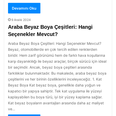
Devamını Oku
9 Aralık 2024
Araba Beyaz Boya Çeşitleri: Hangi
Seçenekler Mevcut?
Araba Beyaz Boya Çeşitleri: Hangi Seçenekler Mevcut?
Beyaz, otomobillerde en çok tercih edilen renklerden
biridir. Hem zarif görünümü hem de farklı hava koşullarına
karşı dayanıklılığı ile beyaz araçlar, birçok sürücü için ideal
bir seçimdir. Ancak, beyaz boya çeşitleri arasında
farklılıklar bulunmaktadır. Bu makalede, araba beyaz boya
çeşitlerini ve her birinin özelliklerini inceleyeceğiz. 1. Kat
Beyaz Boya Kat beyaz boya, genellikle daha yoğun ve
kapatıcı bir yapıya sahiptir. Tek kat uygulama ile yüzeyi
kaplayabilen bu boya türü, iyi bir yüzey kaplama sağlar.
Kat beyaz boyaların avantajları arasında daha az maliyet
ve…