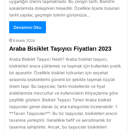
uygarlığın izlerini taşımaktadır. Bu zengin tarih, Bismil’in
sokaklarında dolaşırken hissedilir. Özellikle ilçede bulunan
tarihi yapılar, geçmişin izlerini günümüze…
Devamını Oku
9 Aralık 2024
Araba Bisiklet Taşıyıcı Fiyatları 2023
Araba Bisiklet Taşıyıcı Nedir? Araba bisiklet taşıyıcı,
bisikletleri araca yüklemek ve taşımak için kullanılan pratik
bir aparattır. Özellikle bisiklet tutkunları için seyahat
sırasında bisikletlerini güvenli bir şekilde taşımak büyük
önem taşır. Bu taşıyıcılar, farklı modellerde ve fiyat
aralıklarında mevcuttur ve kullanıcıların ihtiyaçlarına göre
çeşitlilik gösterir. Bisiklet Taşıyıcı Türleri Araba bisiklet
taşıyıcıları genel olarak üç ana kategoride incelenebilir: 1.
**Tavan Taşıyıcıları**: Bu tür taşıyıcılar, bisikletleri aracın
tavanına yerleştirir. Genellikle hafif ve aerodinamik bir
tasarıma sahiptirler. Ancak, bu taşıyıcılar bisikletleri