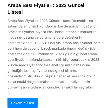
Araba Bası Fiyatları: 2023 Güncel
Listesi
Araba Bası Fiyatları: 2023 Güncel Listesi Otomobil alım
satımında en önemli konulardan biri de araçların değeridir.
Araçların fiyatları, piyasa koşullarına, arabanın markasına,
modeline, yaşına ve durumuna göre değişkenlik
göstermektedir. 2023 yılı itibarıyla, araba bası fiyatları, hem
yerli hem de yabancı birçok markada önemli değişiklikler
göstermektedir. Bu makalede, 2023 yılı için güncel araba
bası fiyatları hakkında kapsamlı bir bilgi sunulacaktır. 2023
Yılında Araç Fiyatlarındaki Genel Eğilimler 2023 yılına
gelindiğinde, araç fiyatlarında genel bir artış
gözlemlenmiştir. Bunun başlıca nedenleri arasında döviz
kurlarındaki dalgalanmalar, hammadde maliyetlerinin
yükselmesi ve tedarik zincirindeki aksaklıklar sayılabilir.
Bu…
Devamını Oku