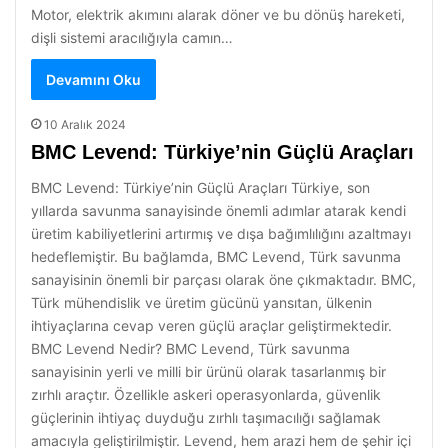
Motor, elektrik akımını alarak döner ve bu dönüş hareketi,
dişli sistemi aracılığıyla camın…
Devamını Oku
10 Aralık 2024
BMC Levend: Türkiye’nin Güçlü Araçları
BMC Levend: Türkiye’nin Güçlü Araçları Türkiye, son
yıllarda savunma sanayisinde önemli adımlar atarak kendi
üretim kabiliyetlerini artırmış ve dışa bağımlılığını azaltmayı
hedeflemiştir. Bu bağlamda, BMC Levend, Türk savunma
sanayisinin önemli bir parçası olarak öne çıkmaktadır. BMC,
Türk mühendislik ve üretim gücünü yansıtan, ülkenin
ihtiyaçlarına cevap veren güçlü araçlar geliştirmektedir.
BMC Levend Nedir? BMC Levend, Türk savunma
sanayisinin yerli ve milli bir ürünü olarak tasarlanmış bir
zırhlı araçtır. Özellikle askeri operasyonlarda, güvenlik
güçlerinin ihtiyaç duyduğu zırhlı taşımacılığı sağlamak
amacıyla geliştirilmiştir. Levend, hem arazi hem de şehir içi