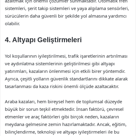
azaltmak için önemli çözümler sunmaktadır. Otomatik fren
sistemleri, şerit takip sistemleri ve yaya algılama sensörleri,
sürücülerin daha güvenli bir şekilde yol almasına yardımcı
olabilir.
4. Altyapı Geliştirmeleri
Yol koşullarının iyileştirilmesi, trafik işaretlerinin artırılması
ve aydınlatma sistemlerinin geliştirilmesi gibi altyapı
yatırımları, kazaların önlenmesi için etkili birer yöntemdir.
Ayrıca, çeşitli yolların güvenlik standartlarını dikkate alarak
tasarlanması da kaza riskini önemli ölçüde azaltacaktır.
Araba kazaları, hem bireysel hem de toplumsal düzeyde
büyük bir sorun teşkil etmektedir. İnsan faktörü, çevresel
etmenler ve araç faktörleri gibi birçok neden, kazaların
meydana gelmesine zemin hazırlamaktadır. Ancak, eğitim,
bilinçlendirme, teknoloji ve altyapı iyileştirmeleri ile bu