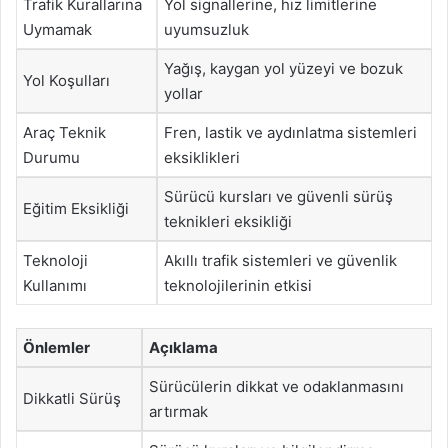
Trafik Kurallarına
Yol signallerine, hız limitlerine
Uymamak
uyumsuzluk
Yağış, kaygan yol yüzeyi ve bozuk
Yol Koşulları
yollar
Araç Teknik
Fren, lastik ve aydınlatma sistemleri
Durumu
eksiklikleri
Sürücü kursları ve güvenli sürüş
Eğitim Eksikliği
teknikleri eksikliği
Teknoloji
Akıllı trafik sistemleri ve güvenlik
Kullanımı
teknolojilerinin etkisi
Önlemler
Açıklama
Sürücülerin dikkat ve odaklanmasını
Dikkatli Sürüş
artırmak