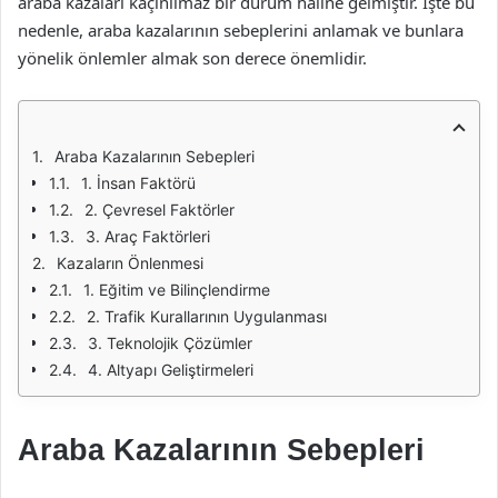
araba kazaları kaçınılmaz bir durum haline gelmiştir. İşte bu
nedenle, araba kazalarının sebeplerini anlamak ve bunlara
yönelik önlemler almak son derece önemlidir.
Araba Kazalarının Sebepleri
1. İnsan Faktörü
2. Çevresel Faktörler
3. Araç Faktörleri
Kazaların Önlenmesi
1. Eğitim ve Bilinçlendirme
2. Trafik Kurallarının Uygulanması
3. Teknolojik Çözümler
4. Altyapı Geliştirmeleri
Araba Kazalarının Sebepleri