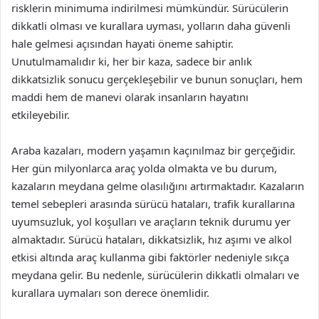
risklerin minimuma indirilmesi mümkündür. Sürücülerin
dikkatli olması ve kurallara uyması, yolların daha güvenli
hale gelmesi açısından hayati öneme sahiptir.
Unutulmamalıdır ki, her bir kaza, sadece bir anlık
dikkatsizlik sonucu gerçekleşebilir ve bunun sonuçları, hem
maddi hem de manevi olarak insanların hayatını
etkileyebilir.
Araba kazaları, modern yaşamın kaçınılmaz bir gerçeğidir.
Her gün milyonlarca araç yolda olmakta ve bu durum,
kazaların meydana gelme olasılığını artırmaktadır. Kazaların
temel sebepleri arasında sürücü hataları, trafik kurallarına
uyumsuzluk, yol koşulları ve araçların teknik durumu yer
almaktadır. Sürücü hataları, dikkatsizlik, hız aşımı ve alkol
etkisi altında araç kullanma gibi faktörler nedeniyle sıkça
meydana gelir. Bu nedenle, sürücülerin dikkatli olmaları ve
kurallara uymaları son derece önemlidir.