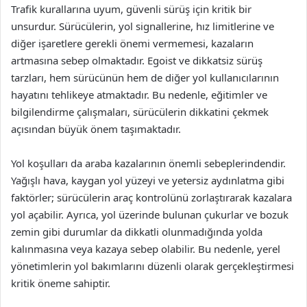
Trafik kurallarına uyum, güvenli sürüş için kritik bir
unsurdur. Sürücülerin, yol signallerine, hız limitlerine ve
diğer işaretlere gerekli önemi vermemesi, kazaların
artmasına sebep olmaktadır. Egoist ve dikkatsiz sürüş
tarzları, hem sürücünün hem de diğer yol kullanıcılarının
hayatını tehlikeye atmaktadır. Bu nedenle, eğitimler ve
bilgilendirme çalışmaları, sürücülerin dikkatini çekmek
açısından büyük önem taşımaktadır.
Yol koşulları da araba kazalarının önemli sebeplerindendir.
Yağışlı hava, kaygan yol yüzeyi ve yetersiz aydınlatma gibi
faktörler; sürücülerin araç kontrolünü zorlaştırarak kazalara
yol açabilir. Ayrıca, yol üzerinde bulunan çukurlar ve bozuk
zemin gibi durumlar da dikkatli olunmadığında yolda
kalınmasına veya kazaya sebep olabilir. Bu nedenle, yerel
yönetimlerin yol bakımlarını düzenli olarak gerçekleştirmesi
kritik öneme sahiptir.