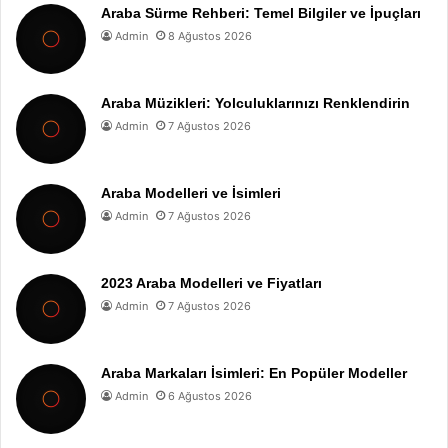
Araba Sürme Rehberi: Temel Bilgiler ve İpuçları
Admin
8 Ağustos 2026
Araba Müzikleri: Yolculuklarınızı Renklendirin
Admin
7 Ağustos 2026
Araba Modelleri ve İsimleri
Admin
7 Ağustos 2026
2023 Araba Modelleri ve Fiyatları
Admin
7 Ağustos 2026
Araba Markaları İsimleri: En Popüler Modeller
Admin
6 Ağustos 2026