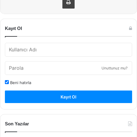
Kayıt Ol
Unuttunuz mu?
Beni hatırla
Kayıt Ol
Son Yazılar