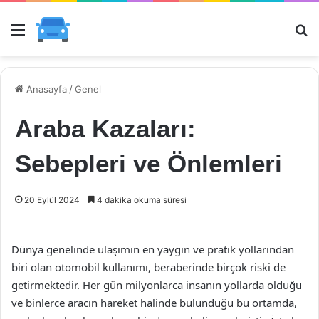
Menü
Ar
Anasayfa
/
Genel
Araba Kazaları:
Sebepleri ve Önlemleri
20 Eylül 2024
4 dakika okuma süresi
Dünya genelinde ulaşımın en yaygın ve pratik yollarından
biri olan otomobil kullanımı, beraberinde birçok riski de
getirmektedir. Her gün milyonlarca insanın yollarda olduğu
ve binlerce aracın hareket halinde bulunduğu bu ortamda,