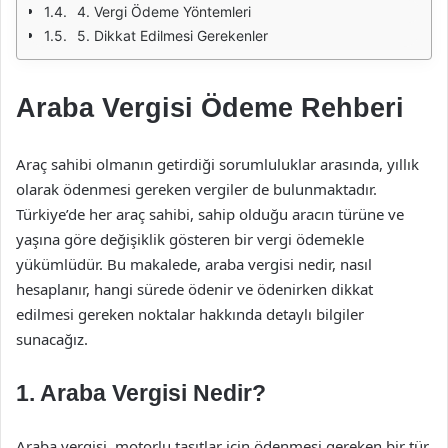
4. Vergi Ödeme Yöntemleri
5. Dikkat Edilmesi Gerekenler
Araba Vergisi Ödeme Rehberi
Araç sahibi olmanın getirdiği sorumluluklar arasında, yıllık
olarak ödenmesi gereken vergiler de bulunmaktadır.
Türkiye’de her araç sahibi, sahip olduğu aracın türüne ve
yaşına göre değişiklik gösteren bir vergi ödemekle
yükümlüdür. Bu makalede, araba vergisi nedir, nasıl
hesaplanır, hangi sürede ödenir ve ödenirken dikkat
edilmesi gereken noktalar hakkında detaylı bilgiler
sunacağız.
1. Araba Vergisi Nedir?
Araba vergisi, motorlu taşıtlar için ödenmesi gereken bir tür