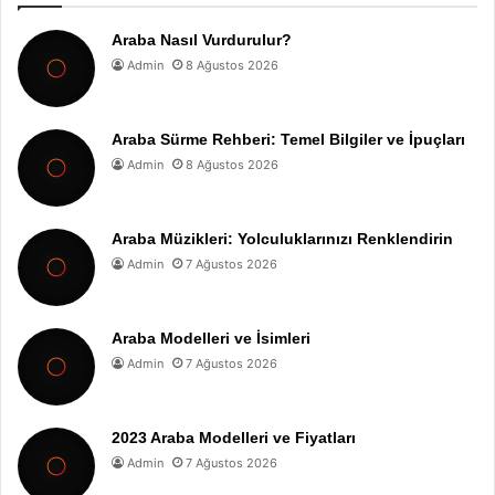
Araba Nasıl Vurdurulur?
Admin
8 Ağustos 2026
Araba Sürme Rehberi: Temel Bilgiler ve İpuçları
Admin
8 Ağustos 2026
Araba Müzikleri: Yolculuklarınızı Renklendirin
Admin
7 Ağustos 2026
Araba Modelleri ve İsimleri
Admin
7 Ağustos 2026
2023 Araba Modelleri ve Fiyatları
Admin
7 Ağustos 2026