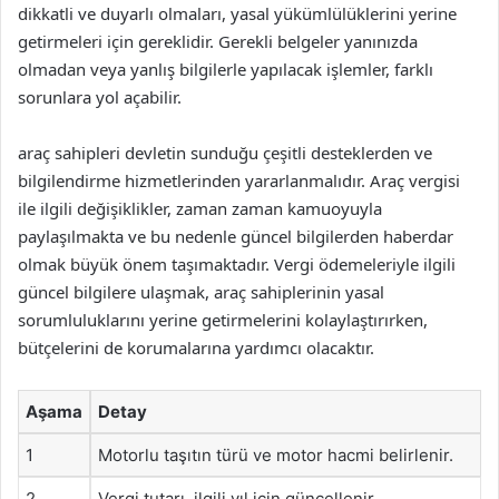
dikkatli ve duyarlı olmaları, yasal yükümlülüklerini yerine
getirmeleri için gereklidir. Gerekli belgeler yanınızda
olmadan veya yanlış bilgilerle yapılacak işlemler, farklı
sorunlara yol açabilir.
araç sahipleri devletin sunduğu çeşitli desteklerden ve
bilgilendirme hizmetlerinden yararlanmalıdır. Araç vergisi
ile ilgili değişiklikler, zaman zaman kamuoyuyla
paylaşılmakta ve bu nedenle güncel bilgilerden haberdar
olmak büyük önem taşımaktadır. Vergi ödemeleriyle ilgili
güncel bilgilere ulaşmak, araç sahiplerinin yasal
sorumluluklarını yerine getirmelerini kolaylaştırırken,
bütçelerini de korumalarına yardımcı olacaktır.
Aşama
Detay
1
Motorlu taşıtın türü ve motor hacmi belirlenir.
2
Vergi tutarı, ilgili yıl için güncellenir.