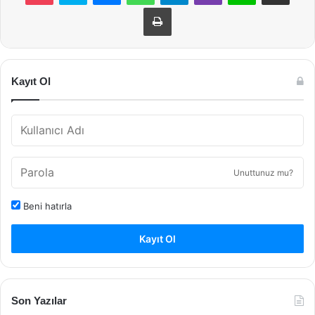
Yazdır
Kayıt Ol
Unuttunuz mu?
Beni hatırla
Kayıt Ol
Son Yazılar