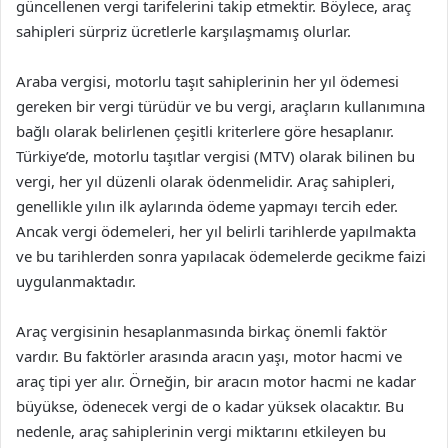
güncellenen vergi tarifelerini takip etmektir. Böylece, araç
sahipleri sürpriz ücretlerle karşılaşmamış olurlar.
Araba vergisi, motorlu taşıt sahiplerinin her yıl ödemesi
gereken bir vergi türüdür ve bu vergi, araçların kullanımına
bağlı olarak belirlenen çeşitli kriterlere göre hesaplanır.
Türkiye’de, motorlu taşıtlar vergisi (MTV) olarak bilinen bu
vergi, her yıl düzenli olarak ödenmelidir. Araç sahipleri,
genellikle yılın ilk aylarında ödeme yapmayı tercih eder.
Ancak vergi ödemeleri, her yıl belirli tarihlerde yapılmakta
ve bu tarihlerden sonra yapılacak ödemelerde gecikme faizi
uygulanmaktadır.
Araç vergisinin hesaplanmasında birkaç önemli faktör
vardır. Bu faktörler arasında aracın yaşı, motor hacmi ve
araç tipi yer alır. Örneğin, bir aracın motor hacmi ne kadar
büyükse, ödenecek vergi de o kadar yüksek olacaktır. Bu
nedenle, araç sahiplerinin vergi miktarını etkileyen bu