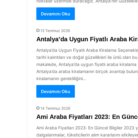
noktalar üzerinde duracağız. Antalya’nın Güzellikl
Devamını Oku
15 Temmuz 2026
Antalya’da Uygun Fiyatlı Araba Ki
Antalya’da Uygun Fiyatlı Araba Kiralama Seçenekleri A
tarihi kalıntıları ve doğal güzellikleri ile ünlü ol
makalede, Antalya’da uygun fiyatlı araba kiralama s
Antalya’da araba kiralamanın birçok avantajı bulunma
kiralamanın gerekliliğini…
Devamını Oku
14 Temmuz 2026
Ami Araba Fiyatları 2023: En Günce
Ami Araba Fiyatları 2023: En Güncel Bilgiler 2023 y
dalgalanmalar, tüketicilerin alım kararlarını etkileyen