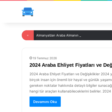
=
Almanya’dan Araba Almanın İpuçları
19 Temmuz 2026
2024 Araba Ehliyet Fiyatları ve Değ
2024 Araba Ehliyet Fiyatları ve Değişiklikler 2024 yı
birçok insan için önemli bir hayal ve günlük yaşamın
gereken noktalar hakkında detaylı bilgiler sunacağız. 
hangi tür araçları kullanabileceklerini belirler. 2024 y
Devamını Oku