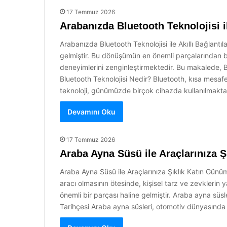
17 Temmuz 2026
Arabanızda Bluetooth Teknolojisi il
Arabanızda Bluetooth Teknolojisi ile Akıllı Bağlantı
gelmiştir. Bu dönüşümün en önemli parçalarından biri
deneyimlerini zenginleştirmektedir. Bu makalede, Blu
Bluetooth Teknolojisi Nedir? Bluetooth, kısa mesafeli
teknoloji, günümüzde birçok cihazda kullanılmakta
Devamını Oku
17 Temmuz 2026
Araba Ayna Süsü ile Araçlarınıza Ş
Araba Ayna Süsü ile Araçlarınıza Şıklık Katın Günü
aracı olmasının ötesinde, kişisel tarz ve zevklerin
önemli bir parçası haline gelmiştir. Araba ayna sü
Tarihçesi Araba ayna süsleri, otomotiv dünyasında 