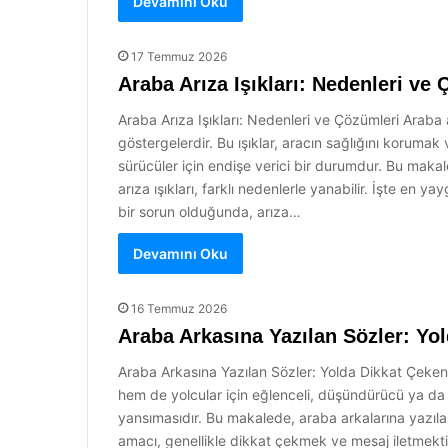
Devamını Oku
17 Temmuz 2026
Araba Arıza Işıkları: Nedenleri ve
Araba Arıza Işıkları: Nedenleri ve Çözümleri Araba a
göstergelerdir. Bu ışıklar, aracın sağlığını korumak
sürücüler için endişe verici bir durumdur. Bu makal
arıza ışıkları, farklı nedenlerle yanabilir. İşte en 
bir sorun olduğunda, arıza…
Devamını Oku
16 Temmuz 2026
Araba Arkasına Yazılan Sözler: Yol
Araba Arkasına Yazılan Sözler: Yolda Dikkat Çeken İ
hem de yolcular için eğlenceli, düşündürücü ya da b
yansımasıdır. Bu makalede, araba arkalarına yazılan 
amacı, genellikle dikkat çekmek ve mesaj iletmektir