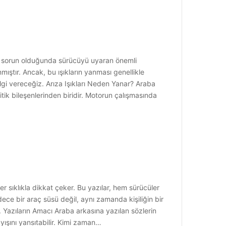
 bir sorun olduğunda sürücüyü uyaran önemli
mıştır. Ancak, bu ışıkların yanması genellikle
ilgi vereceğiz. Arıza Işıkları Neden Yanar? Araba
ritik bileşenlerinden biridir. Motorun çalışmasında
r sıklıkla dikkat çeker. Bu yazılar, hem sürücüler
ece bir araç süsü değil, aynı zamanda kişiliğin bir
r. Yazıların Amacı Araba arkasına yazılan sözlerin
yışını yansıtabilir. Kimi zaman…