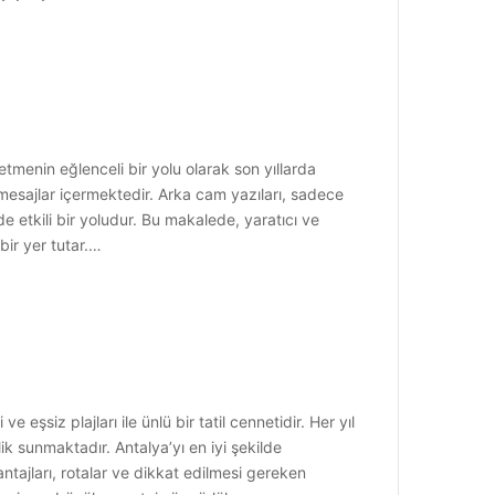
etmenin eğlenceli bir yolu olarak son yıllarda
öz mesajlar içermektedir. Arka cam yazıları, sadece
 etkili bir yoludur. Bu makalede, yaratıcı ve
bir yer tutar.…
 eşsiz plajları ile ünlü bir tatil cennetidir. Her yıl
k sunmaktadır. Antalya’yı en iyi şekilde
ntajları, rotalar ve dikkat edilmesi gereken