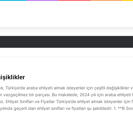
işiklikler
lı, Türkiye’de araba ehliyeti almak isteyenler için çeşitli değişiklikler 
 vazgeçilmez bir parçası. Bu makalede, 2024 yılı için araba ehliyeti fi
Ehliyet Sınıfları ve Fiyatlar Türkiye’de ehliyet almak isteyenler için fa
ılında geçerli olan ehliyet sınıfları ve fiyatları şu şekildedir: 1. **B Sın