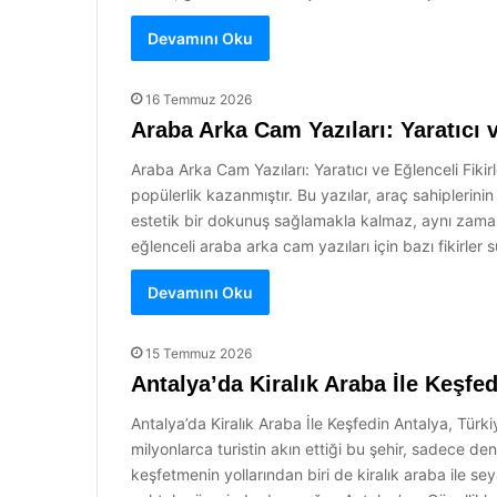
Devamını Oku
16 Temmuz 2026
Araba Arka Cam Yazıları: Yaratıcı v
Araba Arka Cam Yazıları: Yaratıcı ve Eğlenceli Fikirl
popülerlik kazanmıştır. Bu yazılar, araç sahiplerinin
estetik bir dokunuş sağlamakla kalmaz, aynı zamand
eğlenceli araba arka cam yazıları için bazı fikirler
Devamını Oku
15 Temmuz 2026
Antalya’da Kiralık Araba İle Keşfe
Antalya’da Kiralık Araba İle Keşfedin Antalya, Türkiye’
milyonlarca turistin akın ettiği bu şehir, sadece d
keşfetmenin yollarından biri de kiralık araba ile s