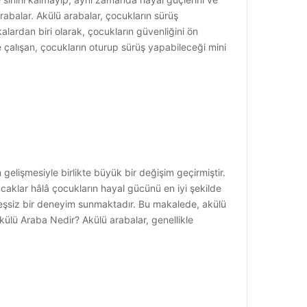
 arabalar. Akülü arabalar, çocukların sürüş
alardan biri olarak, çocukların güvenliğini ön
e çalışan, çocukların oturup sürüş yapabileceği mini
lişmesiyle birlikte büyük bir değişim geçirmiştir.
uncaklar hâlâ çocukların hayal gücünü en iyi şekilde
 eşsiz bir deneyim sunmaktadır. Bu makalede, akülü
Akülü Araba Nedir? Akülü arabalar, genellikle