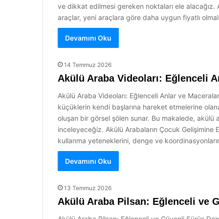
ve dikkat edilmesi gereken noktaları ele alacağız. A
araçlar, yeni araçlara göre daha uygun fiyatlı olma
Devamını Oku
14 Temmuz 2026
Akülü Araba Videoları: Eğlenceli A
Akülü Araba Videoları: Eğlenceli Anlar ve Macerala
küçüklerin kendi başlarına hareket etmelerine olanak
oluşan bir görsel şölen sunar. Bu makalede, akülü ara
inceleyeceğiz. Akülü Arabaların Çocuk Gelişimine Etk
kullanma yeteneklerini, denge ve koordinasyonlarını
Devamını Oku
13 Temmuz 2026
Akülü Araba Pilsan: Eğlenceli ve 
Akülü Araba Pilsan: Eğlenceli ve Güvenli Sürüş Dene