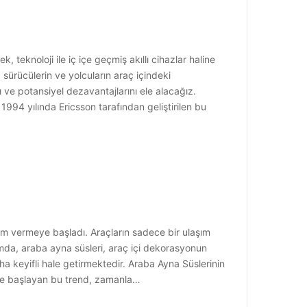
 teknoloji ile iç içe geçmiş akıllı cihazlar haline
 sürücülerin ve yolcuların araç içindeki
ı ve potansiyel dezavantajlarını ele alacağız.
 1994 yılında Ericsson tarafından geliştirilen bu
em vermeye başladı. Araçların sadece bir ulaşım
lamda, araba ayna süsleri, araç içi dekorasyonun
a keyifli hale getirmektedir. Araba Ayna Süslerinin
erle başlayan bu trend, zamanla…