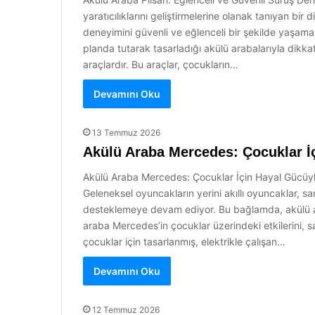
yaratıcılıklarını geliştirmelerine olanak tanıyan bir
deneyimini güvenli ve eğlenceli bir şekilde yaşamal
planda tutarak tasarladığı akülü arabalarıyla dikka
araçlardır. Bu araçlar, çocukların…
Devamını Oku
13 Temmuz 2026
Akülü Araba Mercedes: Çocuklar İ
Akülü Araba Mercedes: Çocuklar İçin Hayal Gücüyle
Geleneksel oyuncakların yerini akıllı oyuncaklar, sa
desteklemeye devam ediyor. Bu bağlamda, akülü ara
araba Mercedes’in çocuklar üzerindeki etkilerini, s
çocuklar için tasarlanmış, elektrikle çalışan…
Devamını Oku
12 Temmuz 2026