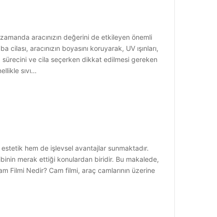
 zamanda aracınızın değerini de etkileyen önemli
cilası, aracınızın boyasını koruyarak, UV ışınları,
a sürecini ve cila seçerken dikkat edilmesi gereken
llikle sıvı…
m estetik hem de işlevsel avantajlar sunmaktadır.
hibinin merak ettiği konulardan biridir. Bu makalede,
 Cam Filmi Nedir? Cam filmi, araç camlarının üzerine