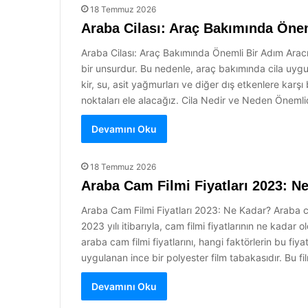
18 Temmuz 2026
Araba Cilası: Araç Bakımında Öne
Araba Cilası: Araç Bakımında Önemli Bir Adım Arac
bir unsurdur. Bu nedenle, araç bakımında cila uygu
kir, su, asit yağmurları ve diğer dış etkenlere kar
noktaları ele alacağız. Cila Nedir ve Neden Önemlid
Devamını Oku
18 Temmuz 2026
Araba Cam Filmi Fiyatları 2023: N
Araba Cam Filmi Fiyatları 2023: Ne Kadar? Araba cam
2023 yılı itibarıyla, cam filmi fiyatlarının ne kada
araba cam filmi fiyatlarını, hangi faktörlerin bu fiy
uygulanan ince bir polyester film tabakasıdır. Bu f
Devamını Oku