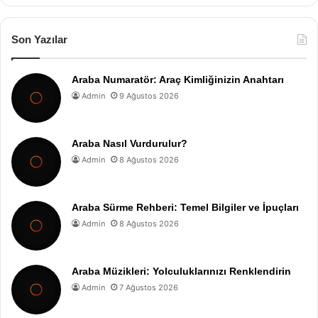
Son Yazılar
Araba Numaratör: Araç Kimliğinizin Anahtarı
Admin
9 Ağustos 2026
Araba Nasıl Vurdurulur?
Admin
8 Ağustos 2026
Araba Sürme Rehberi: Temel Bilgiler ve İpuçları
Admin
8 Ağustos 2026
Araba Müzikleri: Yolculuklarınızı Renklendirin
Admin
7 Ağustos 2026