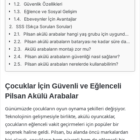
Güvenlik Özellikleri
Eğlence ve Sosyal Gelişim
Ebeveynler İçin Avantajlar
SSS (Sıkça Sorulan Sorular)
Pilsan akülü arabalar hangi yaş grubu için uygundur?
Pilsan akülü arabaların bataryası ne kadar süre dayanır?
Akülü arabaların montajı zor mu?
Pilsan akülü arabaların güvenliği nasıl sağlanır?
Pilsan akülü arabaları nerelerde kullanabilirim?
Çocuklar İçin Güvenli ve Eğlenceli
Pilsan Akülü Arabalar
Günümüzde çocukların oyun oynama şekilleri değişiyor.
Teknolojinin gelişmesiyle birlikte, akülü oyuncaklar,
çocukların eğlenceli vakit geçirmeleri için popüler bir
seçenek haline geldi. Pilsan, bu alanda öncü markalardan
biri olarak, çocukların hem güvenli hem de eğlenceli bir