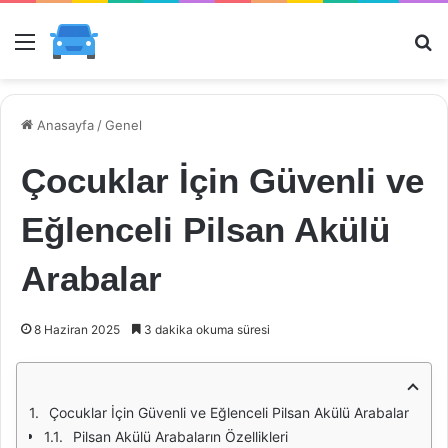
Menü
Ar
Anasayfa
/
Genel
Çocuklar İçin Güvenli ve
Eğlenceli Pilsan Akülü
Arabalar
8 Haziran 2025
3 dakika okuma süresi
Çocuklar İçin Güvenli ve Eğlenceli Pilsan Akülü Arabalar
Pilsan Akülü Arabaların Özellikleri