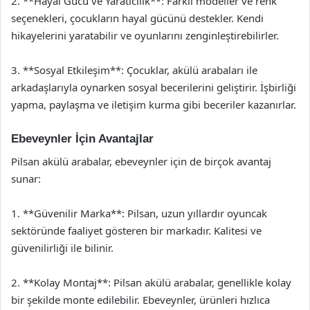
2. **Hayal Gücü ve Yaratıcılık**: Farklı modeller ve renk
seçenekleri, çocukların hayal gücünü destekler. Kendi
hikayelerini yaratabilir ve oyunlarını zenginleştirebilirler.
3. **Sosyal Etkileşim**: Çocuklar, akülü arabaları ile
arkadaşlarıyla oynarken sosyal becerilerini geliştirir. İşbirliği
yapma, paylaşma ve iletişim kurma gibi beceriler kazanırlar.
Ebeveynler İçin Avantajlar
Pilsan akülü arabalar, ebeveynler için de birçok avantaj
sunar:
1. **Güvenilir Marka**: Pilsan, uzun yıllardır oyuncak
sektöründe faaliyet gösteren bir markadır. Kalitesi ve
güvenilirliği ile bilinir.
2. **Kolay Montaj**: Pilsan akülü arabalar, genellikle kolay
bir şekilde monte edilebilir. Ebeveynler, ürünleri hızlıca