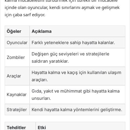
kalma mücadelesini sürdürmek için sürekli bir mücadele
içinde olan oyuncular, kendi sınırlarını aşmak ve gelişmek
için çaba sarf ediyor.
Öğeler
Açıklama
Oyuncular
Farklı yeteneklere sahip hayatta kalanlar.
Değişen güç seviyeleri ve stratejilerle
Zombiler
saldıran yaratıklar.
Hayatta kalma ve kaçış için kullanılan ulaşım
Araçlar
araçları.
Gıda, yakıt ve mühimmat gibi hayatta kalma
Kaynaklar
unsurları.
Stratejiler
Kendi hayatta kalma yöntemlerini geliştirme.
Tehditler
Etki