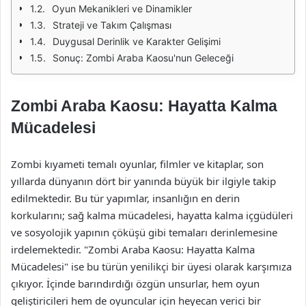
Oyun Mekanikleri ve Dinamikler
Strateji ve Takım Çalışması
Duygusal Derinlik ve Karakter Gelişimi
Sonuç: Zombi Araba Kaosu'nun Geleceği
Zombi Araba Kaosu: Hayatta Kalma
Mücadelesi
Zombi kıyameti temalı oyunlar, filmler ve kitaplar, son
yıllarda dünyanın dört bir yanında büyük bir ilgiyle takip
edilmektedir. Bu tür yapımlar, insanlığın en derin
korkularını; sağ kalma mücadelesi, hayatta kalma içgüdüleri
ve sosyolojik yapının çöküşü gibi temaları derinlemesine
irdelemektedir. "Zombi Araba Kaosu: Hayatta Kalma
Mücadelesi" ise bu türün yenilikçi bir üyesi olarak karşımıza
çıkıyor. İçinde barındırdığı özgün unsurlar, hem oyun
geliştiricileri hem de oyuncular için heyecan verici bir