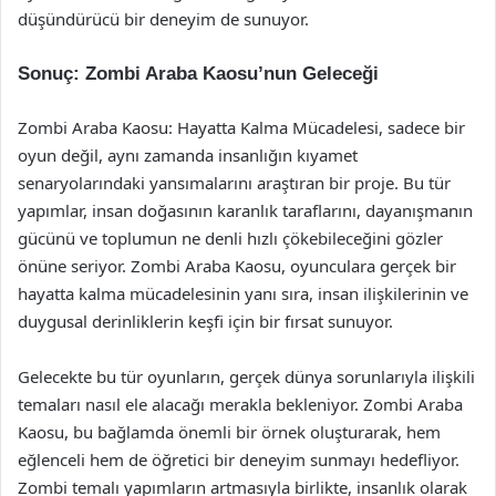
düşündürücü bir deneyim de sunuyor.
Sonuç: Zombi Araba Kaosu’nun Geleceği
Zombi Araba Kaosu: Hayatta Kalma Mücadelesi, sadece bir
oyun değil, aynı zamanda insanlığın kıyamet
senaryolarındaki yansımalarını araştıran bir proje. Bu tür
yapımlar, insan doğasının karanlık taraflarını, dayanışmanın
gücünü ve toplumun ne denli hızlı çökebileceğini gözler
önüne seriyor. Zombi Araba Kaosu, oyunculara gerçek bir
hayatta kalma mücadelesinin yanı sıra, insan ilişkilerinin ve
duygusal derinliklerin keşfi için bir fırsat sunuyor.
Gelecekte bu tür oyunların, gerçek dünya sorunlarıyla ilişkili
temaları nasıl ele alacağı merakla bekleniyor. Zombi Araba
Kaosu, bu bağlamda önemli bir örnek oluşturarak, hem
eğlenceli hem de öğretici bir deneyim sunmayı hedefliyor.
Zombi temalı yapımların artmasıyla birlikte, insanlık olarak