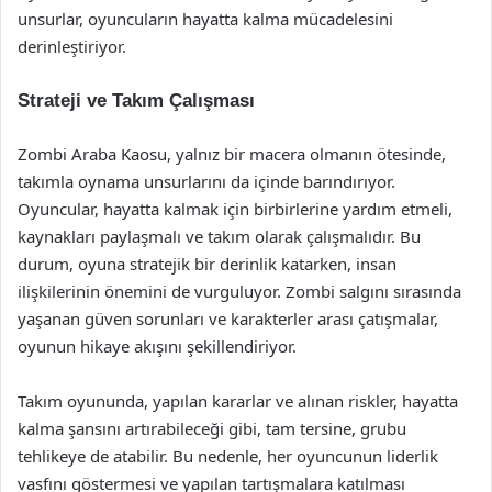
unsurlar, oyuncuların hayatta kalma mücadelesini
derinleştiriyor.
Strateji ve Takım Çalışması
Zombi Araba Kaosu, yalnız bir macera olmanın ötesinde,
takımla oynama unsurlarını da içinde barındırıyor.
Oyuncular, hayatta kalmak için birbirlerine yardım etmeli,
kaynakları paylaşmalı ve takım olarak çalışmalıdır. Bu
durum, oyuna stratejik bir derinlik katarken, insan
ilişkilerinin önemini de vurguluyor. Zombi salgını sırasında
yaşanan güven sorunları ve karakterler arası çatışmalar,
oyunun hikaye akışını şekillendiriyor.
Takım oyununda, yapılan kararlar ve alınan riskler, hayatta
kalma şansını artırabileceği gibi, tam tersine, grubu
tehlikeye de atabilir. Bu nedenle, her oyuncunun liderlik
vasfını göstermesi ve yapılan tartışmalara katılması