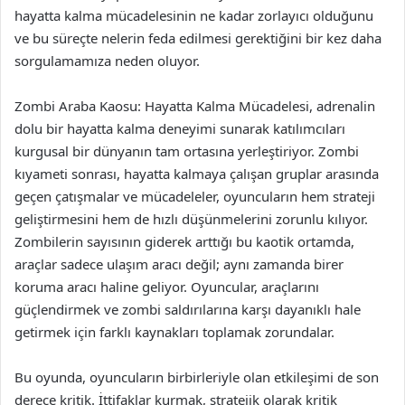
hayatta kalma mücadelesinin ne kadar zorlayıcı olduğunu
ve bu süreçte nelerin feda edilmesi gerektiğini bir kez daha
sorgulamamıza neden oluyor.
Zombi Araba Kaosu: Hayatta Kalma Mücadelesi, adrenalin
dolu bir hayatta kalma deneyimi sunarak katılımcıları
kurgusal bir dünyanın tam ortasına yerleştiriyor. Zombi
kıyameti sonrası, hayatta kalmaya çalışan gruplar arasında
geçen çatışmalar ve mücadeleler, oyuncuların hem strateji
geliştirmesini hem de hızlı düşünmelerini zorunlu kılıyor.
Zombilerin sayısının giderek arttığı bu kaotik ortamda,
araçlar sadece ulaşım aracı değil; aynı zamanda birer
koruma aracı haline geliyor. Oyuncular, araçlarını
güçlendirmek ve zombi saldırılarına karşı dayanıklı hale
getirmek için farklı kaynakları toplamak zorundalar.
Bu oyunda, oyuncuların birbirleriyle olan etkileşimi de son
derece kritik. İttifaklar kurmak, stratejik olarak kritik