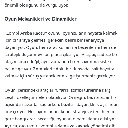
önemli olduğunu da vurguluyor.
Oyun Mekanikleri ve Dinamikler
"Zombi Araba Kaosu" oyunu, oyuncuların hayatta kalmak
için bir araya gelmesi gereken belirli bir senaryoya
dayanıyor. Oyun, hem araç kullanma becerilerini hem de
stratejik düşünmeyi ön plana çıkarıyor. Araçlar, sadece bir
ulaşım aracı değil, aynı zamanda birer savunma sistemi
haline geliyor. Zombilerle dolu bir dünyada, salt hayatta
kalmak için sürüş yeteneklerinizi geliştirmeniz gerekiyor.
Oyun içerisindeki araçların, farklı zombi türlerine karşı
çeşitli özelleştirmeleri olabiliyor. Örneğin, bazı araçlar hız
açısından avantaj sağlarken, bazıları dayanıklılık açısından
öne çıkıyor. Her oyuncunun, kendi strateji ve tercihlerine
göre hangi aracı seçeceği, oyunun dinamiklerini etkiliyor.
Ayrıca, oto tamiri, zombi avlama ve kaynak yönetimi gibi