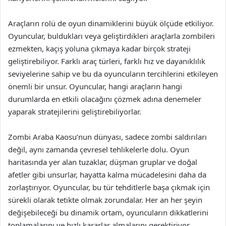
Araçların rolü de oyun dinamiklerini büyük ölçüde etkiliyor.
Oyuncular, buldukları veya geliştirdikleri araçlarla zombileri
ezmekten, kaçış yoluna çıkmaya kadar birçok strateji
geliştirebiliyor. Farklı araç türleri, farklı hız ve dayanıklılık
seviyelerine sahip ve bu da oyuncuların tercihlerini etkileyen
önemli bir unsur. Oyuncular, hangi araçların hangi
durumlarda en etkili olacağını çözmek adına denemeler
yaparak stratejilerini geliştirebiliyorlar.
Zombi Araba Kaosu’nun dünyası, sadece zombi saldırıları
değil, aynı zamanda çevresel tehlikelerle dolu. Oyun
haritasında yer alan tuzaklar, düşman gruplar ve doğal
afetler gibi unsurlar, hayatta kalma mücadelesini daha da
zorlaştırıyor. Oyuncular, bu tür tehditlerle başa çıkmak için
sürekli olarak tetikte olmak zorundalar. Her an her şeyin
değişebileceği bu dinamik ortam, oyuncuların dikkatlerini
toplamalarını ve hızlı kararlar almalarını gerektiriyor.