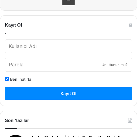
Kayıt Ol
Unuttunuz mu?
Beni hatırla
Kayıt Ol
Son Yazılar