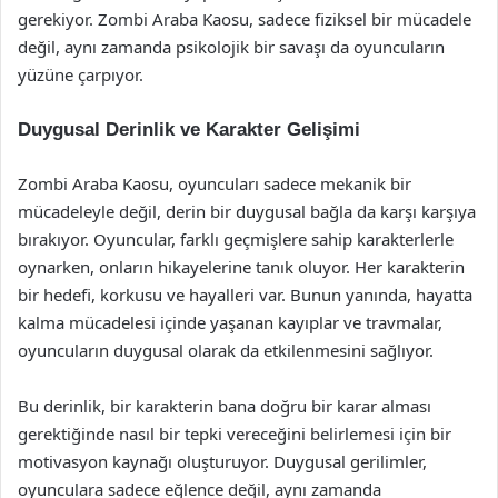
gerekiyor. Zombi Araba Kaosu, sadece fiziksel bir mücadele
değil, aynı zamanda psikolojik bir savaşı da oyuncuların
yüzüne çarpıyor.
Duygusal Derinlik ve Karakter Gelişimi
Zombi Araba Kaosu, oyuncuları sadece mekanik bir
mücadeleyle değil, derin bir duygusal bağla da karşı karşıya
bırakıyor. Oyuncular, farklı geçmişlere sahip karakterlerle
oynarken, onların hikayelerine tanık oluyor. Her karakterin
bir hedefi, korkusu ve hayalleri var. Bunun yanında, hayatta
kalma mücadelesi içinde yaşanan kayıplar ve travmalar,
oyuncuların duygusal olarak da etkilenmesini sağlıyor.
Bu derinlik, bir karakterin bana doğru bir karar alması
gerektiğinde nasıl bir tepki vereceğini belirlemesi için bir
motivasyon kaynağı oluşturuyor. Duygusal gerilimler,
oyunculara sadece eğlence değil, aynı zamanda