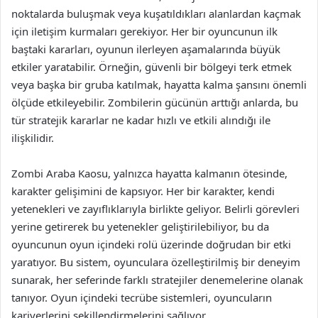
noktalarda buluşmak veya kuşatıldıkları alanlardan kaçmak
için iletişim kurmaları gerekiyor. Her bir oyuncunun ilk
baştaki kararları, oyunun ilerleyen aşamalarında büyük
etkiler yaratabilir. Örneğin, güvenli bir bölgeyi terk etmek
veya başka bir gruba katılmak, hayatta kalma şansını önemli
ölçüde etkileyebilir. Zombilerin gücünün arttığı anlarda, bu
tür stratejik kararlar ne kadar hızlı ve etkili alındığı ile
ilişkilidir.
Zombi Araba Kaosu, yalnızca hayatta kalmanın ötesinde,
karakter gelişimini de kapsıyor. Her bir karakter, kendi
yetenekleri ve zayıflıklarıyla birlikte geliyor. Belirli görevleri
yerine getirerek bu yetenekler geliştirilebiliyor, bu da
oyuncunun oyun içindeki rolü üzerinde doğrudan bir etki
yaratıyor. Bu sistem, oyunculara özelleştirilmiş bir deneyim
sunarak, her seferinde farklı stratejiler denemelerine olanak
tanıyor. Oyun içindeki tecrübe sistemleri, oyuncuların
kariyerlerini şekillendirmelerini sağlıyor.