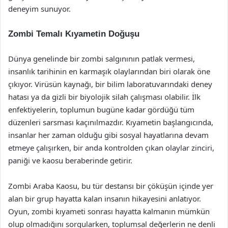
deneyim sunuyor.
Zombi Temalı Kıyametin Doğuşu
Dünya genelinde bir zombi salgınının patlak vermesi,
insanlık tarihinin en karmaşık olaylarından biri olarak öne
çıkıyor. Virüsün kaynağı, bir bilim laboratuvarındaki deney
hatası ya da gizli bir biyolojik silah çalışması olabilir. İlk
enfektiyelerin, toplumun bugüne kadar gördüğü tüm
düzenleri sarsması kaçınılmazdır. Kıyametin başlangıcında,
insanlar her zaman olduğu gibi sosyal hayatlarına devam
etmeye çalışırken, bir anda kontrolden çıkan olaylar zinciri,
paniği ve kaosu beraberinde getirir.
Zombi Araba Kaosu, bu tür destansı bir çöküşün içinde yer
alan bir grup hayatta kalan insanın hikayesini anlatıyor.
Oyun, zombi kıyameti sonrası hayatta kalmanın mümkün
olup olmadığını sorgularken, toplumsal değerlerin ne denli