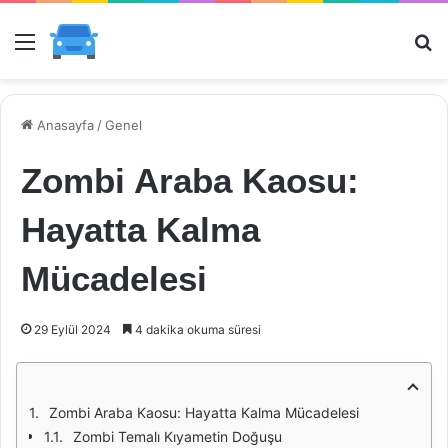
Menü
Ar
Anasayfa
/
Genel
Zombi Araba Kaosu:
Hayatta Kalma
Mücadelesi
29 Eylül 2024
4 dakika okuma süresi
Zombi Araba Kaosu: Hayatta Kalma Mücadelesi
Zombi Temalı Kıyametin Doğuşu