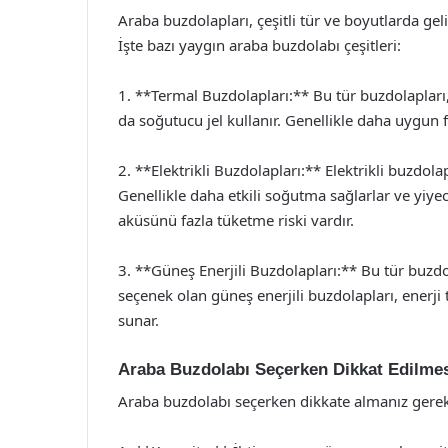
Araba buzdolapları, çeşitli tür ve boyutlarda gel
İşte bazı yaygın araba buzdolabı çeşitleri:
1. **Termal Buzdolapları:** Bu tür buzdolapları,
da soğutucu jel kullanır. Genellikle daha uygun fi
2. **Elektrikli Buzdolapları:** Elektrikli buzdolap
Genellikle daha etkili soğutma sağlarlar ve yiyec
aküsünü fazla tüketme riski vardır.
3. **Güneş Enerjili Buzdolapları:** Bu tür buzdola
seçenek olan güneş enerjili buzdolapları, enerji
sunar.
Araba Buzdolabı Seçerken Dikkat Edilmes
Araba buzdolabı seçerken dikkate almanız gerek