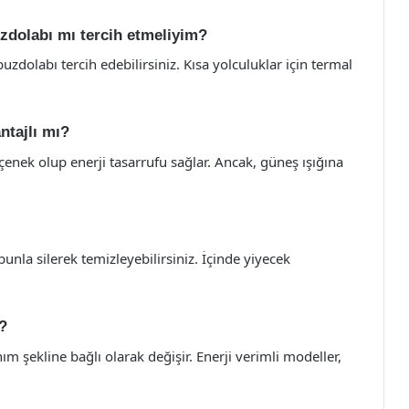
uzdolabı mı tercih etmeliyim?
uzdolabı tercih edebilirsiniz. Kısa yolculuklar için termal
ntajlı mı?
çenek olup enerji tasarrufu sağlar. Ancak, güneş ışığına
nla silerek temizleyebilirsiniz. İçinde yiyecek
r?
m şekline bağlı olarak değişir. Enerji verimli modeller,