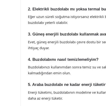
2. Elektrikli buzdolabı mı yoksa termal b
Eğer uzun süreli soğutma istiyorsanız elektrikli b
buzdolabı yeterli olabilir.
3. Güneş enerjili buzdolabı kullanmak ava
Evet, güneş enerjili buzdolabı çevre dostu bir se
ihtiyaç duyar.
4. Buzdolabımı nasıl temizlemeliyim?
Buzdolabınızı kullanımdan sonra temiz su ve sabu
kalmadığından emin olun.
5. Araba buzdolabı ne kadar enerji tüketi
Enerji tüketimi, buzdolabının modeline ve kullanı
daha az enerji tüketir.