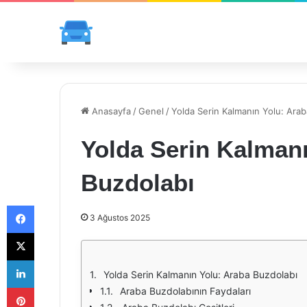
Anasayfa
/
Genel
/
Yolda Serin Kalmanın Yolu: Arab
Yolda Serin Kalmanı
Buzdolabı
Facebook
3 Ağustos 2025
X
LinkedIn
Yolda Serin Kalmanın Yolu: Araba Buzdolabı
Pinterest
Araba Buzdolabının Faydaları