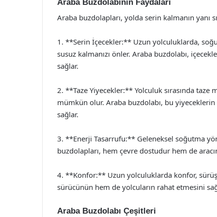
Araba Buzdolabının Faydaları
Araba buzdolapları, yolda serin kalmanın yanı sı
1. **Serin İçecekler:** Uzun yolculuklarda, so
susuz kalmanızı önler. Araba buzdolabı, içecekle
sağlar.
2. **Taze Yiyecekler:** Yolculuk sırasında taze 
mümkün olur. Araba buzdolabı, bu yiyeceklerin ta
sağlar.
3. **Enerji Tasarrufu:** Geleneksel soğutma yö
buzdolapları, hem çevre dostudur hem de aracı
4. **Konfor:** Uzun yolculuklarda konfor, sürü
sürücünün hem de yolcuların rahat etmesini sağ
Araba Buzdolabı Çeşitleri