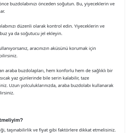
ce buzdolabınızı önceden soğutun. Bu, yiyeceklerin ve
ar.
labınızı düzenli olarak kontrol edin. Yiyeceklerin ve
 buz ya da soğutucu jel ekleyin.
kullanıyorsanız, aracınızın aküsünü korumak için
lirsiniz.
olan araba buzdolapları, hem konforlu hem de sağlıklı bir
cak yaz günlerinde bile serin kalabilir, taze
rsiniz. Uzun yolculuklarınızda, araba buzdolabı kullanarak
irsiniz.
etmeliyim?
i, taşınabilirlik ve fiyat gibi faktörlere dikkat etmelisiniz.