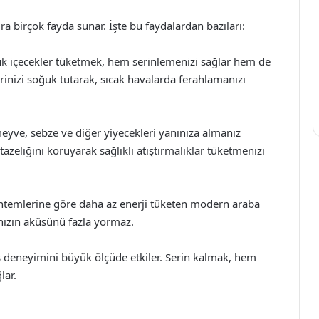
ra birçok fayda sunar. İşte bu faydalardan bazıları:
ğuk içecekler tüketmek, hem serinlemenizi sağlar hem de
rinizi soğuk tutarak, sıcak havalarda ferahlamanızı
meyve, sebze ve diğer yiyecekleri yanınıza almanız
zeliğini koruyarak sağlıklı atıştırmalıklar tüketmenizi
ntemlerine göre daha az enerji tüketen modern araba
nızın aküsünü fazla yormaz.
ş deneyimini büyük ölçüde etkiler. Serin kalmak, hem
lar.