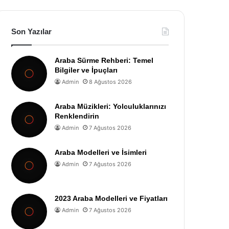
Son Yazılar
Araba Sürme Rehberi: Temel
Bilgiler ve İpuçları
Admin
8 Ağustos 2026
Araba Müzikleri: Yolculuklarınızı
Renklendirin
Admin
7 Ağustos 2026
Araba Modelleri ve İsimleri
Admin
7 Ağustos 2026
2023 Araba Modelleri ve Fiyatları
Admin
7 Ağustos 2026