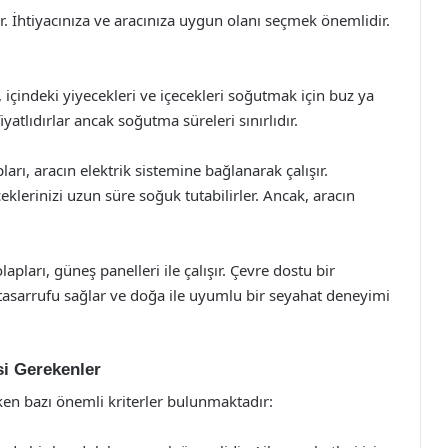
ir. İhtiyacınıza ve aracınıza uygun olanı seçmek önemlidir.
 içindeki yiyecekleri ve içecekleri soğutmak için buz ya
yatlıdırlar ancak soğutma süreleri sınırlıdır.
ları, aracın elektrik sistemine bağlanarak çalışır.
eklerinizi uzun süre soğuk tutabilirler. Ancak, aracın
pları, güneş panelleri ile çalışır. Çevre dostu bir
 tasarrufu sağlar ve doğa ile uyumlu bir seyahat deneyimi
i Gerekenler
en bazı önemli kriterler bulunmaktadır: