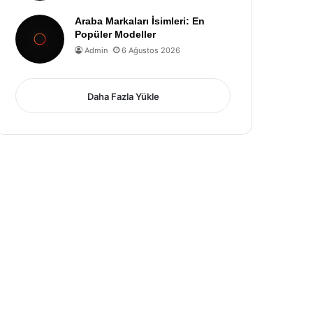
Araba Markaları İsimleri: En
Popüler Modeller
Admin
6 Ağustos 2026
Daha Fazla Yükle