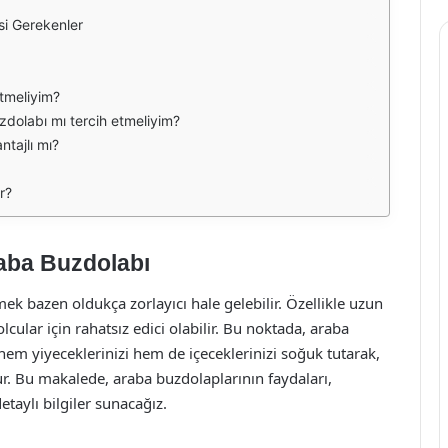
si Gerekenler
etmeliyim?
uzdolabı mı tercih etmeliyim?
ntajlı mı?
r?
raba Buzdolabı
ek bazen oldukça zorlayıcı hale gelebilir. Özellikle uzun
ular için rahatsız edici olabilir. Bu noktada, araba
hem yiyeceklerinizi hem de içeceklerinizi soğuk tutarak,
r. Bu makalede, araba buzdolaplarının faydaları,
etaylı bilgiler sunacağız.