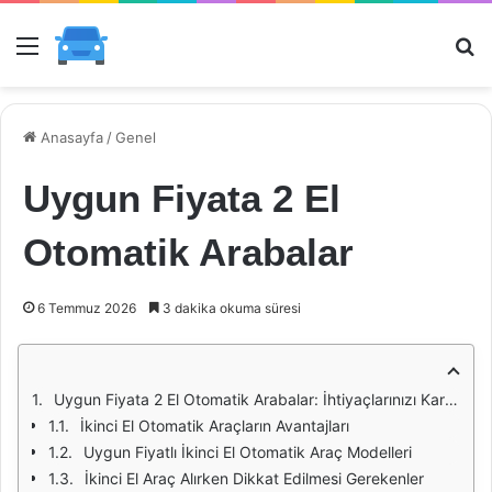
Menü
Ar
Anasayfa
/
Genel
Uygun Fiyata 2 El
Otomatik Arabalar
6 Temmuz 2026
3 dakika okuma süresi
Uygun Fiyata 2 El Otomatik Arabalar: İhtiyaçlarınızı Karşılayan Seçenekler
İkinci El Otomatik Araçların Avantajları
Uygun Fiyatlı İkinci El Otomatik Araç Modelleri
İkinci El Araç Alırken Dikkat Edilmesi Gerekenler