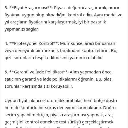
3. **Fiyat Araştırması**: Piyasa değerini araştırarak, aracın
fiyatının uygun olup olmadığını kontrol edin. Aynı model ve
yıl araçların fiyatlarını karşılaştırmak, iyi bir pazarlık
yapmanızı sağlar.
4. **Profesyonel Kontrol**: Mümkünse, aracı bir uzman
veya deneyimli bir mekanik tarafından kontrol ettirin. Bu,
gizli sorunların tespit edilmesine yardımcı olabilir.
5. **Garanti ve İade Politikası**: Alım yapmadan önce,
satıcının garanti ve iade politikalarını öğrenin. Bu, olası
sorunlar karşısında sizi koruyabilir.
Uygun fiyatlı ikinci el otomatik arabalar, hem bütçe dostu
hem de konforlu bir sürüş deneyimi sunmaktadır. Doğru
seçim yapabilmek için, piyasa araştırması yapmak, araç
geçmişini kontrol etmek ve test sürüşü gerçekleştirmek