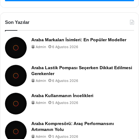
Son Yazılar
Araba Markaları İsimleri: En Popüler Modeller
Admin
6 Ağustos 2026
Araba Lastik Pompası Seçerken Dikkat Edilmesi
Gerekenler
Admin
6 Ağustos 2026
Araba Kullanmanın İncelikleri
Admin
5 Ağustos 2026
Araba Kompresörü: Araç Performansını
Artırmanın Yolu
Admin
5 Ağustos 2026