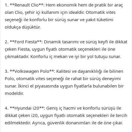
1. **Renault Clio**: Hem ekonomik hem de pratik bir araç
olan Clio, şehir içi kullanım için idealdir. Otomatik vites
seçeneği ile konforlu bir sürüş sunar ve yakıt tüketimi
oldukça düşüktür.
2. **Ford Fiesta**: Dinamik tasarımı ve sürüş keyfi ile dikkat
çeken Fiesta, uygun fiyatlı otomatik seçenekleri ile öne
çıkmaktadır. Konforlu iç mekan ve iyi bir yol tutuşu sunar.
3. **Volkswagen Polo**: Kalitesi ve dayanıklılığı ile bilinen
Polo, otomatik vites seçeneği ile rahat bir sürüş deneyimi
sunar. İkinci el piyasasında uygun fiyatlarla bulunabilen bir
modeldir.
4. **Hyundai i20**: Geniş iç hacmi ve konforlu sürüşü ile
dikkat çeken i20, uygun fiyatlı otomatik seçenekleri ile tercih
edilmektedir. Ayrıca, güvenlik donanımları ile de öne çıkar.