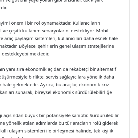
dir.
eyimi önemli bir rol oynamaktadır. Kullanıcıların
sel ve çeşitli kullanım senaryolarını destekliyor. Mobil
 araç paylaşım sistemleri, kullanıcıları daha esnek hale
maktadır. Böylece, şehirlerin genel ulaşım stratejilerine
ı destekleyebilmektedir.
ın yanı sıra ekonomik açıdan da rekabetçi bir alternatif
düşürmesiyle birlikte, servis sağlayıcılara yönelik daha
 hale gelmektedir. Ayrıca, bu araçlar, ekonomik kriz
anları sunarak, bireysel ekonomik sürdürülebilirliğe
eği açısından büyük bir potansiyele sahiptir. Sürdürülebilir
ine yönelik atılan adımlarda bu tür araçların rolü giderek
lı ulaşım sistemleri ile birleşmesi halinde, tek kişilik