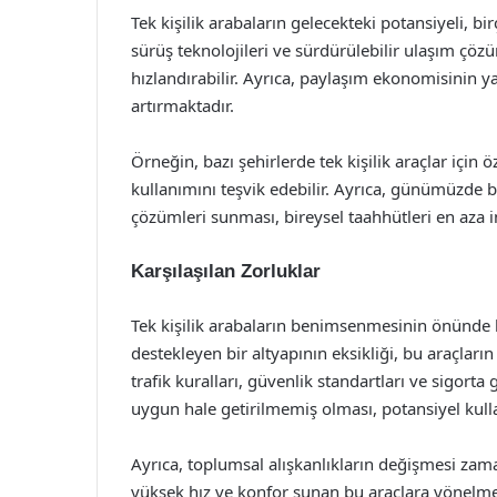
Tek kişilik arabaların gelecekteki potansiyeli, bi
sürüş teknolojileri ve sürdürülebilir ulaşım çöz
hızlandırabilir. Ayrıca, paylaşım ekonomisinin ya
artırmaktadır.
Örneğin, bazı şehirlerde tek kişilik araçlar için 
kullanımını teşvik edebilir. Ayrıca, günümüzde 
çözümleri sunması, bireysel taahhütleri en aza 
Karşılaşılan Zorluklar
Tek kişilik arabaların benimsenmesinin önünde b
destekleyen bir altyapının eksikliği, bu araçların
trafik kuralları, güvenlik standartları ve sigort
uygun hale getirilmemiş olması, potansiyel kullan
Ayrıca, toplumsal alışkanlıkların değişmesi zama
yüksek hız ve konfor sunan bu araçlara yönelmek