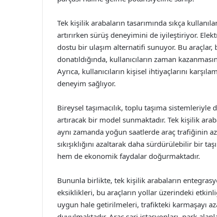
Tek kişilik arabaların tasarımında sıkça kullanıla
artırırken sürüş deneyimini de iyileştiriyor. Ele
dostu bir ulaşım alternatifi sunuyor. Bu araçlar
donatıldığında, kullanıcıların zaman kazanmasın
Ayrıca, kullanıcıların kişisel ihtiyaçlarını karşıl
deneyim sağlıyor.
Bireysel taşımacılık, toplu taşıma sistemleriyle d
artıracak bir model sunmaktadır. Tek kişilik arab
aynı zamanda yoğun saatlerde araç trafiğinin az
sıkışıklığını azaltarak daha sürdürülebilir bir t
hem de ekonomik faydalar doğurmaktadır.
Bununla birlikte, tek kişilik arabaların entegrasy
eksiklikleri, bu araçların yollar üzerindeki etkinl
uygun hale getirilmeleri, trafikteki karmaşayı 
duyulmaktadır. Araç şarj istasyonları, park alanlar