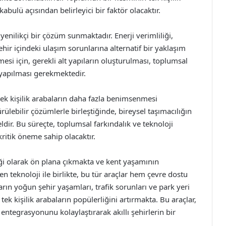
 kabulü açısından belirleyici bir faktör olacaktır.
a yenilikçi bir çözüm sunmaktadır. Enerji verimliliği,
şehir içindeki ulaşım sorunlarına alternatif bir yaklaşım
si için, gerekli alt yapıların oluşturulması, toplumsal
 yapılması gerekmektedir.
tek kişilik arabaların daha fazla benimsenmesi
rülebilir çözümlerle birleştiğinde, bireysel taşımacılığın
ir. Bu süreçte, toplumsal farkındalık ve teknoloji
ritik öneme sahip olacaktır.
ceği olarak ön plana çıkmakta ve kent yaşamının
n teknoloji ile birlikte, bu tür araçlar hem çevre dostu
ın yoğun şehir yaşamları, trafik sorunları ve park yeri
ek kişilik arabaların popülerliğini artırmakta. Bu araçlar,
ntegrasyonunu kolaylaştırarak akıllı şehirlerin bir