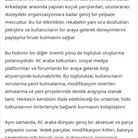
Arkadaşlar arasında yapılan küçük yarışlardan, uluslararası
düzeydeki organizasyonlara kadar geniş bir yelpaze
mevcuttur. Bu tür etkinlikler, rekabetin yanı sıra dostlukları
pekiştirir ve kullanıcıların bir araya gelerek deneyimlerini
paylaşma fırsatı bulmasını sağlar.
Bu hobinin bir diğer önemli yönü de topluluk oluşturma
potansiyelidir. RC araba tutkunları, sosyal medya
platformları ve forumlarda bir araya gelerek bilgi
alışverişinde bulunabilirler. Bu topluluklar, kullanıcıların
sorularına yanıt bulmalarına, modifikasyon önerileri
almalarına ve yeni projelerinde destek arayışına olanak
tanır. Herkesin kendisini ifade edebileceği bu ortamlar, hobi
tutkunlarının birbirleriyle bağlantı kurmasını kolaylaştırır.
Aynı zamanda, RC araba dünyası geniş bir aksesuar ve parça
yelpazesi sunar. Yedek parçalar, modifikasyon kitleri, batarya
seçenekleri gibi birçok ürün, kullanıcıların araçlarının