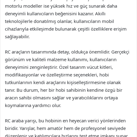
motorlu modeller ise yüksek hız ve güç sunarak daha
deneyimli kullanıcıların beğenisini kazanır. Akıllı
teknolojilerle donatılmış olanlar, kullanıcıların mobil
cihazlarıyla etkileşimde bulunarak çeşitli özelliklere erişim
sağlayabilir.
RC araçların tasarımında detay, oldukça önemlidir. Gerçekçi
görünüm ve kaliteli malzeme kullanımı, kullanıcıların
deneyimini zenginleştirir. Özel tasarım vücut kitleri,
modifikasyonlar ve özelleştirme seçenekleri, hobi
tutkunlarının kendi araçlarını kişiselleştirmesine olanak
tanır. Bu durum, her bir hobi sahibinin kendine özgü bir
aracın sahibi olmasını sağlar ve yaratıcılıklarını ortaya
koymalarına yardımcı olur.
RC araba yarışı, bu hobinin en heyecan verici yönlerinden
biridir. Yarışlar, hem amatör hem de profesyonel seviyede
düzenlenir ve katılımcılara hızlarını test etme imkanı sunar.