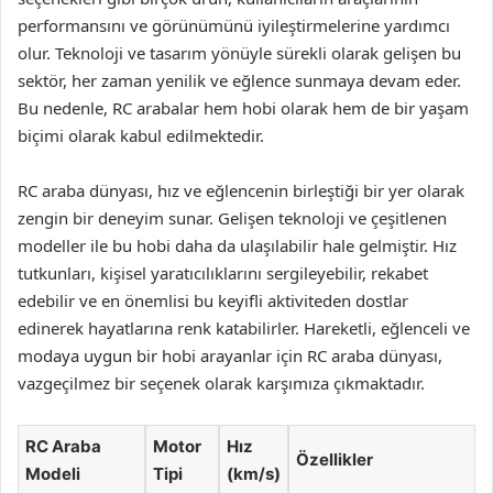
performansını ve görünümünü iyileştirmelerine yardımcı
olur. Teknoloji ve tasarım yönüyle sürekli olarak gelişen bu
sektör, her zaman yenilik ve eğlence sunmaya devam eder.
Bu nedenle, RC arabalar hem hobi olarak hem de bir yaşam
biçimi olarak kabul edilmektedir.
RC araba dünyası, hız ve eğlencenin birleştiği bir yer olarak
zengin bir deneyim sunar. Gelişen teknoloji ve çeşitlenen
modeller ile bu hobi daha da ulaşılabilir hale gelmiştir. Hız
tutkunları, kişisel yaratıcılıklarını sergileyebilir, rekabet
edebilir ve en önemlisi bu keyifli aktiviteden dostlar
edinerek hayatlarına renk katabilirler. Hareketli, eğlenceli ve
modaya uygun bir hobi arayanlar için RC araba dünyası,
vazgeçilmez bir seçenek olarak karşımıza çıkmaktadır.
RC Araba
Motor
Hız
Özellikler
Modeli
Tipi
(km/s)