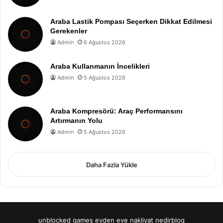
Araba Lastik Pompası Seçerken Dikkat Edilmesi
Gerekenler
Admin
6 Ağustos 2026
Araba Kullanmanın İncelikleri
Admin
5 Ağustos 2026
Araba Kompresörü: Araç Performansını
Artırmanın Yolu
Admin
5 Ağustos 2026
Daha Fazla Yükle
unblocked games
evden eve nakliyat
nedirblog