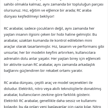
sahibi olmakla kalmaz, aynı zamanda bir topluluğun parçası
olursunuz. Hız, eğitim ve eğlence bir arada; RC araba
dünyası keşfedilmeyi bekliyor!
RC arabalar, sadece çocukların değil, aynı zamanda her
yaştan insanın ilgisini çeken bir hobi haline gelmiştir. Bu
arabalar, uzaktan kumanda ile kontrol edilebilen mini
araçlar olarak tasarlanmıştır. Hız, tasarım ve performans gibi
unsurlar, her bir modelin keyfini artırırken, kullanıcılara
adrenalin dolu anlar yaşatır. Her yaştan birey için eğlenceli
bir aktivite sunan RC arabalar, aynı zamanda arkadaşlık
bağlarını güçlendiren bir rekabet ortamı yaratır.
RC araba dünyası, çeşitli araç ve model seçenekleri ile
doludur. Elektrikli, nitro veya akıllı teknolojilerle donatılmış
arabalar, kullanıcıların zevkine göre farklılık gösterir.
Elektrikli RC arabalar, genellikle daha sessiz ve kullanımı
kolaydır, bu da onları yeni başlayanlar için cazip kılar. Nitro