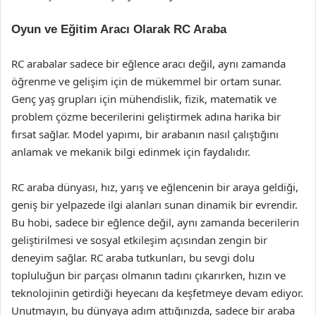
Oyun ve Eğitim Aracı Olarak RC Araba
RC arabalar sadece bir eğlence aracı değil, aynı zamanda
öğrenme ve gelişim için de mükemmel bir ortam sunar.
Genç yaş grupları için mühendislik, fizik, matematik ve
problem çözme becerilerini geliştirmek adına harika bir
fırsat sağlar. Model yapımı, bir arabanın nasıl çalıştığını
anlamak ve mekanik bilgi edinmek için faydalıdır.
RC araba dünyası, hız, yarış ve eğlencenin bir araya geldiği,
geniş bir yelpazede ilgi alanları sunan dinamik bir evrendir.
Bu hobi, sadece bir eğlence değil, aynı zamanda becerilerin
geliştirilmesi ve sosyal etkileşim açısından zengin bir
deneyim sağlar. RC araba tutkunları, bu sevgi dolu
topluluğun bir parçası olmanın tadını çıkarırken, hızın ve
teknolojinin getirdiği heyecanı da keşfetmeye devam ediyor.
Unutmayın, bu dünyaya adım attığınızda, sadece bir araba