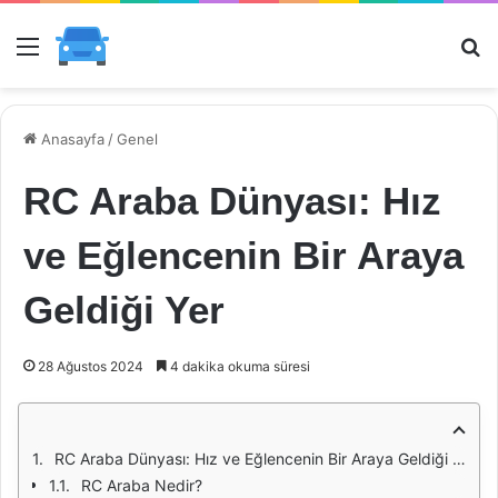
Menü
Ar
Anasayfa
/
Genel
RC Araba Dünyası: Hız
ve Eğlencenin Bir Araya
Geldiği Yer
28 Ağustos 2024
4 dakika okuma süresi
RC Araba Dünyası: Hız ve Eğlencenin Bir Araya Geldiği Yer
RC Araba Nedir?