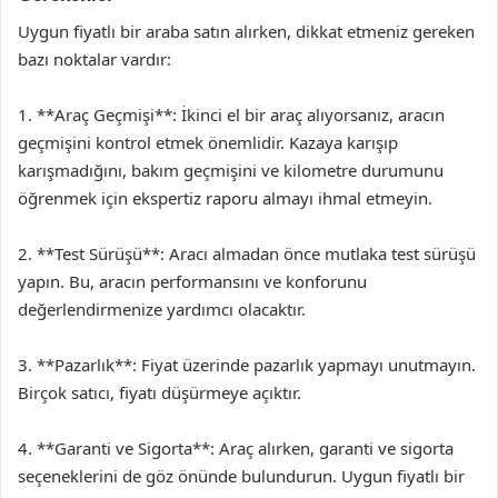
Uygun fiyatlı bir araba satın alırken, dikkat etmeniz gereken
bazı noktalar vardır:
1. **Araç Geçmişi**: İkinci el bir araç alıyorsanız, aracın
geçmişini kontrol etmek önemlidir. Kazaya karışıp
karışmadığını, bakım geçmişini ve kilometre durumunu
öğrenmek için ekspertiz raporu almayı ihmal etmeyin.
2. **Test Sürüşü**: Aracı almadan önce mutlaka test sürüşü
yapın. Bu, aracın performansını ve konforunu
değerlendirmenize yardımcı olacaktır.
3. **Pazarlık**: Fiyat üzerinde pazarlık yapmayı unutmayın.
Birçok satıcı, fiyatı düşürmeye açıktır.
4. **Garanti ve Sigorta**: Araç alırken, garanti ve sigorta
seçeneklerini de göz önünde bulundurun. Uygun fiyatlı bir