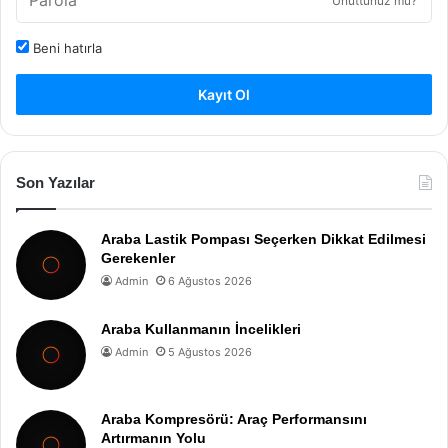
Unuttunuz mu?
Beni hatırla
Kayıt Ol
Son Yazılar
Araba Lastik Pompası Seçerken Dikkat Edilmesi
Gerekenler
Admin
6 Ağustos 2026
Araba Kullanmanın İncelikleri
Admin
5 Ağustos 2026
Araba Kompresörü: Araç Performansını
Artırmanın Yolu