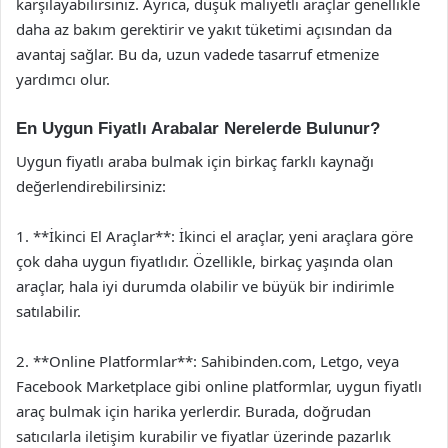
karşılayabilirsiniz. Ayrıca, düşük maliyetli araçlar genellikle
daha az bakım gerektirir ve yakıt tüketimi açısından da
avantaj sağlar. Bu da, uzun vadede tasarruf etmenize
yardımcı olur.
En Uygun Fiyatlı Arabalar Nerelerde Bulunur?
Uygun fiyatlı araba bulmak için birkaç farklı kaynağı
değerlendirebilirsiniz:
1. **İkinci El Araçlar**: İkinci el araçlar, yeni araçlara göre
çok daha uygun fiyatlıdır. Özellikle, birkaç yaşında olan
araçlar, hala iyi durumda olabilir ve büyük bir indirimle
satılabilir.
2. **Online Platformlar**: Sahibinden.com, Letgo, veya
Facebook Marketplace gibi online platformlar, uygun fiyatlı
araç bulmak için harika yerlerdir. Burada, doğrudan
satıcılarla iletişim kurabilir ve fiyatlar üzerinde pazarlık