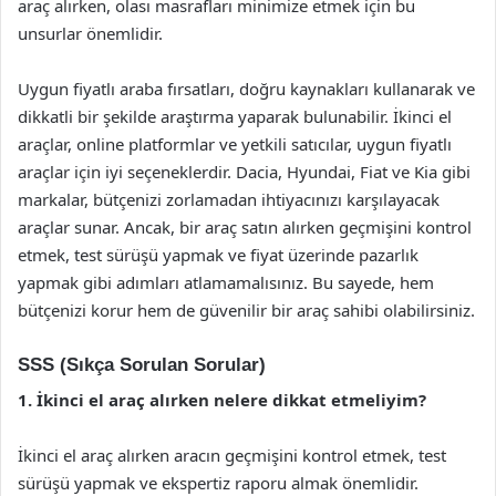
araç alırken, olası masrafları minimize etmek için bu
unsurlar önemlidir.
Uygun fiyatlı araba fırsatları, doğru kaynakları kullanarak ve
dikkatli bir şekilde araştırma yaparak bulunabilir. İkinci el
araçlar, online platformlar ve yetkili satıcılar, uygun fiyatlı
araçlar için iyi seçeneklerdir. Dacia, Hyundai, Fiat ve Kia gibi
markalar, bütçenizi zorlamadan ihtiyacınızı karşılayacak
araçlar sunar. Ancak, bir araç satın alırken geçmişini kontrol
etmek, test sürüşü yapmak ve fiyat üzerinde pazarlık
yapmak gibi adımları atlamamalısınız. Bu sayede, hem
bütçenizi korur hem de güvenilir bir araç sahibi olabilirsiniz.
SSS (Sıkça Sorulan Sorular)
1. İkinci el araç alırken nelere dikkat etmeliyim?
İkinci el araç alırken aracın geçmişini kontrol etmek, test
sürüşü yapmak ve ekspertiz raporu almak önemlidir.