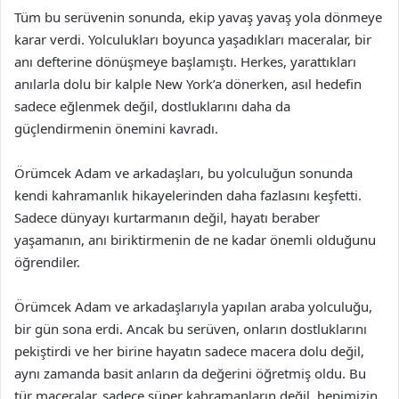
Tüm bu serüvenin sonunda, ekip yavaş yavaş yola dönmeye
karar verdi. Yolculukları boyunca yaşadıkları maceralar, bir
anı defterine dönüşmeye başlamıştı. Herkes, yarattıkları
anılarla dolu bir kalple New York’a dönerken, asıl hedefin
sadece eğlenmek değil, dostluklarını daha da
güçlendirmenin önemini kavradı.
Örümcek Adam ve arkadaşları, bu yolculuğun sonunda
kendi kahramanlık hikayelerinden daha fazlasını keşfetti.
Sadece dünyayı kurtarmanın değil, hayatı beraber
yaşamanın, anı biriktirmenin de ne kadar önemli olduğunu
öğrendiler.
Örümcek Adam ve arkadaşlarıyla yapılan araba yolculuğu,
bir gün sona erdi. Ancak bu serüven, onların dostluklarını
pekiştirdi ve her birine hayatın sadece macera dolu değil,
aynı zamanda basit anların da değerini öğretmiş oldu. Bu
tür maceralar, sadece süper kahramanların değil, hepimizin