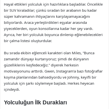
Hayal ettikleri yolculuk için hazırlıklara başladılar. Öncelikle
bir SUV kiraladılar; çünkü sıradan bir arabanın bu kadar
süper kahramanın ihtiyaçlarını karşılayamayacağını
biliyorlardı. Araca yerleştirdikleri eşyalar arasında
yiyeceklerden, oyun konsollarına kadar her şey vardı.
Ayrıca, her biri yolculuk boyunca dinlenip eğlenebilecekleri
bir çalma listesi oluşturdular.
Bu sırada ekibin eğlenceli karakteri olan Miles, “Bunca
zamandır dünyayı kurtarıyoruz; şimdi de dünyanın
güzelliklerini keşfedeceğiz.” diyerek herkesin
motivasyonunu arttırdı. Gwen, Instagram’a bazı fotoğraflar
koyma planlarından bahsediyordu ve Johnny, keyifli bir
yolculuk için şarkı söylemeye başladı. Herkes heyecan
içindeydi.
Yolculuğun İlk Durakları