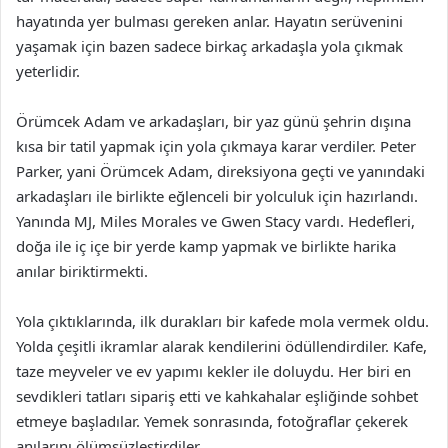
hayatında yer bulması gereken anlar. Hayatın serüvenini
yaşamak için bazen sadece birkaç arkadaşla yola çıkmak
yeterlidir.
Örümcek Adam ve arkadaşları, bir yaz günü şehrin dışına
kısa bir tatil yapmak için yola çıkmaya karar verdiler. Peter
Parker, yani Örümcek Adam, direksiyona geçti ve yanındaki
arkadaşları ile birlikte eğlenceli bir yolculuk için hazırlandı.
Yanında MJ, Miles Morales ve Gwen Stacy vardı. Hedefleri,
doğa ile iç içe bir yerde kamp yapmak ve birlikte harika
anılar biriktirmekti.
Yola çıktıklarında, ilk durakları bir kafede mola vermek oldu.
Yolda çeşitli ikramlar alarak kendilerini ödüllendirdiler. Kafe,
taze meyveler ve ev yapımı kekler ile doluydu. Her biri en
sevdikleri tatları sipariş etti ve kahkahalar eşliğinde sohbet
etmeye başladılar. Yemek sonrasında, fotoğraflar çekerek
anılarını ölümsüzleştirdiler.