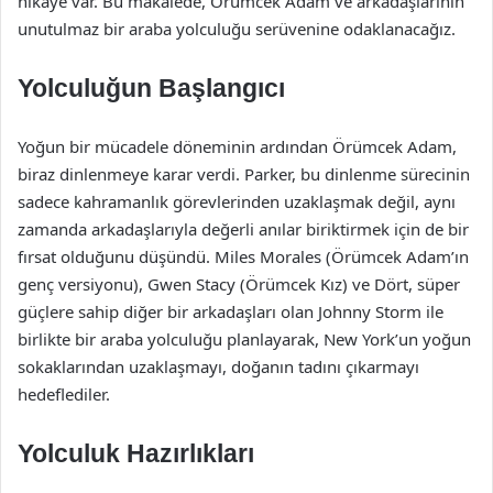
hikaye var. Bu makalede, Örümcek Adam ve arkadaşlarının
unutulmaz bir araba yolculuğu serüvenine odaklanacağız.
Yolculuğun Başlangıcı
Yoğun bir mücadele döneminin ardından Örümcek Adam,
biraz dinlenmeye karar verdi. Parker, bu dinlenme sürecinin
sadece kahramanlık görevlerinden uzaklaşmak değil, aynı
zamanda arkadaşlarıyla değerli anılar biriktirmek için de bir
fırsat olduğunu düşündü. Miles Morales (Örümcek Adam’ın
genç versiyonu), Gwen Stacy (Örümcek Kız) ve Dört, süper
güçlere sahip diğer bir arkadaşları olan Johnny Storm ile
birlikte bir araba yolculuğu planlayarak, New York’un yoğun
sokaklarından uzaklaşmayı, doğanın tadını çıkarmayı
hedeflediler.
Yolculuk Hazırlıkları