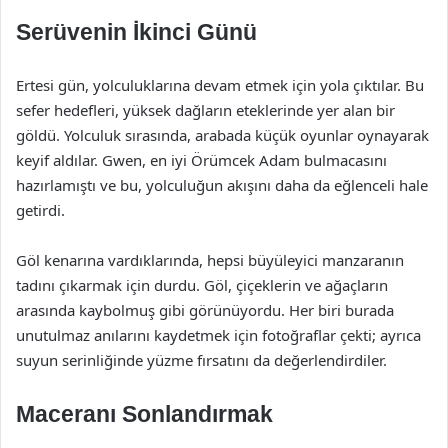
Serüvenin İkinci Günü
Ertesi gün, yolculuklarına devam etmek için yola çıktılar. Bu
sefer hedefleri, yüksek dağların eteklerinde yer alan bir
göldü. Yolculuk sırasında, arabada küçük oyunlar oynayarak
keyif aldılar. Gwen, en iyi Örümcek Adam bulmacasını
hazırlamıştı ve bu, yolculuğun akışını daha da eğlenceli hale
getirdi.
Göl kenarına vardıklarında, hepsi büyüleyici manzaranın
tadını çıkarmak için durdu. Göl, çiçeklerin ve ağaçların
arasında kaybolmuş gibi görünüyordu. Her biri burada
unutulmaz anılarını kaydetmek için fotoğraflar çekti; ayrıca
suyun serinliğinde yüzme fırsatını da değerlendirdiler.
Maceranı Sonlandırmak