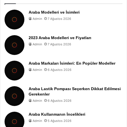
Araba Modelleri ve İsimleri
Admin
7 Ağustos 2026
2023 Araba Modelleri ve Fiyatları
Admin
7 Ağustos 2026
Araba Markaları İsimleri: En Popüler Modeller
Admin
6 Ağustos 2026
Araba Lastik Pompası Seçerken Dikkat Edilmesi
Gerekenler
Admin
6 Ağustos 2026
Araba Kullanmanın İncelikleri
Admin
5 Ağustos 2026