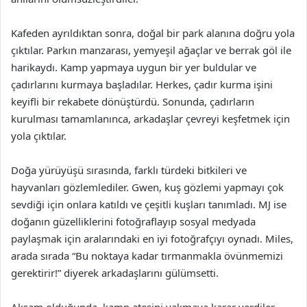
Kafeden ayrıldıktan sonra, doğal bir park alanına doğru yola
çıktılar. Parkın manzarası, yemyeşil ağaçlar ve berrak göl ile
harikaydı. Kamp yapmaya uygun bir yer buldular ve
çadırlarını kurmaya başladılar. Herkes, çadır kurma işini
keyifli bir rekabete dönüştürdü. Sonunda, çadırların
kurulması tamamlanınca, arkadaşlar çevreyi keşfetmek için
yola çıktılar.
Doğa yürüyüşü sırasında, farklı türdeki bitkileri ve
hayvanları gözlemlediler. Gwen, kuş gözlemi yapmayı çok
sevdiği için onlara katıldı ve çeşitli kuşları tanımladı. MJ ise
doğanın güzelliklerini fotoğraflayıp sosyal medyada
paylaşmak için aralarındaki en iyi fotoğrafçıyı oynadı. Miles,
arada sırada “Bu noktaya kadar tırmanmakla övünmemizi
gerektirir!” diyerek arkadaşlarını gülümsetti.