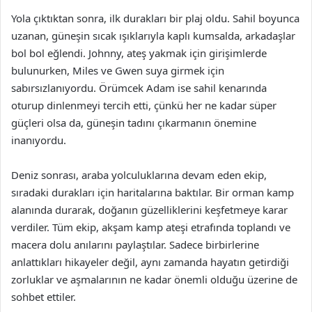
Yola çıktıktan sonra, ilk durakları bir plaj oldu. Sahil boyunca
uzanan, güneşin sıcak ışıklarıyla kaplı kumsalda, arkadaşlar
bol bol eğlendi. Johnny, ateş yakmak için girişimlerde
bulunurken, Miles ve Gwen suya girmek için
sabırsızlanıyordu. Örümcek Adam ise sahil kenarında
oturup dinlenmeyi tercih etti, çünkü her ne kadar süper
güçleri olsa da, güneşin tadını çıkarmanın önemine
inanıyordu.
Deniz sonrası, araba yolculuklarına devam eden ekip,
sıradaki durakları için haritalarına baktılar. Bir orman kamp
alanında durarak, doğanın güzelliklerini keşfetmeye karar
verdiler. Tüm ekip, akşam kamp ateşi etrafında toplandı ve
macera dolu anılarını paylaştılar. Sadece birbirlerine
anlattıkları hikayeler değil, aynı zamanda hayatın getirdiği
zorluklar ve aşmalarının ne kadar önemli olduğu üzerine de
sohbet ettiler.