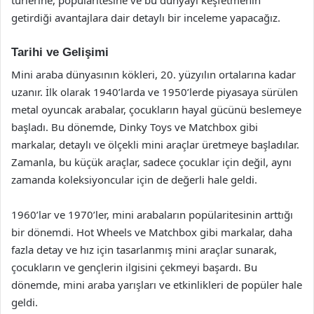
getirdiği avantajlara dair detaylı bir inceleme yapacağız.
Tarihi ve Gelişimi
Mini araba dünyasının kökleri, 20. yüzyılın ortalarına kadar
uzanır. İlk olarak 1940’larda ve 1950’lerde piyasaya sürülen
metal oyuncak arabalar, çocukların hayal gücünü beslemeye
başladı. Bu dönemde, Dinky Toys ve Matchbox gibi
markalar, detaylı ve ölçekli mini araçlar üretmeye başladılar.
Zamanla, bu küçük araçlar, sadece çocuklar için değil, aynı
zamanda koleksiyoncular için de değerli hale geldi.
1960’lar ve 1970’ler, mini arabaların popülaritesinin arttığı
bir dönemdi. Hot Wheels ve Matchbox gibi markalar, daha
fazla detay ve hız için tasarlanmış mini araçlar sunarak,
çocukların ve gençlerin ilgisini çekmeyi başardı. Bu
dönemde, mini araba yarışları ve etkinlikleri de popüler hale
geldi.