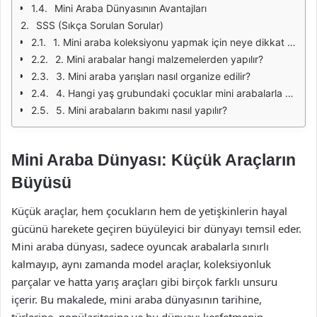
Mini Araba Dünyasının Avantajları
SSS (Sıkça Sorulan Sorular)
1. Mini araba koleksiyonu yapmak için neye dikkat etmeliyim?
2. Mini arabalar hangi malzemelerden yapılır?
3. Mini araba yarışları nasıl organize edilir?
4. Hangi yaş grubundaki çocuklar mini arabalarla oynamaktan keyif alır?
5. Mini arabaların bakımı nasıl yapılır?
Mini Araba Dünyası: Küçük Araçların
Büyüsü
Küçük araçlar, hem çocukların hem de yetişkinlerin hayal
gücünü harekete geçiren büyüleyici bir dünyayı temsil eder.
Mini araba dünyası, sadece oyuncak arabalarla sınırlı
kalmayıp, aynı zamanda model araçlar, koleksiyonluk
parçalar ve hatta yarış araçları gibi birçok farklı unsuru
içerir. Bu makalede, mini araba dünyasının tarihine,
türlerine, popülaritesine ve bu dünyayı keşfetmenin