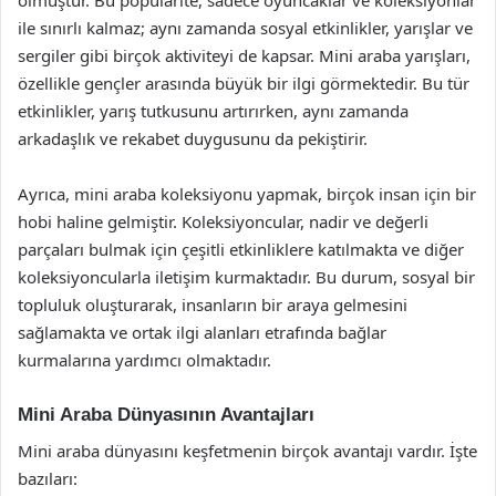
olmuştur. Bu popülarite, sadece oyuncaklar ve koleksiyonlar
ile sınırlı kalmaz; aynı zamanda sosyal etkinlikler, yarışlar ve
sergiler gibi birçok aktiviteyi de kapsar. Mini araba yarışları,
özellikle gençler arasında büyük bir ilgi görmektedir. Bu tür
etkinlikler, yarış tutkusunu artırırken, aynı zamanda
arkadaşlık ve rekabet duygusunu da pekiştirir.
Ayrıca, mini araba koleksiyonu yapmak, birçok insan için bir
hobi haline gelmiştir. Koleksiyoncular, nadir ve değerli
parçaları bulmak için çeşitli etkinliklere katılmakta ve diğer
koleksiyoncularla iletişim kurmaktadır. Bu durum, sosyal bir
topluluk oluşturarak, insanların bir araya gelmesini
sağlamakta ve ortak ilgi alanları etrafında bağlar
kurmalarına yardımcı olmaktadır.
Mini Araba Dünyasının Avantajları
Mini araba dünyasını keşfetmenin birçok avantajı vardır. İşte
bazıları: