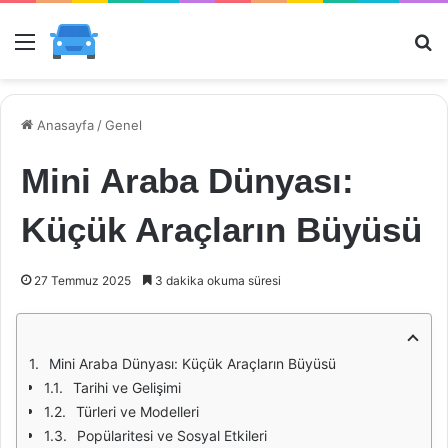
Menü
Ar
Anasayfa
/
Genel
Mini Araba Dünyası:
Küçük Araçların Büyüsü
27 Temmuz 2025
3 dakika okuma süresi
Mini Araba Dünyası: Küçük Araçların Büyüsü
Tarihi ve Gelişimi
Türleri ve Modelleri
Popülaritesi ve Sosyal Etkileri