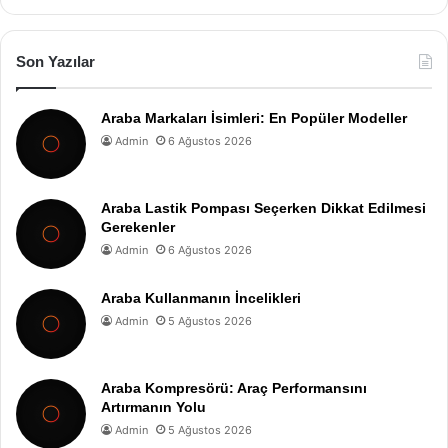
Son Yazılar
Araba Markaları İsimleri: En Popüler Modeller
Admin
6 Ağustos 2026
Araba Lastik Pompası Seçerken Dikkat Edilmesi
Gerekenler
Admin
6 Ağustos 2026
Araba Kullanmanın İncelikleri
Admin
5 Ağustos 2026
Araba Kompresörü: Araç Performansını
Artırmanın Yolu
Admin
5 Ağustos 2026