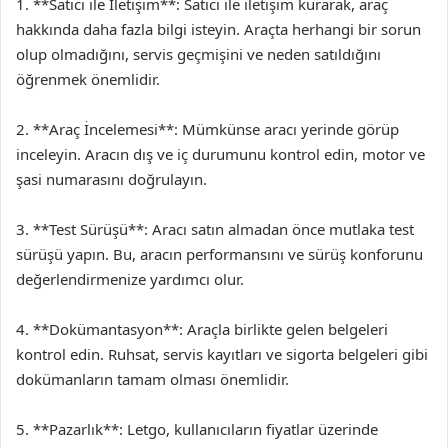
1. **Satıcı ile İletişim**: Satıcı ile iletişim kurarak, araç
hakkında daha fazla bilgi isteyin. Araçta herhangi bir sorun
olup olmadığını, servis geçmişini ve neden satıldığını
öğrenmek önemlidir.
2. **Araç İncelemesi**: Mümkünse aracı yerinde görüp
inceleyin. Aracın dış ve iç durumunu kontrol edin, motor ve
şasi numarasını doğrulayın.
3. **Test Sürüşü**: Aracı satın almadan önce mutlaka test
sürüşü yapın. Bu, aracın performansını ve sürüş konforunu
değerlendirmenize yardımcı olur.
4. **Dokümantasyon**: Araçla birlikte gelen belgeleri
kontrol edin. Ruhsat, servis kayıtları ve sigorta belgeleri gibi
dokümanların tamam olması önemlidir.
5. **Pazarlık**: Letgo, kullanıcıların fiyatlar üzerinde