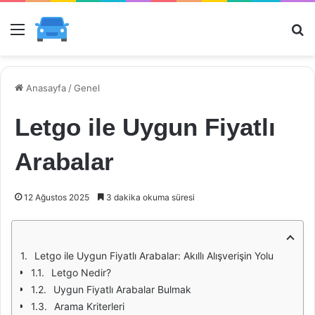
Menü
Ar
Anasayfa
/
Genel
Letgo ile Uygun Fiyatlı
Arabalar
12 Ağustos 2025
3 dakika okuma süresi
Letgo ile Uygun Fiyatlı Arabalar: Akıllı Alışverişin Yolu
Letgo Nedir?
Uygun Fiyatlı Arabalar Bulmak
Arama Kriterleri