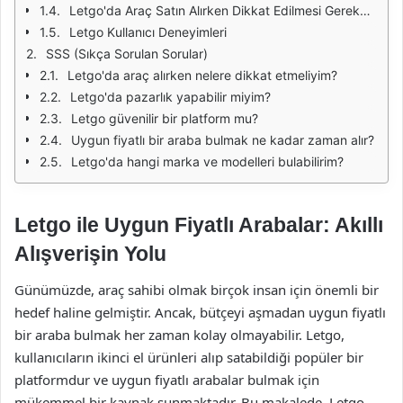
Letgo'da Araç Satın Alırken Dikkat Edilmesi Gerekenler
Letgo Kullanıcı Deneyimleri
SSS (Sıkça Sorulan Sorular)
Letgo'da araç alırken nelere dikkat etmeliyim?
Letgo'da pazarlık yapabilir miyim?
Letgo güvenilir bir platform mu?
Uygun fiyatlı bir araba bulmak ne kadar zaman alır?
Letgo'da hangi marka ve modelleri bulabilirim?
Letgo ile Uygun Fiyatlı Arabalar: Akıllı
Alışverişin Yolu
Günümüzde, araç sahibi olmak birçok insan için önemli bir
hedef haline gelmiştir. Ancak, bütçeyi aşmadan uygun fiyatlı
bir araba bulmak her zaman kolay olmayabilir. Letgo,
kullanıcıların ikinci el ürünleri alıp satabildiği popüler bir
platformdur ve uygun fiyatlı arabalar bulmak için
mükemmel bir kaynak sunmaktadır. Bu makalede, Letgo