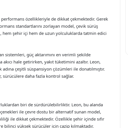
n performans özellikleriyle de dikkat çekmektedir. Gerek
formans standartlarını zorlayan model, çevik sürüş
, hem şehir içi hem de uzun yolculuklarda tatmin edici
n sistemleri, güç aktarımını en verimli şekilde
kıcı hale getirirken, yakıt tüketimini azaltır. Leon,
adına çeşitli süspansiyon çözümleri ile donatılmıştır.
, sürücülere daha fazla kontrol sağlar.
uklardan biri de sürdürülebilirliktir. Leon, bu alanda
eçenekleri ile çevre dostu bir alternatif sunan model,
iği ile dikkat çekmektedir. Özellikle şehir içinde sıfır
 bilinci yüksek sürücüler için cazip kılmaktadır.