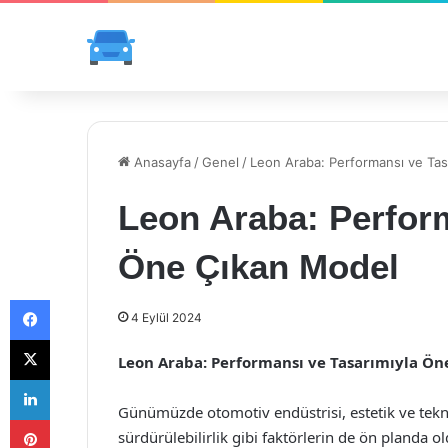
Anasayfa
/
Genel
/
Leon Araba: Performansı ve Tas
Leon Araba: Perform
Öne Çıkan Model
Facebook
4 Eylül 2024
X
Leon Araba: Performansı ve Tasarımıyla Ön
LinkedIn
Günümüzde otomotiv endüstrisi, estetik ve teknik
Pinterest
sürdürülebilirlik gibi faktörlerin de ön pland