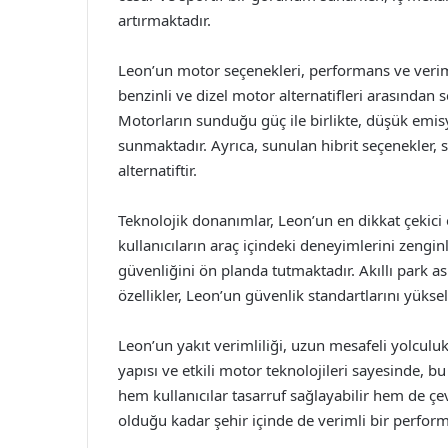
artırmaktadır.
Leon’un motor seçenekleri, performans ve verimlil
benzinli ve dizel motor alternatifleri arasından 
Motorların sunduğu güç ile birlikte, düşük emis
sunmaktadır. Ayrıca, sunulan hibrit seçenekler, s
alternatiftir.
Teknolojik donanımlar, Leon’un en dikkat çekici 
kullanıcıların araç içindeki deneyimlerini zengin
güvenliğini ön planda tutmaktadır. Akıllı park asi
özellikler, Leon’un güvenlik standartlarını yükse
Leon’un yakıt verimliliği, uzun mesafeli yolculu
yapısı ve etkili motor teknolojileri sayesinde, b
hem kullanıcılar tasarruf sağlayabilir hem de çe
olduğu kadar şehir içinde de verimli bir perfor