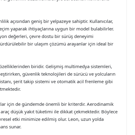
ik açısından geniş bir yelpazeye sahiptir. Kullanıcılar,
seçim yaparak ihtiyaçlarına uygun bir model bulabilirler.
yon değerleri, çevre dostu bir sürüş deneyimi
ürdürülebilir bir ulaşım çözümü arayanlar için ideal bir
özelliklerinden biridir. Gelişmiş multimedya sistemleri,
leştirirken, güvenlik teknolojileri de sürücü ve yolcuların
stanı, şerit takip sistemi ve otomatik acil frenleme gibi
ltmektedir.
klar için de gündemde önemli bir kriterdir. Aerodinamik
u araç düşük yakıt tüketimi ile dikkat çekmektedir. Böylece
vresel etki minimize edilmiş olur. Leon, uzun yolda
mans sunar.