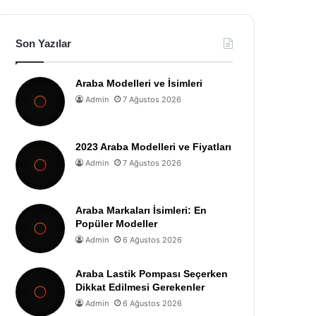
Son Yazılar
Araba Modelleri ve İsimleri
Admin
7 Ağustos 2026
2023 Araba Modelleri ve Fiyatları
Admin
7 Ağustos 2026
Araba Markaları İsimleri: En
Popüler Modeller
Admin
6 Ağustos 2026
Araba Lastik Pompası Seçerken
Dikkat Edilmesi Gerekenler
Admin
6 Ağustos 2026