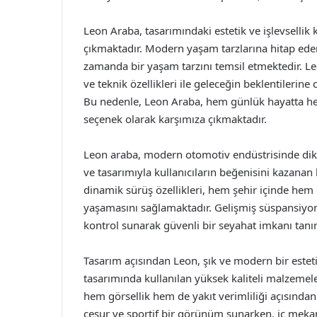
Leon Araba, tasarımındaki estetik ve işlevsellik
çıkmaktadır. Modern yaşam tarzlarına hitap eden 
zamanda bir yaşam tarzını temsil etmektedir. Le
ve teknik özellikleri ile geleceğin beklentileri
Bu nedenle, Leon Araba, hem günlük hayatta he
seçenek olarak karşımıza çıkmaktadır.
Leon araba, modern otomotiv endüstrisinde dik
ve tasarımıyla kullanıcıların beğenisini kazanan b
dinamik sürüş özellikleri, hem şehir içinde hem 
yaşamasını sağlamaktadır. Gelişmiş süspansiyo
kontrol sunarak güvenli bir seyahat imkanı tanır
Tasarım açısından Leon, şık ve modern bir estet
tasarımında kullanılan yüksek kaliteli malzemele
hem görsellik hem de yakıt verimliliği açısından
cesur ve sportif bir görünüm sunarken, iç me