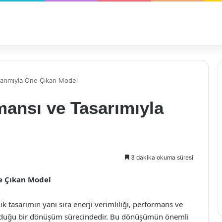
arımıyla Öne Çıkan Model
ansı ve Tasarımıyla
3 dakika okuma süresi
e Çıkan Model
 tasarımın yanı sıra enerji verimliliği, performans ve
a olduğu bir dönüşüm sürecindedir. Bu dönüşümün önemli