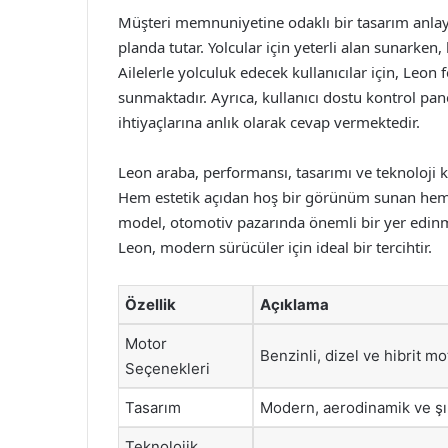
Müşteri memnuniyetine odaklı bir tasarım anlayı
planda tutar. Yolcular için yeterli alan sunarken
Ailelerle yolculuk edecek kullanıcılar için, Leon
sunmaktadır. Ayrıca, kullanıcı dostu kontrol pane
ihtiyaçlarına anlık olarak cevap vermektedir.
Leon araba, performansı, tasarımı ve teknoloji k
Hem estetik açıdan hoş bir görünüm sunan hem 
model, otomotiv pazarında önemli bir yer edinmiş
Leon, modern sürücüler için ideal bir tercihtir.
Özellik
Açıklama
Motor
Benzinli, dizel ve hibrit mo
Seçenekleri
Tasarım
Modern, aerodinamik ve şık
Teknolojik