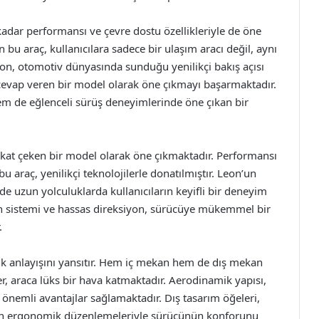
 kadar performansı ve çevre dostu özellikleriyle de öne
bu araç, kullanıcılara sadece bir ulaşım aracı değil, aynı
on, otomotiv dünyasında sunduğu yenilikçi bakış açısı
ne cevap veren bir model olarak öne çıkmayı başarmaktadır.
m de eğlenceli sürüş deneyimlerinde öne çıkan bir
kat çeken bir model olarak öne çıkmaktadır. Performansı
u araç, yenilikçi teknolojilerle donatılmıştır. Leon’un
de uzun yolculuklarda kullanıcıların keyifli bir deneyim
n sistemi ve hassas direksiyon, sürücüye mükemmel bir
.
ik anlayışını yansıtır. Hem iç mekan hem de dış mekan
r, araca lüks bir hava katmaktadır. Aerodinamik yapısı,
 önemli avantajlar sağlamaktadır. Dış tasarım öğeleri,
kan ergonomik düzenlemeleriyle sürücünün konforunu