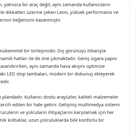
, yalnızca bir araç değil, aynı zamanda kullanıcıların
 ile dikkatleri üzerine çeken Leon, yüksek performansı ve
arının beğenisini kazanmıştır.
 mükemmel bir birleşimidir. Dış görünüşü itibarıyla
namik hatları ile de öne çıkmaktadır. Geniş ızgara yapısı
 kazandırırken, aynı zamanda hava akışını optimize
aki LED stop lambaları, modern bir dokunuş ekleyerek
edir.
landadır. Kullanıcı dostu arayüzler, kaliteli malzemeler
ercih edilen bir hale getirir. Gelişmiş multimedya sistemi
sürücülerin ve yolcuların ihtiyaçlarını karşılamak için her
ik koltuklar, uzun yolculuklarda bile konforlu bir