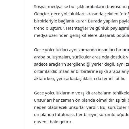
Sosyal medya ise bu ışıklı arabaların büyüsünü
Gençler, gece yolculukları sırasında çekilen fotoğ
birbirleriyle bağlantı kurar. Burada yapılan payl
trend oluşturur. Hashtag’ler ve günlük paylaşımlar
medya üzerinden geniş kitlelere ulaşarak popüler
Gece yolculukları aynı zamanda insanları bir araya
araba buluşmaları, sürücüler arasında dostluk v
sadece araçların sergilendiği yerler değil, ayn
ortamlardır. İnsanlar birbirlerine ışıklı arabalar
aktarırken, yeni arkadaşlıkların da temeli atılır.
Gece yolculuklarının ve ışıklı arabaların tehlikel
unsurları her zaman ön planda olmalıdır. Işıltılı 
neden olabilecek unsurlar vardır. Bu, sürücülerin
ön planda tutulması, her bireyin sorumluluğudur
güvenli hale getirir.