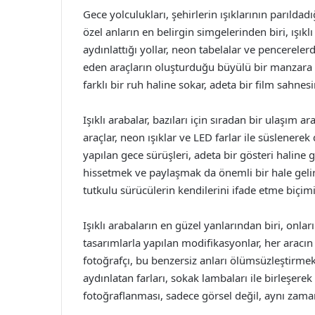
Gece yolculukları, şehirlerin ışıklarının parılda
özel anların en belirgin simgelerinden biri, ışıklı
aydınlattığı yollar, neon tabelalar ve pencerelerd
eden araçların oluşturduğu büyülü bir manzara 
farklı bir ruh haline sokar, adeta bir film sahnesi
Işıklı arabalar, bazıları için sıradan bir ulaşım 
araçlar, neon ışıklar ve LED farlar ile süslenerek
yapılan gece sürüşleri, adeta bir gösteri haline
hissetmek ve paylaşmak da önemli bir hale gelir.
tutkulu sürücülerin kendilerini ifade etme biçimi
Işıklı arabaların en güzel yanlarından biri, onlar
tasarımlarla yapılan modifikasyonlar, her aracın 
fotoğrafçı, bu benzersiz anları ölümsüzleştirmek 
aydınlatan farları, sokak lambaları ile birleşere
fotoğraflanması, sadece görsel değil, aynı zam