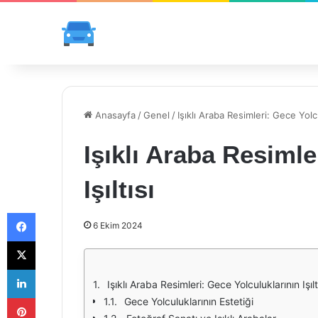
Anasayfa
/
Genel
/
Işıklı Araba Resimleri: Gece Yolcul
Işıklı Araba Resimle
Işıltısı
Facebook
6 Ekim 2024
X
LinkedIn
Işıklı Araba Resimleri: Gece Yolculuklarının Işılt
Pinterest
Gece Yolculuklarının Estetiği