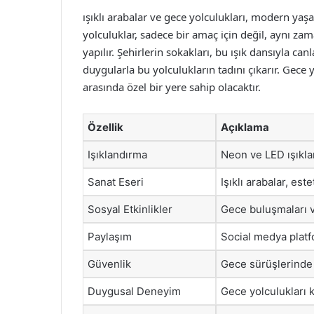
ışıklı arabalar ve gece yolculukları, modern yaş
yolculuklar, sadece bir amaç için değil, aynı z
yapılır. Şehirlerin sokakları, bu ışık dansıyla ca
duygularla bu yolculukların tadını çıkarır. Gece 
arasında özel bir yere sahip olacaktır.
Özellik
Açıklama
Işıklandırma
Neon ve LED ışıklar
Sanat Eseri
Işıklı arabalar, est
Sosyal Etkinlikler
Gece buluşmaları v
Paylaşım
Social medya platfo
Güvenlik
Gece sürüşlerinde 
Duygusal Deneyim
Gece yolculukları ki