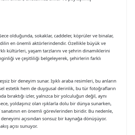
 Gece olduğunda, sokaklar, caddeler, köprüler ve binalar,
bu dilin en önemli aktörlerindendir. Özellikle büyük ve
lı kültürleri, yaşam tarzlarını ve şehrin dinamiklerini
ginliği ve çeşitliliği belgeleyerek, şehirlerin farklı
e eşsiz bir deneyim sunar. Işıklı araba resimleri, bu anların
estetik hem de duygusal derinlik, bu tür fotoğrafların
da bıraktığı izler, yalnızca bir yolculuğun değil, aynı
ce, yoldaşınız olan ışıklarla dolu bir dünya sunarken,
 sanatının en önemli görevlerinden biridir. Bu nedenle,
am deneyimi açısından sonsuz bir kaynağa dönüşüyor.
bakış açısı sunuyor.