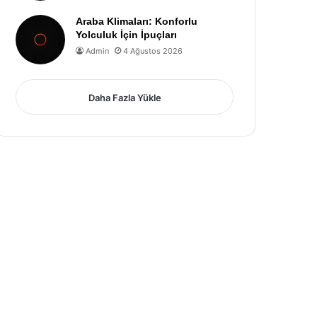
Araba Klimaları: Konforlu
Yolculuk İçin İpuçları
Admin
4 Ağustos 2026
Daha Fazla Yükle