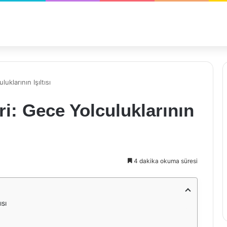
uklarının Işıltısı
ri: Gece Yolculuklarının
4 dakika okuma süresi
ısı