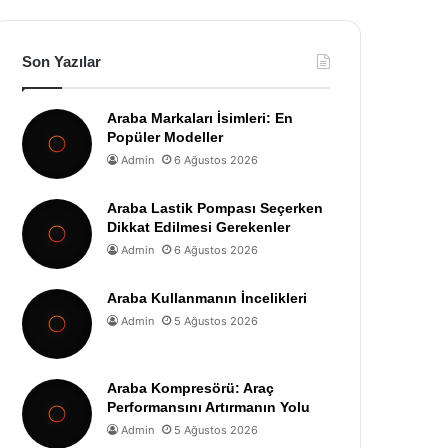
Son Yazılar
Araba Markaları İsimleri: En
Popüler Modeller
Admin
6 Ağustos 2026
Araba Lastik Pompası Seçerken
Dikkat Edilmesi Gerekenler
Admin
6 Ağustos 2026
Araba Kullanmanın İncelikleri
Admin
5 Ağustos 2026
Araba Kompresörü: Araç
Performansını Artırmanın Yolu
Admin
5 Ağustos 2026