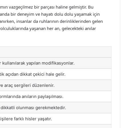
amın vazgeçilmez bir parçası haline gelmiştir. Bu
amanda bir deneyim ve hayatı dolu dolu yaşamak için
nlanırken, insanlar da ruhlarının derinliklerinden gelen
yolculuklarında yaşanan her an, gelecekteki anılar
 kullanılarak yapılan modifikasyonlar.
etik açıdan dikkat çekici hale gelir.
e araç sergileri düzenlenir.
rmlarında anıların paylaşılması.
dikkatli olunması gerekmektedir.
şilere farklı hisler yaşatır.