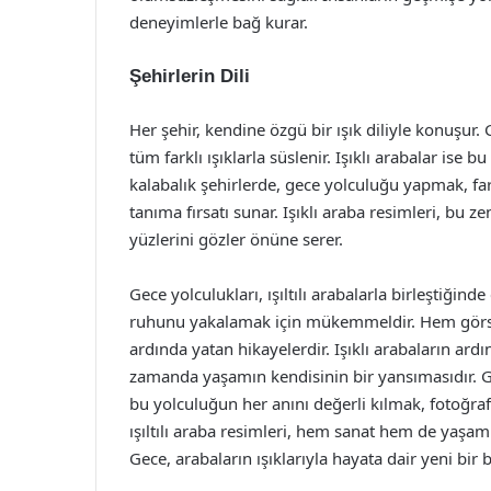
deneyimlerle bağ kurar.
Şehirlerin Dili
Her şehir, kendine özgü bir ışık diliyle konuşur.
tüm farklı ışıklarla süslenir. Işıklı arabalar ise 
kalabalık şehirlerde, gece yolculuğu yapmak, fark
tanıma fırsatı sunar. Işıklı araba resimleri, bu zen
yüzlerini gözler önüne serer.
Gece yolculukları, ışıltılı arabalarla birleştiğind
ruhunu yakalamak için mükemmeldir. Hem görsel 
ardında yatan hikayelerdir. Işıklı arabaların ardın
zamanda yaşamın kendisinin bir yansımasıdır. Ge
bu yolculuğun her anını değerli kılmak, fotoğraf
ışıltılı araba resimleri, hem sanat hem de yaş
Gece, arabaların ışıklarıyla hayata dair yeni bir 