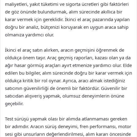
maliyetleri, yakıt tüketimi ve sigorta ücretleri gibi faktörleri
de göz önünde bulundurmak, alım sürecinde akıllıca bir
karar vermek için gereklidir. İkinci el araç pazarında yapılan
doğru bir analiz, bütçenizi koruyarak en uygun araca sahip
olmanıza yardımcı olur.
İkinci el araç satın alırken, aracın geçmişini öğrenmek de
oldukça önem taşır. Araç geçmiş raporları, kazası olan ya da
ağır hasar görmüş araçları ayırt etmenize yardımcı olur. Elde
edilen bu bilgiler, alım sürecinde doğru bir karar vermek için
oldukça kritik bir rol oynar. Ayrıca, aracı almak istediğiniz
satıcının güvenilirliği de önemli bir faktördür. Güvenilir bir
satıcıdan alışveriş yapmak, olumsuz deneyimlerin önüne
geçebilir.
Test sürüşü yapmak olası bir alımda atlanmaması gereken
bir adımdır. Aracın sürüş deneyimi, fren performansı, motor
sesi gibi unsurların değerlendirilmesi, alım kararı öncesinde