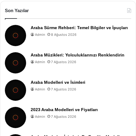
Son Yazılar
Araba Sürme Rehberi: Temel Bilgiler ve İpuçları
Admin
8 Ağustos 2026
Araba Müzikleri: Yolculuklarınızı Renklendirin
Admin
7 Ağustos 2026
Araba Modelleri ve İsimleri
Admin
7 Ağustos 2026
2023 Araba Modelleri ve Fiyatları
Admin
7 Ağustos 2026