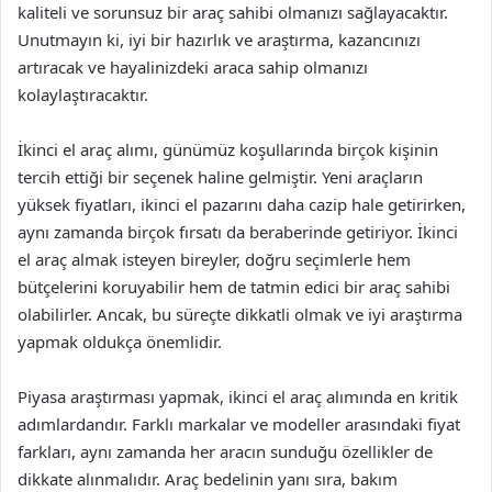
kaliteli ve sorunsuz bir araç sahibi olmanızı sağlayacaktır.
Unutmayın ki, iyi bir hazırlık ve araştırma, kazancınızı
artıracak ve hayalinizdeki araca sahip olmanızı
kolaylaştıracaktır.
İkinci el araç alımı, günümüz koşullarında birçok kişinin
tercih ettiği bir seçenek haline gelmiştir. Yeni araçların
yüksek fiyatları, ikinci el pazarını daha cazip hale getirirken,
aynı zamanda birçok fırsatı da beraberinde getiriyor. İkinci
el araç almak isteyen bireyler, doğru seçimlerle hem
bütçelerini koruyabilir hem de tatmin edici bir araç sahibi
olabilirler. Ancak, bu süreçte dikkatli olmak ve iyi araştırma
yapmak oldukça önemlidir.
Piyasa araştırması yapmak, ikinci el araç alımında en kritik
adımlardandır. Farklı markalar ve modeller arasındaki fiyat
farkları, aynı zamanda her aracın sunduğu özellikler de
dikkate alınmalıdır. Araç bedelinin yanı sıra, bakım