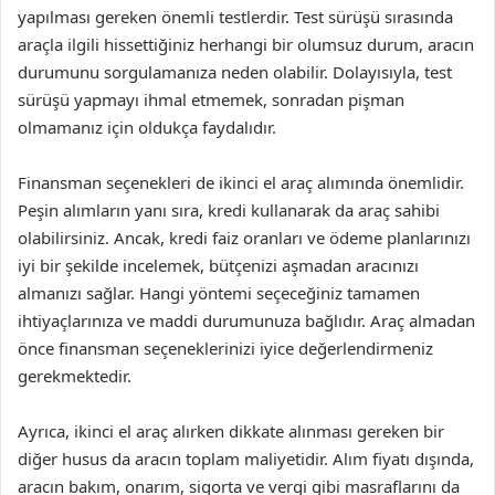
yapılması gereken önemli testlerdir. Test sürüşü sırasında
araçla ilgili hissettiğiniz herhangi bir olumsuz durum, aracın
durumunu sorgulamanıza neden olabilir. Dolayısıyla, test
sürüşü yapmayı ihmal etmemek, sonradan pişman
olmamanız için oldukça faydalıdır.
Finansman seçenekleri de ikinci el araç alımında önemlidir.
Peşin alımların yanı sıra, kredi kullanarak da araç sahibi
olabilirsiniz. Ancak, kredi faiz oranları ve ödeme planlarınızı
iyi bir şekilde incelemek, bütçenizi aşmadan aracınızı
almanızı sağlar. Hangi yöntemi seçeceğiniz tamamen
ihtiyaçlarınıza ve maddi durumunuza bağlıdır. Araç almadan
önce finansman seçeneklerinizi iyice değerlendirmeniz
gerekmektedir.
Ayrıca, ikinci el araç alırken dikkate alınması gereken bir
diğer husus da aracın toplam maliyetidir. Alım fiyatı dışında,
aracın bakım, onarım, sigorta ve vergi gibi masraflarını da