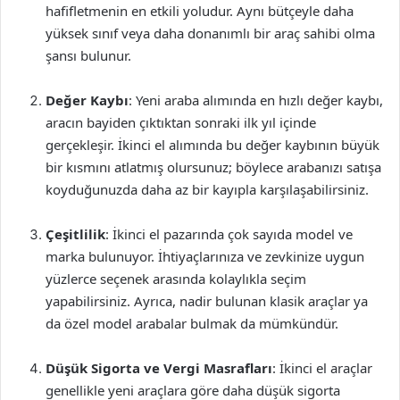
hafifletmenin en etkili yoludur. Aynı bütçeyle daha
yüksek sınıf veya daha donanımlı bir araç sahibi olma
şansı bulunur.
Değer Kaybı
: Yeni araba alımında en hızlı değer kaybı,
aracın bayiden çıktıktan sonraki ilk yıl içinde
gerçekleşir. İkinci el alımında bu değer kaybının büyük
bir kısmını atlatmış olursunuz; böylece arabanızı satışa
koyduğunuzda daha az bir kayıpla karşılaşabilirsiniz.
Çeşitlilik
: İkinci el pazarında çok sayıda model ve
marka bulunuyor. İhtiyaçlarınıza ve zevkinize uygun
yüzlerce seçenek arasında kolaylıkla seçim
yapabilirsiniz. Ayrıca, nadir bulunan klasik araçlar ya
da özel model arabalar bulmak da mümkündür.
Düşük Sigorta ve Vergi Masrafları
: İkinci el araçlar
genellikle yeni araçlara göre daha düşük sigorta