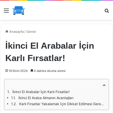
Menü
Ar
Anasayfa
/
Genel
İkinci El Arabalar İçin
Karlı Fırsatlar!
18 Ekim 2024
4 dakika okuma süresi
İkinci El Arabalar İçin Karlı Fırsatlar!
İkinci El Araba Almanın Avantajları
Karlı Fırsatlar Yakalamak İçin Dikkat Edilmesi Gerekenler