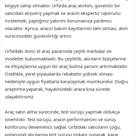
bilgiye sahip olmaktır. Urfa’da araç alırken, güvenilir bir
satıcıdan alışveriş yapmak ve aracın ekspertiz raporunu
incelemek, yaptığınız yatırımı korumanıza yardımcı
olacaktır. Ayrıca, aracın bakım kayıtlarının tam olması, alım
sürecinizdeki güvenilirliği artırır.
Urfa’daki ikinci el araç pazarında çeşitli markalar ve
modeller bulunmaktadır. Bu çeşitlilik, alıcıların bütçelerine
ve ihtiyaçlarına uygun bir araç bulma şansını artırmaktadır.
Özellikle, yerel piyasalarda rekabetin yüksek olması
nedeniyle uygun fiyatlarla karşılaşmak mümkündür. Doğru
araştırma yaparak, hayalinizdeki araca kısa sürede
ulaşabilirsiniz.
Araç satın alma sürecinde, test sürüşü yapmak oldukça
önemlidir. Test sürüşü, aracın performansını ve sürüş
konforunu denemenizi sağlar. Urfa’daki satıcıların çoğu,
potansiyel alıcılarına test sürüşü imkanı sunarak, karar