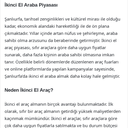
İkinci El Araba Piyasası
Şanlıurfa, tarihsel zenginlikleri ve kültürel mirası ile olduğu
kadar, ekonomik alandaki hareketliliği ile de ön plana
çıkmaktadır. Yıllar içinde artan nüfus ve şehirleşme, araba
sahibi olma arzusunu da beraberinde getirmiştir. İkinci el
araç piyasası, sıfır araçlara göre daha uygun fiyatlar
sunarak, daha fazla kişinin araba sahibi olmasına imkan
tanır. Özellikle belirli dönemlerde düzenlenen araç fuarları
ve online platformlarda yapılan kampanyalar sayesinde,
Şanlıurfa’da ikinci el araba almak daha kolay hale gelmiştir.
Neden İkinci El Araç?
İkinci el araç almanın birçok avantajı bulunmaktadır. İlk
olarak, sıfır bir araç almanın getirdiği yüksek maliyetlerden
kaçınmak mümkündür. İkinci el araçlar, sıfır araçlara göre
çok daha uygun fiyatlarla satılmakta ve bu durum bütçesi