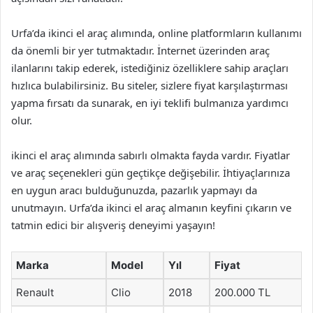
Urfa’da ikinci el araç alımında, online platformların kullanımı
da önemli bir yer tutmaktadır. İnternet üzerinden araç
ilanlarını takip ederek, istediğiniz özelliklere sahip araçları
hızlıca bulabilirsiniz. Bu siteler, sizlere fiyat karşılaştırması
yapma fırsatı da sunarak, en iyi teklifi bulmanıza yardımcı
olur.
ikinci el araç alımında sabırlı olmakta fayda vardır. Fiyatlar
ve araç seçenekleri gün geçtikçe değişebilir. İhtiyaçlarınıza
en uygun aracı bulduğunuzda, pazarlık yapmayı da
unutmayın. Urfa’da ikinci el araç almanın keyfini çıkarın ve
tatmin edici bir alışveriş deneyimi yaşayın!
Marka
Model
Yıl
Fiyat
Renault
Clio
2018
200.000 TL