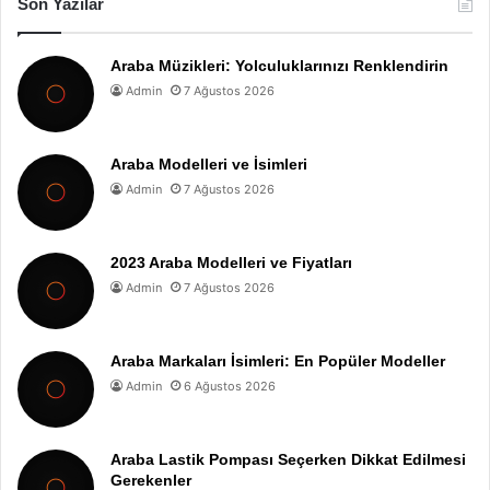
Son Yazılar
Araba Müzikleri: Yolculuklarınızı Renklendirin
Admin
7 Ağustos 2026
Araba Modelleri ve İsimleri
Admin
7 Ağustos 2026
2023 Araba Modelleri ve Fiyatları
Admin
7 Ağustos 2026
Araba Markaları İsimleri: En Popüler Modeller
Admin
6 Ağustos 2026
Araba Lastik Pompası Seçerken Dikkat Edilmesi
Gerekenler