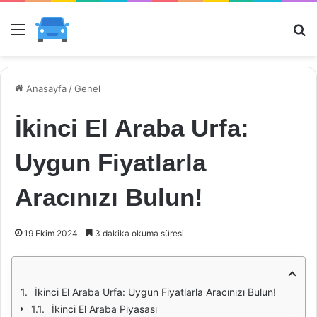
Menü
Ar
Anasayfa
/
Genel
İkinci El Araba Urfa:
Uygun Fiyatlarla
Aracınızı Bulun!
19 Ekim 2024
3 dakika okuma süresi
İkinci El Araba Urfa: Uygun Fiyatlarla Aracınızı Bulun!
İkinci El Araba Piyasası