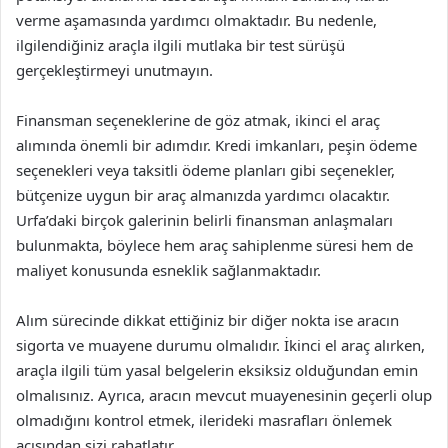
verme aşamasında yardımcı olmaktadır. Bu nedenle,
ilgilendiğiniz araçla ilgili mutlaka bir test sürüşü
gerçekleştirmeyi unutmayın.
Finansman seçeneklerine de göz atmak, ikinci el araç
alımında önemli bir adımdır. Kredi imkanları, peşin ödeme
seçenekleri veya taksitli ödeme planları gibi seçenekler,
bütçenize uygun bir araç almanızda yardımcı olacaktır.
Urfa’daki birçok galerinin belirli finansman anlaşmaları
bulunmakta, böylece hem araç sahiplenme süresi hem de
maliyet konusunda esneklik sağlanmaktadır.
Alım sürecinde dikkat ettiğiniz bir diğer nokta ise aracın
sigorta ve muayene durumu olmalıdır. İkinci el araç alırken,
araçla ilgili tüm yasal belgelerin eksiksiz olduğundan emin
olmalısınız. Ayrıca, aracın mevcut muayenesinin geçerli olup
olmadığını kontrol etmek, ilerideki masrafları önlemek
açısından sizi rahatlatır.