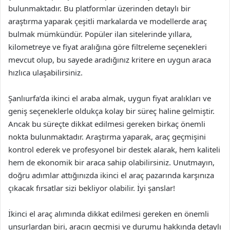
bulunmaktadır. Bu platformlar üzerinden detaylı bir
araştırma yaparak çeşitli markalarda ve modellerde araç
bulmak mümkündür. Popüler ilan sitelerinde yıllara,
kilometreye ve fiyat aralığına göre filtreleme seçenekleri
mevcut olup, bu sayede aradığınız kritere en uygun araca
hızlıca ulaşabilirsiniz.
Şanlıurfa’da ikinci el araba almak, uygun fiyat aralıkları ve
geniş seçeneklerle oldukça kolay bir süreç haline gelmiştir.
Ancak bu süreçte dikkat edilmesi gereken birkaç önemli
nokta bulunmaktadır. Araştırma yaparak, araç geçmişini
kontrol ederek ve profesyonel bir destek alarak, hem kaliteli
hem de ekonomik bir araca sahip olabilirsiniz. Unutmayın,
doğru adımlar attığınızda ikinci el araç pazarında karşınıza
çıkacak fırsatlar sizi bekliyor olabilir. İyi şanslar!
İkinci el araç alımında dikkat edilmesi gereken en önemli
unsurlardan biri, aracın geçmişi ve durumu hakkında detaylı