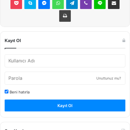
Yazdır
Kayıt Ol
Unuttunuz mu?
Beni hatırla
Kayıt Ol