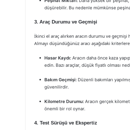
Peşinat Miktarı:
Daha yüksek bir peşinat, a
düşürebilir. Bu nedenle mümkünse peşinatı
3. Araç Durumu ve Geçmişi
İkinci el araç alırken aracın durumu ve geçmişi 
Almayı düşündüğünüz aracı aşağıdaki kriterlere 
Hasar Kaydı:
Aracın daha önce kaza yapıp 
edin. Bazı araçlar, düşük fiyatlı olması nede
Bakım Geçmişi:
Düzenli bakımları yapılmı
güvenilirdir.
Kilometre Durumu:
Aracın gerçek kilometr
önemli bir rol oynar.
4. Test Sürüşü ve Ekspertiz