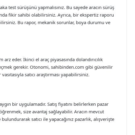
aka test sürüşünü yapmalısınız. Bu sayede aracın sürüş
a fikir sahibi olabilirsiniz. Ayrıca, bir ekspertiz raporu
bilirsiniz. Bu rapor, mekanik sorunlar, boya durumu ve
 arz eder. İkinci el araç piyasasında dolandırıcılık
e seçmek gerekir. Otonomi, sahibinden.com gibi güvenilir
vasıtasıyla satıcı araştırması yapabilirsiniz.
aygın bir uygulamadır. Satış fiyatını belirlerken pazar
ı öğrenmek, size avantaj sağlayabilir. Aracın mevcut
ulundurarak satıcı ile yapacağınız pazarlık, alışverişte