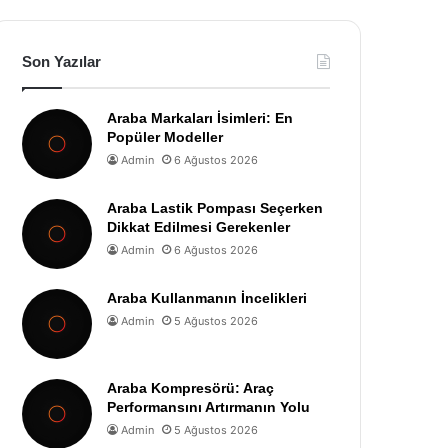
Son Yazılar
Araba Markaları İsimleri: En
Popüler Modeller
Admin
6 Ağustos 2026
Araba Lastik Pompası Seçerken
Dikkat Edilmesi Gerekenler
Admin
6 Ağustos 2026
Araba Kullanmanın İncelikleri
Admin
5 Ağustos 2026
Araba Kompresörü: Araç
Performansını Artırmanın Yolu
Admin
5 Ağustos 2026