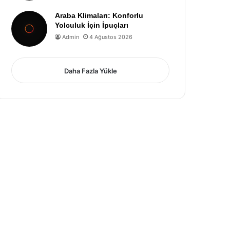
Araba Klimaları: Konforlu
Yolculuk İçin İpuçları
Admin
4 Ağustos 2026
Daha Fazla Yükle