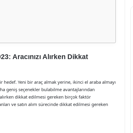
023: Aracınızı Alırken Dikkat
r hedef. Yeni bir araç almak yerine, ikinci el araba almayı
aha geniş seçenekler bulabilme avantajlarından
 alırken dikkat edilmesi gereken birçok faktör
ranları ve satın alım sürecinde dikkat edilmesi gereken