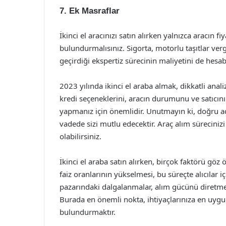
7. Ek Masraflar
İkinci el aracınızı satın alırken yalnızca aracın f
bulundurmalısınız. Sigorta, motorlu taşıtlar vergi
geçirdiği ekspertiz sürecinin maliyetini de hesab
2023 yılında ikinci el araba almak, dikkatli analiz
kredi seçeneklerini, aracın durumunu ve satıcının
yapmanız için önemlidir. Unutmayın ki, doğru ad
vadede sizi mutlu edecektir. Araç alım sürecinizi
olabilirsiniz.
İkinci el araba satın alırken, birçok faktörü g
faiz oranlarının yükselmesi, bu süreçte alıcılar i
pazarındaki dalgalanmalar, alım gücünü diretmek
Burada en önemli nokta, ihtiyaçlarınıza en uygu
bulundurmaktır.