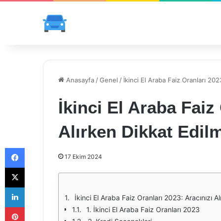
Anasayfa
/
Genel
/
İkinci El Araba Faiz Oranları 20
İkinci El Araba Faiz
Alırken Dikkat Edil
Facebook
17 Ekim 2024
X
LinkedIn
İkinci El Araba Faiz Oranları 2023: Aracınızı A
Pinterest
1. İkinci El Araba Faiz Oranları 2023