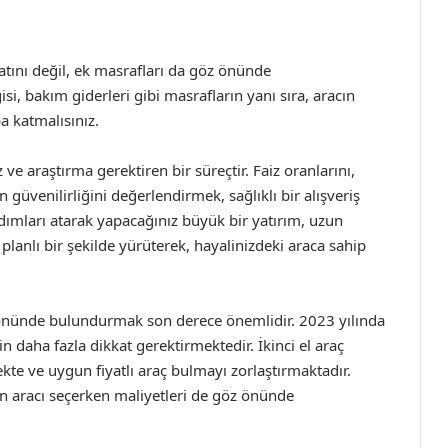
iyatını değil, ek masrafları da göz önünde
si, bakım giderleri gibi masrafların yanı sıra, aracın
a katmalısınız.
 ve araştırma gerektiren bir süreçtir. Faiz oranlarını,
 güvenilirliğini değerlendirmek, sağlıklı bir alışveriş
ımları atarak yapacağınız büyük bir yatırım, uzun
 planlı bir şekilde yürüterek, hayalinizdeki araca sahip
öz önünde bulundurmak son derece önemlidir. 2023 yılında
çin daha fazla dikkat gerektirmektedir. İkinci el araç
te ve uygun fiyatlı araç bulmayı zorlaştırmaktadır.
n aracı seçerken maliyetleri de göz önünde