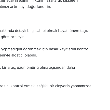
lınacak kredinin miktarını azaltarak taksitleri
nızı artırmayı değerlendirin.
hakkında detaylı bilgi sahibi olmak hayati önem taşır.
göre inceleyin:
yapmadığını öğrenmek için hasar kayıtlarını kontrol
niyle aldatıcı olabilir.
ş bir araç, uzun ömürlü olma açısından daha
esini kontrol etmek, sağlıklı bir alışveriş yapmanızda