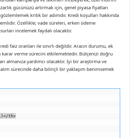
azarlık gücünüzü artırmak için, genel piyasa fiyatları
 gözlemlemek kritik bir adımdır. Kredi koşulları hakkında
lidir. Özellikle; vade süreleri, erken ödeme
urları incelemek faydalı olacaktır.
redi faiz oranları ile sınırlı değildir. Aracın durumu, ek
a karar verme sürecini etkilemektedir. Bütçenizi doğru
rı almanıza yardımcı olacaktır. İyi bir araştırma ve
araç alım sürecinde daha bilinçli bir yaklaşım benimsemek
)</th>
