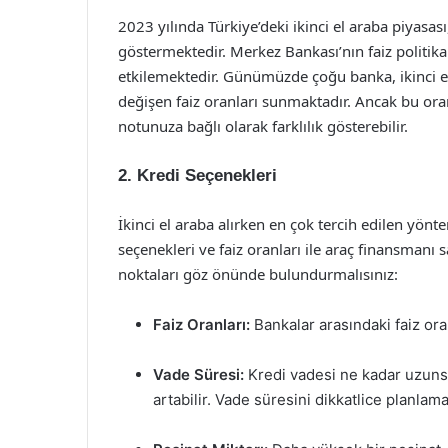
2023 yılında Türkiye’deki ikinci el araba piyasa
göstermektedir. Merkez Bankası’nın faiz politikal
etkilemektedir. Günümüzde çoğu banka, ikinci el
değişen faiz oranları sunmaktadır. Ancak bu oran
notunuza bağlı olarak farklılık gösterebilir.
2. Kredi Seçenekleri
İkinci el araba alırken en çok tercih edilen yönt
seçenekleri ve faiz oranları ile araç finansman
noktaları göz önünde bulundurmalısınız:
Faiz Oranları:
Bankalar arasındaki faiz ora
Vade Süresi:
Kredi vadesi ne kadar uzunsa,
artabilir. Vade süresini dikkatlice planlam