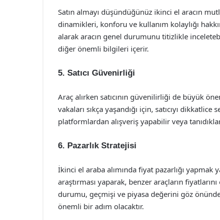
Satın almayı düşündüğünüz ikinci el aracın mutl
dinamikleri, konforu ve kullanım kolaylığı hakkınd
alarak aracın genel durumunu titizlikle incelete
diğer önemli bilgileri içerir.
5. Satıcı Güvenirliği
Araç alırken satıcının güvenilirliği de büyük önem
vakaları sıkça yaşandığı için, satıcıyı dikkatlic
platformlardan alışveriş yapabilir veya tanıdıklar 
6. Pazarlık Stratejisi
İkinci el araba alımında fiyat pazarlığı yapmak y
araştırması yaparak, benzer araçların fiyatların
durumu, geçmişi ve piyasa değerini göz önünde b
önemli bir adım olacaktır.