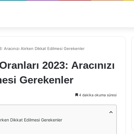
23: Aracınızı Alırken Dikkat Edilmesi Gerekenler
 Oranları 2023: Aracınızı
mesi Gerekenler
4 dakika okuma süresi
lırken Dikkat Edilmesi Gerekenler