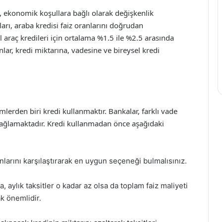
sı, ekonomik koşullara bağlı olarak değişkenlik
arı, araba kredisi faiz oranlarını doğrudan
 araç kredileri için ortalama %1.5 ile %2.5 arasında
lar, kredi miktarına, vadesine ve bireysel kredi
emlerden biri kredi kullanmaktır. Bankalar, farklı vade
ı sağlamaktadır. Kredi kullanmadan önce aşağıdaki
nlarını karşılaştırarak en uygun seçeneği bulmalısınız.
 aylık taksitler o kadar az olsa da toplam faiz maliyeti
ak önemlidir.