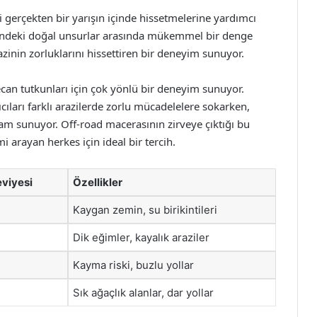
i gerçekten bir yarışın içinde hissetmelerine yardımcı
resindeki doğal unsurlar arasında mükemmel bir denge
azinin zorluklarını hissettiren bir deneyim sunuyor.
ecan tutkunları için çok yönlü bir deneyim sunuyor.
ıcıları farklı arazilerde zorlu mücadelelere sokarken,
rtam sunuyor. Off-road macerasının zirveye çıktığı bu
arayan herkes için ideal bir tercih.
eviyesi
Özellikler
Kaygan zemin, su birikintileri
Dik eğimler, kayalık araziler
Kayma riski, buzlu yollar
Sık ağaçlık alanlar, dar yollar