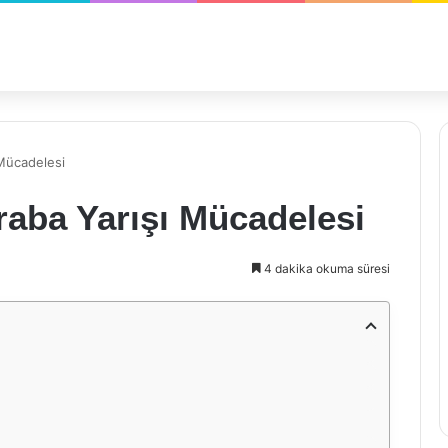
 Mücadelesi
Araba Yarışı Mücadelesi
4 dakika okuma süresi