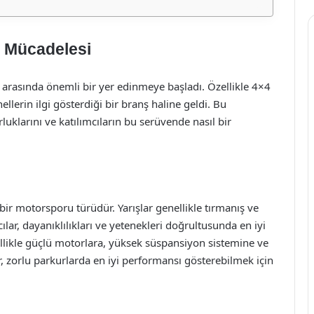
ı Mücadelesi
ı arasında önemli bir yer edinmeye başladı. Özellikle 4×4
lerin ilgi gösterdiği bir branş haline geldi. Bu
uklarını ve katılımcıların bu serüvende nasıl bir
bir motorsporu türüdür. Yarışlar genellikle tırmanış ve
ılar, dayanıklılıkları ve yetenekleri doğrultusunda en iyi
nellikle güçlü motorlara, yüksek süspansiyon sistemine ve
r, zorlu parkurlarda en iyi performansı gösterebilmek için