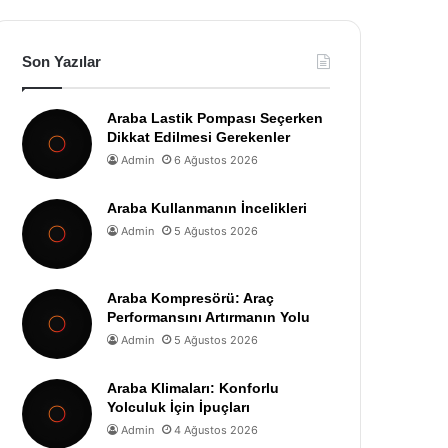
Son Yazılar
Araba Lastik Pompası Seçerken
Dikkat Edilmesi Gerekenler
Admin
6 Ağustos 2026
Araba Kullanmanın İncelikleri
Admin
5 Ağustos 2026
Araba Kompresörü: Araç
Performansını Artırmanın Yolu
Admin
5 Ağustos 2026
Araba Klimaları: Konforlu
Yolculuk İçin İpuçları
Admin
4 Ağustos 2026