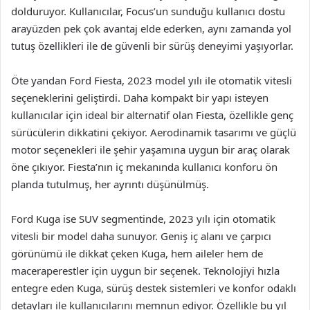
dolduruyor. Kullanıcılar, Focus’un sunduğu kullanıcı dostu
arayüzden pek çok avantaj elde ederken, aynı zamanda yol
tutuş özellikleri ile de güvenli bir sürüş deneyimi yaşıyorlar.
Öte yandan Ford Fiesta, 2023 model yılı ile otomatik vitesli
seçeneklerini geliştirdi. Daha kompakt bir yapı isteyen
kullanıcılar için ideal bir alternatif olan Fiesta, özellikle genç
sürücülerin dikkatini çekiyor. Aerodinamik tasarımı ve güçlü
motor seçenekleri ile şehir yaşamına uygun bir araç olarak
öne çıkıyor. Fiesta’nın iç mekanında kullanıcı konforu ön
planda tutulmuş, her ayrıntı düşünülmüş.
Ford Kuga ise SUV segmentinde, 2023 yılı için otomatik
vitesli bir model daha sunuyor. Geniş iç alanı ve çarpıcı
görünümü ile dikkat çeken Kuga, hem aileler hem de
maceraperestler için uygun bir seçenek. Teknolojiyi hızla
entegre eden Kuga, sürüş destek sistemleri ve konfor odaklı
detayları ile kullanıcılarını memnun ediyor. Özellikle bu yıl