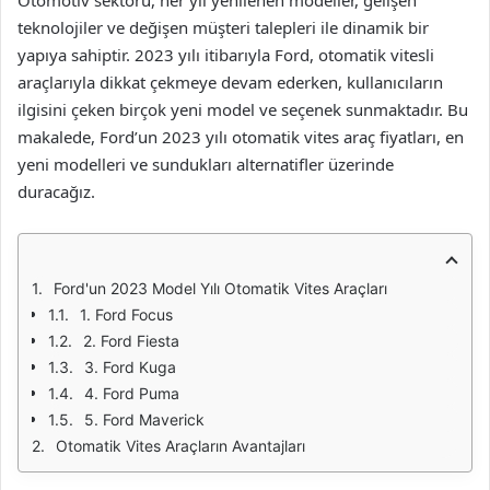
Otomotiv sektörü, her yıl yenilenen modeller, gelişen
teknolojiler ve değişen müşteri talepleri ile dinamik bir
yapıya sahiptir. 2023 yılı itibarıyla Ford, otomatik vitesli
araçlarıyla dikkat çekmeye devam ederken, kullanıcıların
ilgisini çeken birçok yeni model ve seçenek sunmaktadır. Bu
makalede, Ford’un 2023 yılı otomatik vites araç fiyatları, en
yeni modelleri ve sundukları alternatifler üzerinde
duracağız.
Ford'un 2023 Model Yılı Otomatik Vites Araçları
1. Ford Focus
2. Ford Fiesta
3. Ford Kuga
4. Ford Puma
5. Ford Maverick
Otomatik Vites Araçların Avantajları