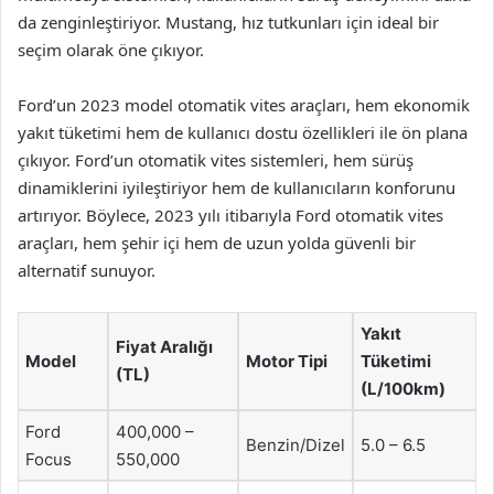
da zenginleştiriyor. Mustang, hız tutkunları için ideal bir
seçim olarak öne çıkıyor.
Ford’un 2023 model otomatik vites araçları, hem ekonomik
yakıt tüketimi hem de kullanıcı dostu özellikleri ile ön plana
çıkıyor. Ford’un otomatik vites sistemleri, hem sürüş
dinamiklerini iyileştiriyor hem de kullanıcıların konforunu
artırıyor. Böylece, 2023 yılı itibarıyla Ford otomatik vites
araçları, hem şehir içi hem de uzun yolda güvenli bir
alternatif sunuyor.
Yakıt
Fiyat Aralığı
Model
Motor Tipi
Tüketimi
(TL)
(L/100km)
Ford
400,000 –
Benzin/Dizel
5.0 – 6.5
Focus
550,000