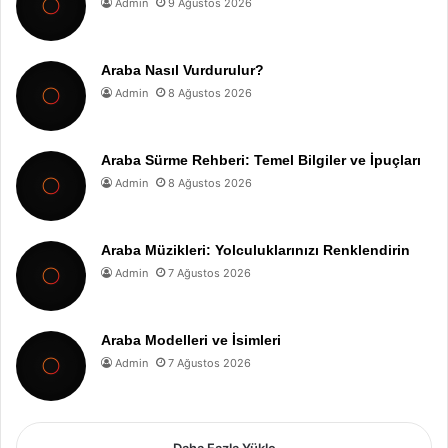
Admin
9 Ağustos 2026
Araba Nasıl Vurdurulur?
Admin
8 Ağustos 2026
Araba Sürme Rehberi: Temel Bilgiler ve İpuçları
Admin
8 Ağustos 2026
Araba Müzikleri: Yolculuklarınızı Renklendirin
Admin
7 Ağustos 2026
Araba Modelleri ve İsimleri
Admin
7 Ağustos 2026
Daha Fazla Yükle