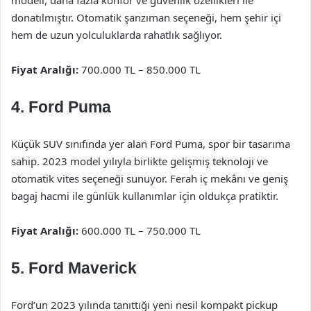
modeli, daha fazla konfor ve güvenlik özellikleri ile
donatılmıştır. Otomatik şanzıman seçeneği, hem şehir içi
hem de uzun yolculuklarda rahatlık sağlıyor.
Fiyat Aralığı:
700.000 TL – 850.000 TL
4. Ford Puma
Küçük SUV sınıfında yer alan Ford Puma, spor bir tasarıma
sahip. 2023 model yılıyla birlikte gelişmiş teknoloji ve
otomatik vites seçeneği sunuyor. Ferah iç mekânı ve geniş
bagaj hacmi ile günlük kullanımlar için oldukça pratiktir.
Fiyat Aralığı:
600.000 TL – 750.000 TL
5. Ford Maverick
Ford’un 2023 yılında tanıttığı yeni nesil kompakt pickup