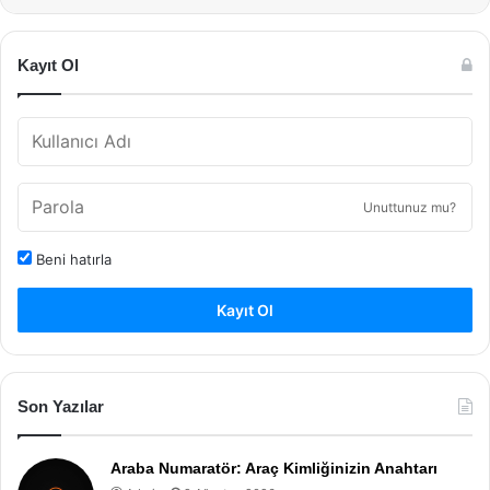
Kayıt Ol
Unuttunuz mu?
Beni hatırla
Kayıt Ol
Son Yazılar
Araba Numaratör: Araç Kimliğinizin Anahtarı