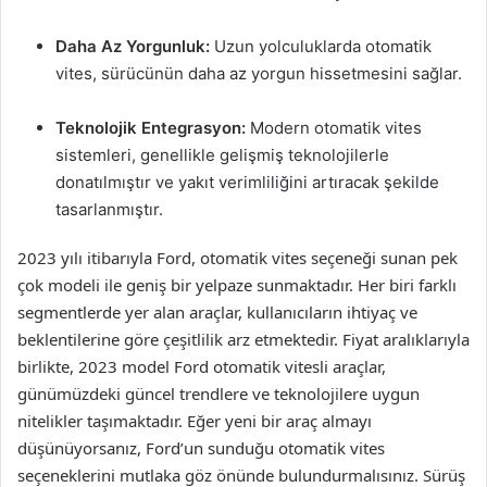
Daha Az Yorgunluk:
Uzun yolculuklarda otomatik
vites, sürücünün daha az yorgun hissetmesini sağlar.
Teknolojik Entegrasyon:
Modern otomatik vites
sistemleri, genellikle gelişmiş teknolojilerle
donatılmıştır ve yakıt verimliliğini artıracak şekilde
tasarlanmıştır.
2023 yılı itibarıyla Ford, otomatik vites seçeneği sunan pek
çok modeli ile geniş bir yelpaze sunmaktadır. Her biri farklı
segmentlerde yer alan araçlar, kullanıcıların ihtiyaç ve
beklentilerine göre çeşitlilik arz etmektedir. Fiyat aralıklarıyla
birlikte, 2023 model Ford otomatik vitesli araçlar,
günümüzdeki güncel trendlere ve teknolojilere uygun
nitelikler taşımaktadır. Eğer yeni bir araç almayı
düşünüyorsanız, Ford’un sunduğu otomatik vites
seçeneklerini mutlaka göz önünde bulundurmalısınız. Sürüş