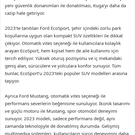
yeni güvenlik donanımları ile donatılması, Kuga’yı daha da
cazip hale getiriyor.
2023’te tanıtılan Ford EcoSport, şehir içindeki zorlu park
koşullarına uygun olan kompakt SUV özellikleri ile dikkat
çekiyor. Otomatik vites seçeneği ile kullanıcılara kolaylık
arayan EcoSport, hem kişisel hem de aile kullanımı için
tercih ediliyor. Yüksek oturuş pozisyonu ve iç mekandaki
geniş alan, sürücülere ve yolculara konfor sunuyor. Tüm
bunlar, EcoSport’u 2023’teki popüler SUV modelleri arasına
taşıyor.
Ayrıca Ford Mustang, otomatik vites seçeneği ile
performans severlerin beğenisine sunuluyor. İkonik tasarımı
ve güçlü motoru ile Mustang, spor otomobil deneyimi
sunuyor. 2023 modeli, sadece performans değil, aynı
zamanda teknolojiyle de donatılmış durumda. Gelişmiş
multimedya sistemleri, kullanıcıların sürüş deneyimini daha