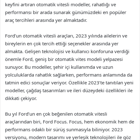
keyfini artıran otomatik vitesli modeller, rahatlığı ve
performansı bir arada sunarak günümüzdeki en popüler
araç tercihleri arasında yer almaktadır.
Ford’un otomatik vitesli araçları, 2023 yılında ailelerin ve
bireylerin en çok tercih ettiği seçenekler arasında yer
almakta. Gelişen teknolojisi ve kullanıcı konforuna verdiği
önemle Ford, geniş bir otomatik vites modeli yelpazesi
sunuyor. Bu modeller, şehir içi kullanımda ve uzun
yolculuklarda rahatlık sağlarken, performans anlamında da
tatmin edici sonuçlar veriyor. Özellikle 2023’te tanıtılan yeni
modeller, çağdaş tasarımları ve ileri düzeydeki özellikleri ile
dikkati çekiyor.
Bu yıl Ford’un en çok beğenilen otomatik vitesli
araçlarından biri, Ford Focus. Focus, hem ekonomik hem de
performans odaklı bir sürüş sunmasıyla biliniyor. 2023
versiyonu, modern tasarımı ve yerleşik teknolojileri ile göz