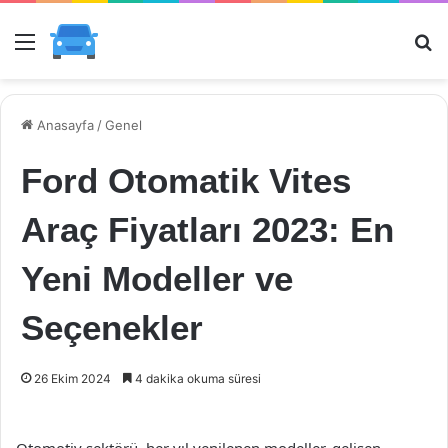
Menü
Ar
Anasayfa
/
Genel
Ford Otomatik Vites
Araç Fiyatları 2023: En
Yeni Modeller ve
Seçenekler
26 Ekim 2024
4 dakika okuma süresi