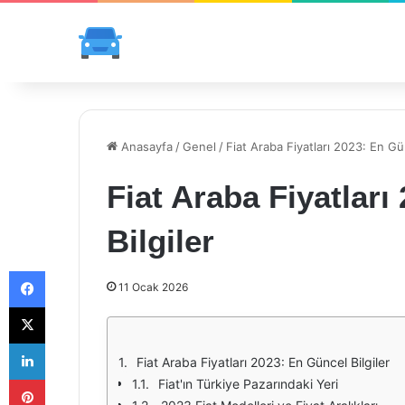
Anasayfa
/
Genel
/
Fiat Araba Fiyatları 2023: En Gün
Fiat Araba Fiyatları
Bilgiler
Facebook
11 Ocak 2026
X
LinkedIn
Fiat Araba Fiyatları 2023: En Güncel Bilgiler
Pinterest
Fiat'ın Türkiye Pazarındaki Yeri