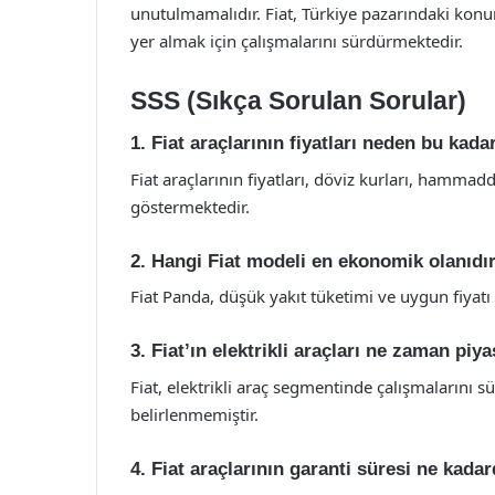
unutulmamalıdır. Fiat, Türkiye pazarındaki kon
yer almak için çalışmalarını sürdürmektedir.
SSS (Sıkça Sorulan Sorular)
1. Fiat araçlarının fiyatları neden bu kad
Fiat araçlarının fiyatları, döviz kurları, hammad
göstermektedir.
2. Hangi Fiat modeli en ekonomik olanıdı
Fiat Panda, düşük yakıt tüketimi ve uygun fiyatı
3. Fiat’ın elektrikli araçları ne zaman piy
Fiat, elektrikli araç segmentinde çalışmalarını s
belirlenmemiştir.
4. Fiat araçlarının garanti süresi ne kadar