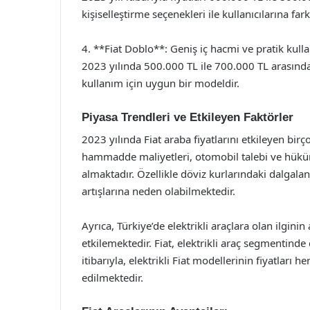
kişiselleştirme seçenekleri ile kullanıcılarına fa
4. **Fiat Doblo**: Geniş iç hacmi ve pratik kullan
2023 yılında 500.000 TL ile 700.000 TL arasında
kullanım için uygun bir modeldir.
Piyasa Trendleri ve Etkileyen Faktörler
2023 yılında Fiat araba fiyatlarını etkileyen bir
hammadde maliyetleri, otomobil talebi ve hüküm
almaktadır. Özellikle döviz kurlarındaki dalgalanm
artışlarına neden olabilmektedir.
Ayrıca, Türkiye’de elektrikli araçlara olan ilginin 
etkilemektedir. Fiat, elektrikli araç segmentinde
itibarıyla, elektrikli Fiat modellerinin fiyatları
edilmektedir.