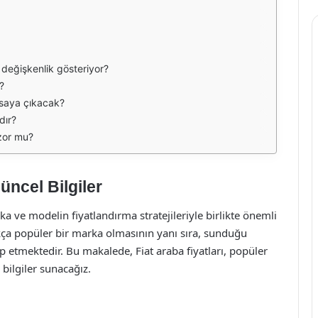
r değişkenlik gösteriyor?
?
yasaya çıkacak?
dır?
 zor mu?
üncel Bilgiler
ka ve modelin fiyatlandırma stratejileriyle birlikte önemli
ukça popüler bir marka olmasının yanı sıra, sunduğu
tap etmektedir. Bu makalede, Fiat araba fiyatları, popüler
bilgiler sunacağız.