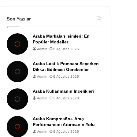
Son Yazılar
Araba Markaları İsimleri: En
Popüler Modeller
Admin
6 Ağustos 2026
Araba Lastik Pompası Seçerken
Dikkat Edilmesi Gerekenler
Admin
6 Ağustos 2026
Araba Kullanmanın İncelikleri
Admin
5 Ağustos 2026
Araba Kompresörü: Araç
Performansını Artırmanın Yolu
Admin
5 Ağustos 2026