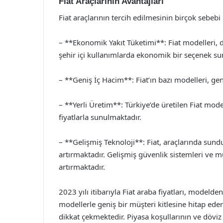
Fiat Araçlarının Avantajları
Fiat araçlarının tercih edilmesinin birçok sebebi
– **Ekonomik Yakıt Tüketimi**: Fiat modelleri, d
şehir içi kullanımlarda ekonomik bir seçenek su
– **Geniş İç Hacim**: Fiat’ın bazı modelleri, geniş 
– **Yerli Üretim**: Türkiye’de üretilen Fiat mode
fiyatlarla sunulmaktadır.
– **Gelişmiş Teknoloji**: Fiat, araçlarında sundu
artırmaktadır. Gelişmiş güvenlik sistemleri ve mu
artırmaktadır.
2023 yılı itibarıyla Fiat araba fiyatları, modeld
modellerle geniş bir müşteri kitlesine hitap ederk
dikkat çekmektedir. Piyasa koşullarının ve döviz k