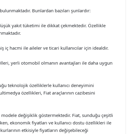
 bulunmaktadır. Bunlardan bazıları şunlardır:
üşük yakıt tüketimi ile dikkat çekmektedir. Özellikle
nmaktadır.
iç hacmi ile aileler ve ticari kullanıcılar için idealdir.
lleri, yerli otomobil olmanın avantajları ile daha uygun
ğu teknolojik özelliklerle kullanıcı deneyimini
ltimedya özellikleri, Fiat araçlarının cazibesini
en modele değişiklik göstermektedir. Fiat, sunduğu çeşitli
en, ekonomik fiyatları ve kullanıcı dostu özellikleri ile
urlarının etkisiyle fiyatların değişebileceği