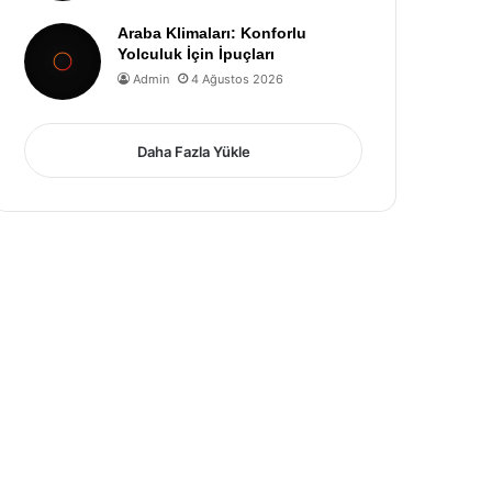
Araba Klimaları: Konforlu
Yolculuk İçin İpuçları
Admin
4 Ağustos 2026
Daha Fazla Yükle