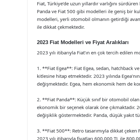
Fiat, Türkiye’de uzun yıllardır varlığını sürdüren
Panda ve Fiat 500 gibi modelleri ile geniş bir kul
modelleri, yerli otomobil olmanın getirdiği avant
ile dikkat çekmektedir.
2023 Fiat Modelleri ve Fiyat Aralıkları
2023 yılı itibarıyla Fiat’ın en çok tercih edilen mo
1. **Fiat Egea**: Fiat Egea, sedan, hatchback ve 
kitlesine hitap etmektedir. 2023 yılında Egea’nın
değişmektedir. Egea, hem ekonomik hem de konfo
2. **Fiat Panda**: Küçük sınıf bir otomobil olan 
ekonomik bir seçenek olarak öne çıkmaktadır. 20
değişiklik göstermektedir. Panda, düşük yakıt t
3. **Fiat 500**: Retro tasarımıyla dikkat çeken F
2023 yılı itibarıyla fiyatları 600.000 TL ile 800.