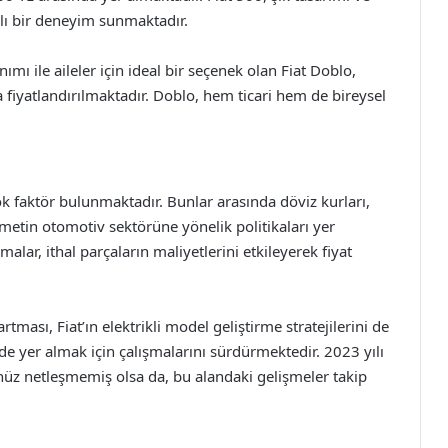
rklı bir deneyim sunmaktadır.
ımı ile aileler için ideal bir seçenek olan Fiat Doblo,
 fiyatlandırılmaktadır. Doblo, hem ticari hem de bireysel
çok faktör bulunmaktadır. Bunlar arasında döviz kurları,
etin otomotiv sektörüne yönelik politikaları yer
alar, ithal parçaların maliyetlerini etkileyerek fiyat
artması, Fiat’ın elektrikli model geliştirme stratejilerini de
 de yer almak için çalışmalarını sürdürmektedir. 2023 yılı
 henüz netleşmemiş olsa da, bu alandaki gelişmeler takip