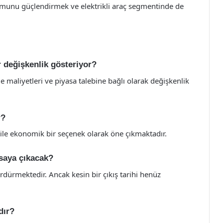
umunu güçlendirmek ve elektrikli araç segmentinde de
ar değişkenlik gösteriyor?
de maliyetleri ve piyasa talebine bağlı olarak değişkenlik
r?
 ile ekonomik bir seçenek olarak öne çıkmaktadır.
asaya çıkacak?
ürdürmektedir. Ancak kesin bir çıkış tarihi henüz
dır?