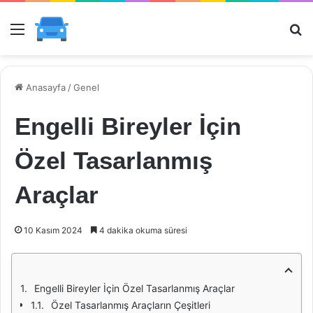
Menü
Ar
Anasayfa
/
Genel
Engelli Bireyler İçin
Özel Tasarlanmış
Araçlar
10 Kasım 2024
4 dakika okuma süresi
Engelli Bireyler İçin Özel Tasarlanmış Araçlar
Özel Tasarlanmış Araçların Çeşitleri