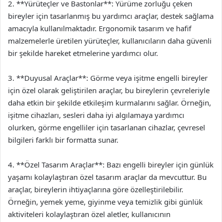
2. **Yürüteçler ve Bastonlar**: Yürüme zorluğu çeken
bireyler için tasarlanmış bu yardımcı araçlar, destek sağlama
amacıyla kullanılmaktadır. Ergonomik tasarım ve hafif
malzemelerle üretilen yürüteçler, kullanıcıların daha güvenli
bir şekilde hareket etmelerine yardımcı olur.
3. **Duyusal Araçlar**: Görme veya işitme engelli bireyler
için özel olarak geliştirilen araçlar, bu bireylerin çevreleriyle
daha etkin bir şekilde etkileşim kurmalarını sağlar. Örneğin,
işitme cihazları, sesleri daha iyi algılamaya yardımcı
olurken, görme engelliler için tasarlanan cihazlar, çevresel
bilgileri farklı bir formatta sunar.
4. **Özel Tasarım Araçlar**: Bazı engelli bireyler için günlük
yaşamı kolaylaştıran özel tasarım araçlar da mevcuttur. Bu
araçlar, bireylerin ihtiyaçlarına göre özelleştirilebilir.
Örneğin, yemek yeme, giyinme veya temizlik gibi günlük
aktiviteleri kolaylaştıran özel aletler, kullanıcının