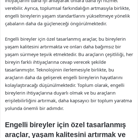
ihtiyaçlarını daha iyi anlayarak onlara daha iyi hizmet
verebilir. Ayrıca, toplumsal farkındalığın artmasıyla birlikte,
engelli bireylerin yaşam standartlarını yükseltmeye yönelik
çabaların daha da güçleneceği öngörülmektedir.
Engelli bireyler için özel tasarlanmış araçlar, bu bireylerin
yaşam kalitesini artırmakta ve onları daha bağımsız bir
yaşam sürmeye teşvik etmektedir. Bu araçların çeşitliliği, her
bireyin farklı ihtiyaçlarına cevap verecek şekilde
tasarlanmıştır. Teknolojinin ilerlemesiyle birlikte, bu
araçların daha da gelişerek engelli bireylerin hayatlarını
kolaylaştıracağı düşünülmektedir. Toplum olarak, engelli
bireylerin ihtiyaçlarına duyarlı olmak ve bu araçların
erişilebilirliğini artırmak, daha kapsayıcı bir toplum yaratma
yolunda önemli bir adımdır.
Engelli bireyler için özel tasarlanmış
araçlar, yaşam kalitesini artırmak ve