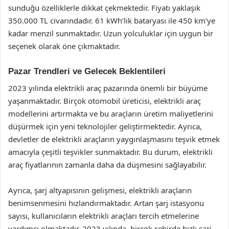
sunduğu özelliklerle dikkat çekmektedir. Fiyatı yaklaşık
350.000 TL civarındadır. 61 kWh’lik bataryası ile 450 km’ye
kadar menzil sunmaktadır. Uzun yolculuklar için uygun bir
seçenek olarak öne çıkmaktadır.
Pazar Trendleri ve Gelecek Beklentileri
2023 yılında elektrikli araç pazarında önemli bir büyüme
yaşanmaktadır. Birçok otomobil üreticisi, elektrikli araç
modellerini artırmakta ve bu araçların üretim maliyetlerini
düşürmek için yeni teknolojiler geliştirmektedir. Ayrıca,
devletler de elektrikli araçların yaygınlaşmasını teşvik etmek
amacıyla çeşitli teşvikler sunmaktadır. Bu durum, elektrikli
araç fiyatlarının zamanla daha da düşmesini sağlayabilir.
Ayrıca, şarj altyapısının gelişmesi, elektrikli araçların
benimsenmesini hızlandırmaktadır. Artan şarj istasyonu
sayısı, kullanıcıların elektrikli araçları tercih etmelerine
yardımcı olmaktadır. 2023 yılında, birçok şehirde hızlı şarj