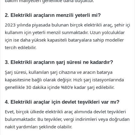
bakım maliyetleri genellikle daha düşüktür.
2. Elektrikli araçların menzili yeterli mi?
2023 yılında piyasada bulunan birçok elektrikli araç, şehir içi
kullanım için yeterli menzil sunmaktadır. Uzun yolculuklar
için ise daha yüksek kapasiteli bataryalara sahip modeller
tercih edilebilir.
3. Elektrikli araçların şarj süresi ne kadardır?
Şarj süresi, kullanılan şarj cihazına ve aracın batarya
kapasitesine bağlı olarak değişir. Hızlı şarj istasyonlarında
genellikle 30 dakika içinde %80’e kadar şarj edilebilir.
4. Elektrikli araçlar için devlet teşvikleri var mı?
Evet, birçok ülkede elektrikli araç alımında devlet teşvikleri
bulunmaktadır. Bu teşvikler, vergi indirimleri veya doğrudan
nakit yardımları şeklinde olabilir.