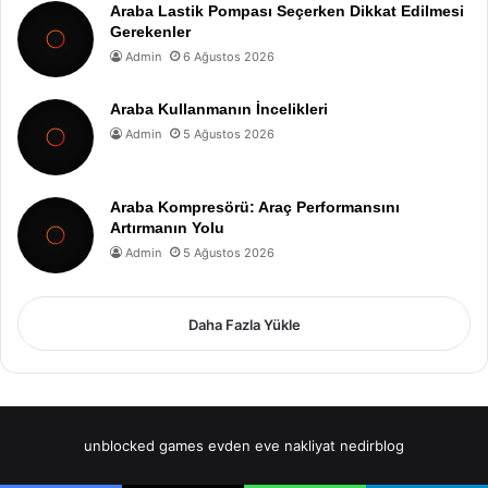
Araba Lastik Pompası Seçerken Dikkat Edilmesi
Gerekenler
Admin
6 Ağustos 2026
Araba Kullanmanın İncelikleri
Admin
5 Ağustos 2026
Araba Kompresörü: Araç Performansını
Artırmanın Yolu
Admin
5 Ağustos 2026
Daha Fazla Yükle
unblocked games
evden eve nakliyat
nedirblog