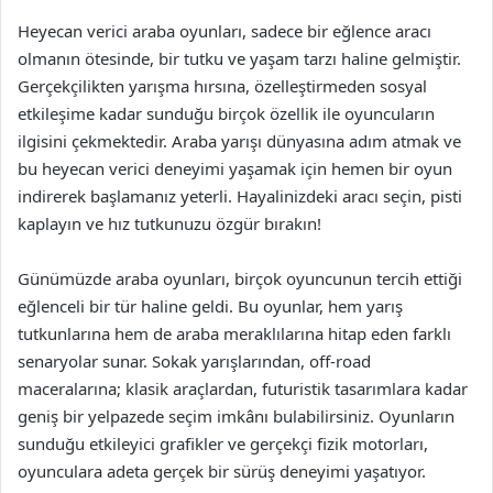
Heyecan verici araba oyunları, sadece bir eğlence aracı
olmanın ötesinde, bir tutku ve yaşam tarzı haline gelmiştir.
Gerçekçilikten yarışma hırsına, özelleştirmeden sosyal
etkileşime kadar sunduğu birçok özellik ile oyuncuların
ilgisini çekmektedir. Araba yarışı dünyasına adım atmak ve
bu heyecan verici deneyimi yaşamak için hemen bir oyun
indirerek başlamanız yeterli. Hayalinizdeki aracı seçin, pisti
kaplayın ve hız tutkunuzu özgür bırakın!
Günümüzde araba oyunları, birçok oyuncunun tercih ettiği
eğlenceli bir tür haline geldi. Bu oyunlar, hem yarış
tutkunlarına hem de araba meraklılarına hitap eden farklı
senaryolar sunar. Sokak yarışlarından, off-road
maceralarına; klasik araçlardan, futuristik tasarımlara kadar
geniş bir yelpazede seçim imkânı bulabilirsiniz. Oyunların
sunduğu etkileyici grafikler ve gerçekçi fizik motorları,
oyunculara adeta gerçek bir sürüş deneyimi yaşatıyor.