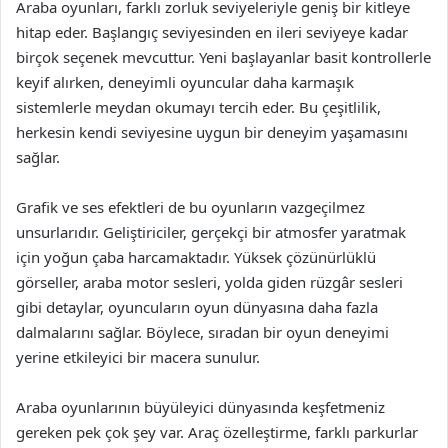
Araba oyunları, farklı zorluk seviyeleriyle geniş bir kitleye
hitap eder. Başlangıç seviyesinden en ileri seviyeye kadar
birçok seçenek mevcuttur. Yeni başlayanlar basit kontrollerle
keyif alırken, deneyimli oyuncular daha karmaşık
sistemlerle meydan okumayı tercih eder. Bu çeşitlilik,
herkesin kendi seviyesine uygun bir deneyim yaşamasını
sağlar.
Grafik ve ses efektleri de bu oyunların vazgeçilmez
unsurlarıdır. Geliştiriciler, gerçekçi bir atmosfer yaratmak
için yoğun çaba harcamaktadır. Yüksek çözünürlüklü
görseller, araba motor sesleri, yolda giden rüzgâr sesleri
gibi detaylar, oyuncuların oyun dünyasına daha fazla
dalmalarını sağlar. Böylece, sıradan bir oyun deneyimi
yerine etkileyici bir macera sunulur.
Araba oyunlarının büyüleyici dünyasında keşfetmeniz
gereken pek çok şey var. Araç özelleştirme, farklı parkurlar