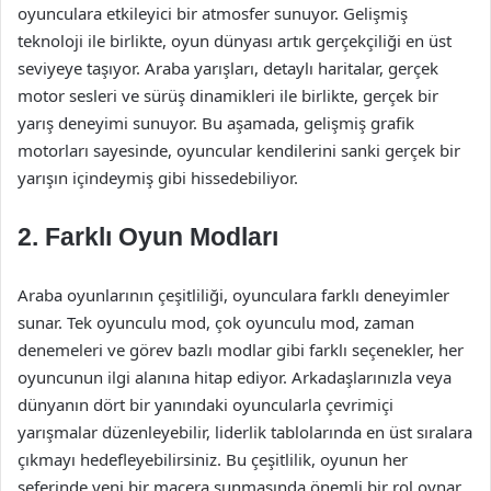
oyunculara etkileyici bir atmosfer sunuyor. Gelişmiş
teknoloji ile birlikte, oyun dünyası artık gerçekçiliği en üst
seviyeye taşıyor. Araba yarışları, detaylı haritalar, gerçek
motor sesleri ve sürüş dinamikleri ile birlikte, gerçek bir
yarış deneyimi sunuyor. Bu aşamada, gelişmiş grafik
motorları sayesinde, oyuncular kendilerini sanki gerçek bir
yarışın içindeymiş gibi hissedebiliyor.
2.
Farklı Oyun Modları
Araba oyunlarının çeşitliliği, oyunculara farklı deneyimler
sunar. Tek oyunculu mod, çok oyunculu mod, zaman
denemeleri ve görev bazlı modlar gibi farklı seçenekler, her
oyuncunun ilgi alanına hitap ediyor. Arkadaşlarınızla veya
dünyanın dört bir yanındaki oyuncularla çevrimiçi
yarışmalar düzenleyebilir, liderlik tablolarında en üst sıralara
çıkmayı hedefleyebilirsiniz. Bu çeşitlilik, oyunun her
seferinde yeni bir macera sunmasında önemli bir rol oynar.