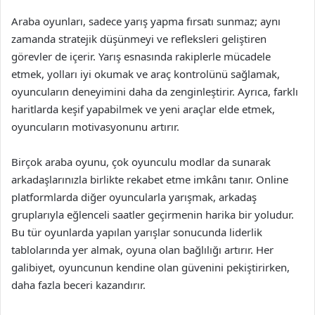
Araba oyunları, sadece yarış yapma fırsatı sunmaz; aynı
zamanda stratejik düşünmeyi ve refleksleri geliştiren
görevler de içerir. Yarış esnasında rakiplerle mücadele
etmek, yolları iyi okumak ve araç kontrolünü sağlamak,
oyuncuların deneyimini daha da zenginleştirir. Ayrıca, farklı
haritlarda keşif yapabilmek ve yeni araçlar elde etmek,
oyuncuların motivasyonunu artırır.
Birçok araba oyunu, çok oyunculu modlar da sunarak
arkadaşlarınızla birlikte rekabet etme imkânı tanır. Online
platformlarda diğer oyuncularla yarışmak, arkadaş
gruplarıyla eğlenceli saatler geçirmenin harika bir yoludur.
Bu tür oyunlarda yapılan yarışlar sonucunda liderlik
tablolarında yer almak, oyuna olan bağlılığı artırır. Her
galibiyet, oyuncunun kendine olan güvenini pekiştirirken,
daha fazla beceri kazandırır.