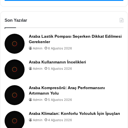
Son Yazılar
Araba Lastik Pompası Seçerken Dikkat Edilmesi
Gerekenler
Admin
6 Ağustos 2026
Araba Kullanmanın İncelikleri
Admin
5 Ağustos 2026
Araba Kompresörü: Araç Performansını
Artırmanın Yolu
Admin
5 Ağustos 2026
Araba Klimaları: Konforlu Yolculuk İçin İpuçları
Admin
4 Ağustos 2026