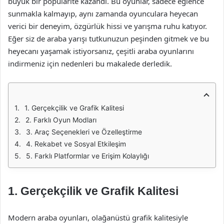
büyük bir popülarite kazandı. Bu oyunlar, sadece eğlence
sunmakla kalmayıp, aynı zamanda oyunculara heyecan
verici bir deneyim, özgürlük hissi ve yarışma ruhu katıyor.
Eğer siz de araba yarışı tutkunuzun peşinden gitmek ve bu
heyecanı yaşamak istiyorsanız, çeşitli araba oyunlarını
indirmeniz için nedenleri bu makalede derledik.
1. Gerçekçilik ve Grafik Kalitesi
2. Farklı Oyun Modları
3. Araç Seçenekleri ve Özelleştirme
4. Rekabet ve Sosyal Etkileşim
5. Farklı Platformlar ve Erişim Kolaylığı
1.
Gerçekçilik ve Grafik Kalitesi
Modern araba oyunları, olağanüstü grafik kalitesiyle