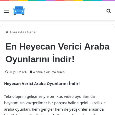
Menü
Ar
Anasayfa
/
Genel
En Heyecan Verici Araba
Oyunlarını İndir!
9 Eylül 2024
4 dakika okuma süresi
Heyecan Verici Araba Oyunlarını İndir!
Teknolojinin gelişmesiyle birlikte, video oyunları da
hayatımızın vazgeçilmez bir parçası haline geldi. Özellikle
araba oyunları, hem gençler hem de yetişkinler arasında