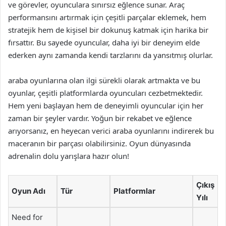
ve görevler, oyunculara sınırsız eğlence sunar. Araç
performansını artırmak için çeşitli parçalar eklemek, hem
stratejik hem de kişisel bir dokunuş katmak için harika bir
fırsattır. Bu sayede oyuncular, daha iyi bir deneyim elde
ederken aynı zamanda kendi tarzlarını da yansıtmış olurlar.
araba oyunlarına olan ilgi sürekli olarak artmakta ve bu
oyunlar, çeşitli platformlarda oyuncuları cezbetmektedir.
Hem yeni başlayan hem de deneyimli oyuncular için her
zaman bir şeyler vardır. Yoğun bir rekabet ve eğlence
arıyorsanız, en heyecan verici araba oyunlarını indirerek bu
maceranın bir parçası olabilirsiniz. Oyun dünyasında
adrenalin dolu yarışlara hazır olun!
Çıkış
Oyun Adı
Tür
Platformlar
Yılı
Need for