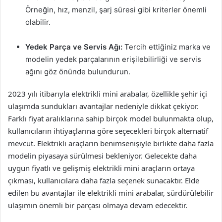
Örneğin, hız, menzil, şarj süresi gibi kriterler önemli
olabilir.
Yedek Parça ve Servis Ağı:
Tercih ettiğiniz marka ve
modelin yedek parçalarının erişilebilirliği ve servis
ağını göz önünde bulundurun.
2023 yılı itibarıyla elektrikli mini arabalar, özellikle şehir içi
ulaşımda sundukları avantajlar nedeniyle dikkat çekiyor.
Farklı fiyat aralıklarına sahip birçok model bulunmakta olup,
kullanıcıların ihtiyaçlarına göre seçecekleri birçok alternatif
mevcut. Elektrikli araçların benimsenişiyle birlikte daha fazla
modelin piyasaya sürülmesi bekleniyor. Gelecekte daha
uygun fiyatlı ve gelişmiş elektrikli mini araçların ortaya
çıkması, kullanıcılara daha fazla seçenek sunacaktır. Elde
edilen bu avantajlar ile elektrikli mini arabalar, sürdürülebilir
ulaşımın önemli bir parçası olmaya devam edecektir.