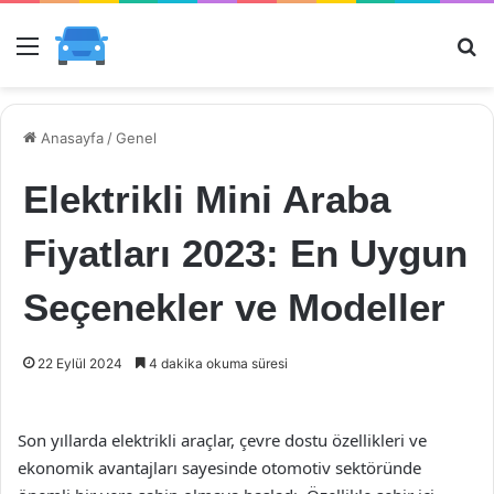
Menü
Ar
Anasayfa
/
Genel
Elektrikli Mini Araba
Fiyatları 2023: En Uygun
Seçenekler ve Modeller
22 Eylül 2024
4 dakika okuma süresi
Son yıllarda elektrikli araçlar, çevre dostu özellikleri ve
ekonomik avantajları sayesinde otomotiv sektöründe