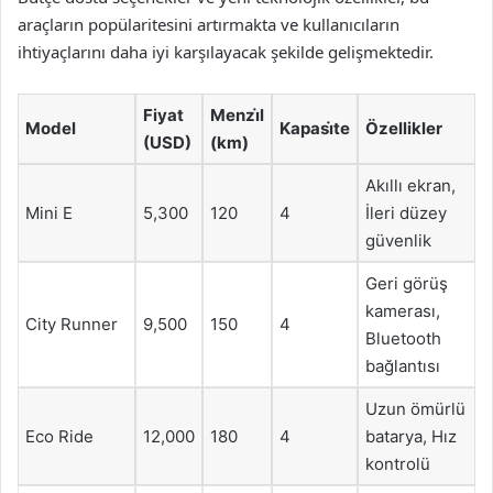
araçların popülaritesini artırmakta ve kullanıcıların
ihtiyaçlarını daha iyi karşılayacak şekilde gelişmektedir.
Fiyat
Menzi̇l
Model
Kapasi̇te
Özellikler
(USD)
(km)
Akıllı ekran,
Mini E
5,300
120
4
İleri düzey
güvenlik
Geri görüş
kamerası,
City Runner
9,500
150
4
Bluetooth
bağlantısı
Uzun ömürlü
Eco Ride
12,000
180
4
batarya, Hız
kontrolü