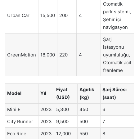
Otomatik
park sistemi,
Urban Car
15,500
200
4
Şehir içi
navigasyon
Şarj
istasyonu
GreenMotion
18,000
220
4
uyumluluğu,
Otomatik acil
frenleme
Fiyat
Ağırlık
Şarj Süresi
Model
Yıl
(USD)
(kg)
(saat)
Mini E
2023
5,300
450
6
City Runner
2023
9,500
500
7
Eco Ride
2023
12,000
550
8