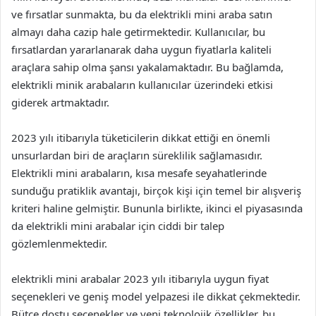
ve fırsatlar sunmakta, bu da elektrikli mini araba satın
almayı daha cazip hale getirmektedir. Kullanıcılar, bu
fırsatlardan yararlanarak daha uygun fiyatlarla kaliteli
araçlara sahip olma şansı yakalamaktadır. Bu bağlamda,
elektrikli minik arabaların kullanıcılar üzerindeki etkisi
giderek artmaktadır.
2023 yılı itibarıyla tüketicilerin dikkat ettiği en önemli
unsurlardan biri de araçların süreklilik sağlamasıdır.
Elektrikli mini arabaların, kısa mesafe seyahatlerinde
sunduğu pratiklik avantajı, birçok kişi için temel bir alışveriş
kriteri haline gelmiştir. Bununla birlikte, ikinci el piyasasında
da elektrikli mini arabalar için ciddi bir talep
gözlemlenmektedir.
elektrikli mini arabalar 2023 yılı itibarıyla uygun fiyat
seçenekleri ve geniş model yelpazesi ile dikkat çekmektedir.
Bütçe dostu seçenekler ve yeni teknolojik özellikler, bu