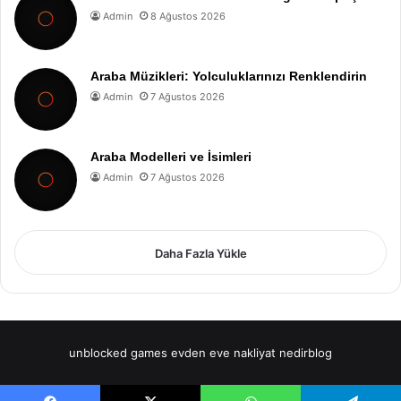
Admin
8 Ağustos 2026
Araba Müzikleri: Yolculuklarınızı Renklendirin
Admin
7 Ağustos 2026
Araba Modelleri ve İsimleri
Admin
7 Ağustos 2026
Daha Fazla Yükle
unblocked games
evden eve nakliyat
nedirblog