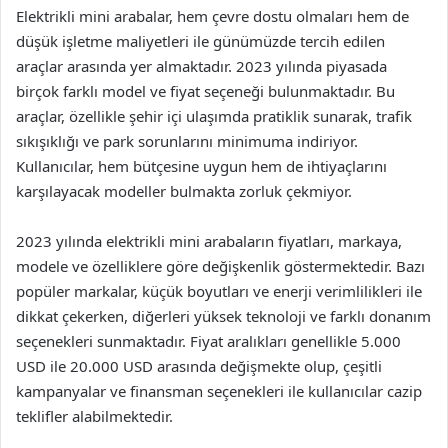
Elektrikli mini arabalar, hem çevre dostu olmaları hem de
düşük işletme maliyetleri ile günümüzde tercih edilen
araçlar arasında yer almaktadır. 2023 yılında piyasada
birçok farklı model ve fiyat seçeneği bulunmaktadır. Bu
araçlar, özellikle şehir içi ulaşımda pratiklik sunarak, trafik
sıkışıklığı ve park sorunlarını minimuma indiriyor.
Kullanıcılar, hem bütçesine uygun hem de ihtiyaçlarını
karşılayacak modeller bulmakta zorluk çekmiyor.
2023 yılında elektrikli mini arabaların fiyatları, markaya,
modele ve özelliklere göre değişkenlik göstermektedir. Bazı
popüler markalar, küçük boyutları ve enerji verimlilikleri ile
dikkat çekerken, diğerleri yüksek teknoloji ve farklı donanım
seçenekleri sunmaktadır. Fiyat aralıkları genellikle 5.000
USD ile 20.000 USD arasında değişmekte olup, çeşitli
kampanyalar ve finansman seçenekleri ile kullanıcılar cazip
teklifler alabilmektedir.