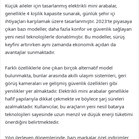
Küçük aileler için tasarlanmış elektrikli mini arabalar,
genellikle 4 kişilik kapasite sunarak, günlük şehir içi
ihtiyaçları karşılamak üzere tasarlanmıştır. 2023’te piyasaya
çıkan bazı modeller, daha fazla konfor ve güvenlik sağlayan
yeni nesil teknolojilerle donatılmıştır. Bu modeller, sürüş
keyfini artırırken aynı zamanda ekonomik açıdan da
avantajlar sunmaktadır.
Farklı özelliklerle öne çıkan birçok alternatif model
bulunmakta, bunlar arasında akıllı ulaşım sistemleri, geri
görüş kameraları ve gelişmiş güvenlik özellikleri gibi
yenilikler yer almaktadır. Elektrikli mini arabalar genellikle
hafif yapılarıyla dikkat çekmekte ve böylece şarj süreleri
azalmaktadır. Kullanıcılar, bu araçların yeni nesil batarya
teknolojileri sayesinde uzun menzil ve düşük enerji tüketimi
önerdiğini belirtmektedir.
Yılın ilerleyen dönemlerinde, bazı markalar özel indirimler