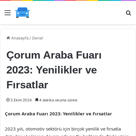
Menü
Ar
Anasayfa
/
Genel
Çorum Araba Fuarı
2023: Yenilikler ve
Fırsatlar
3 Ekim 2024
4 dakika okuma süresi
Çorum Araba Fuarı 2023: Yenilikler ve Fırsatlar
2023 yılı, otomotiv sektörü için birçok yenilik ve fırsatla