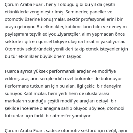
Çorum Araba Fuarı, her yıl olduğu gibi bu yıl da çeşitli
etkinliklerle zenginleştirilmiş. Seminerler, paneller ve
otomotiv üzerine konuşmalar, sektör profesyonellerini bir
araya getiriyor. Bu etkinlikler, katılımcıların bilgi ve deneyim
paylaşımını teşvik ediyor. Ziyaretçiler, alım yapmadan önce
sektörle ilgili en güncel bilgiye ulaşma fırsatını yakalıyorlar.
Otomotiv sektöründeki yenilikleri takip etmek isteyenler için
bu tür etkinlikler büyük önem taşıyor.
Fuarda ayrıca yüksek performanslı araçlar ve modifiye
edilmiş araçların sergilendiği özel bölümler de bulunuyor.
Performans tutkunları için bu alan, ilgi çekici bir deneyim
sunuyor. Katılımcılar, hem yerli hem de uluslararası
markaların sunduğu çeşitli modifiye araçları detaylı bir
şekilde inceleme olanağına sahip oluyor. Böylece, otomobil
tutkunları için farklı bir atmosfer yaratıyor.
Çorum Araba Fuarı, sadece otomotiv sektörü için değil, aynı