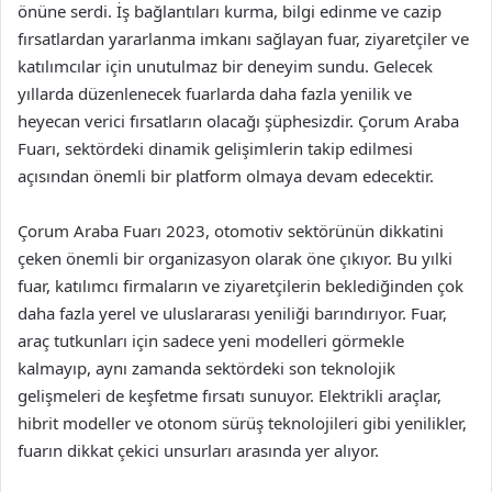
önüne serdi. İş bağlantıları kurma, bilgi edinme ve cazip
fırsatlardan yararlanma imkanı sağlayan fuar, ziyaretçiler ve
katılımcılar için unutulmaz bir deneyim sundu. Gelecek
yıllarda düzenlenecek fuarlarda daha fazla yenilik ve
heyecan verici fırsatların olacağı şüphesizdir. Çorum Araba
Fuarı, sektördeki dinamik gelişimlerin takip edilmesi
açısından önemli bir platform olmaya devam edecektir.
Çorum Araba Fuarı 2023, otomotiv sektörünün dikkatini
çeken önemli bir organizasyon olarak öne çıkıyor. Bu yılki
fuar, katılımcı firmaların ve ziyaretçilerin beklediğinden çok
daha fazla yerel ve uluslararası yeniliği barındırıyor. Fuar,
araç tutkunları için sadece yeni modelleri görmekle
kalmayıp, aynı zamanda sektördeki son teknolojik
gelişmeleri de keşfetme fırsatı sunuyor. Elektrikli araçlar,
hibrit modeller ve otonom sürüş teknolojileri gibi yenilikler,
fuarın dikkat çekici unsurları arasında yer alıyor.