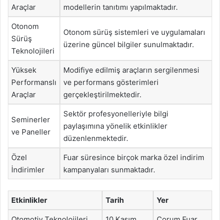
Araçlar
modellerin tanıtımı yapılmaktadır.
Otonom
Otonom sürüş sistemleri ve uygulamaları
Sürüş
üzerine güncel bilgiler sunulmaktadır.
Teknolojileri
Yüksek
Modifiye edilmiş araçların sergilenmesi
Performanslı
ve performans gösterimleri
Araçlar
gerçekleştirilmektedir.
Sektör profesyonelleriyle bilgi
Seminerler
paylaşımına yönelik etkinlikler
ve Paneller
düzenlenmektedir.
Özel
Fuar süresince birçok marka özel indirim
İndirimler
kampanyaları sunmaktadır.
Etkinlikler
Tarih
Yer
Otomotiv Teknolojileri
10 Kasım
Çorum Fuar