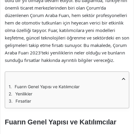
dolu bir yıl olmaya devam ediyor. Bu bağlamda, Türkiye’nin
önemli ticaret merkezlerinden biri olan Çorum’da
düzenlenen Çorum Araba Fuarı, hem sektör profesyonelleri
hem de otomotiv tutkunları için heyecan verici bir etkinlik
olma özelliği taşıyor. Fuar, katılımcılara yeni modelleri
keşfetme, güncel teknolojileri öğrenme ve sektördeki en son
gelişmeleri takip etme fırsatı sunuyor. Bu makalede, Çorum
Araba Fuarı 2023’teki yeniliklerin neler olduğu ve bunların
sunduğu fırsatlar hakkında ayrıntılı bilgiler vereceğiz.
Fuarın Genel Yapısı ve Katılımcılar
Yenilikler
Fırsatlar
Fuarın Genel Yapısı ve Katılımcılar