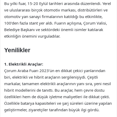
Bu yılki fuar, 15-20 Eylül tarihleri arasında düzenlendi. Yerel
ve uluslararası birçok otomotiv markası, distribütörleri ve
otomotiv yan sanayi firmalarının katıldığı bu etkinlikte,
100’den fazla stant yer aldı. Fuarın açılışına, Çorum Valisi,
Belediye Başkanı ve sektördeki önemli isimler katılarak
etkinliğin önemini vurguladılar.
Yenilikler
1. Elektrikli Araçlar:
Çorum Araba Fuarı 2023’ün en dikkat çekici yanlarından
biri, elektrikli ve hibrit araçların sergilenişiydi. Çeşitli
markalar, tamamen elektrikli araçlarının yanı sıra, yeni nesil
hibrit modellerini de tanıttı. Bu araçlar, hem çevre dostu
özellikleri hem de düşük işletme maliyetleri ile dikkat çekti.
Özellikle batarya kapasiteleri ve şarj süreleri üzerine yapılan
geliştirmeler, ziyaretçiler tarafından büyük ilgi gördü.