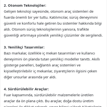
2. Otonom Teknolojiler:
Gelişen teknoloji sayesinde, otonom araç sistemleri de
fuarda önemli bir yer tuttu. Katılımcılar, sürüş deneyimini
güvenli ve konforlu hale getiren bu sistemler hakkında bilgi
aldı. Otonom sürüş teknolojilerinin yanısıra, trafikte
güvenliği artırmaya yönelik yenilikçi çözümler de sergilendi.
3. Yenilikçi Tasarımlar:
Bazı markalar, özellikle iç mekan tasarımları ve kullanıcı
deneyimini ön planda tutan yenilikçi modeller tanıttı. Akıllı
gösterge panelleri, bağlantılı araç sistemleri ve
kişiselleştirilebilir iç mekanlar, ziyaretçilerin ilgisini çeken
diğer unsurlar arasında yer aldı.
4. Sürdürülebilir Araçlar:
Fuar kapsamında, sürdürülebilir malzemelerle üretilen
araçlar da ön plana çıktı. Bu araçlar, doğa dostu üretim
süreçleri ile dikkat çekerek, çevre bilinci yüksek tüketicilerin