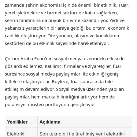
zamanda şehrin ekonomisi için de önemli bir etkinlik. Fuar,
yerel işletmelere ve hizmet sektörüne katkı sağlarken,
şehrin tanıtımına da büyük bir ivme kazandırıyor. Yerli ve
yabancı ziyaretçilerin bir araya geldiği bu ortam, ekonomik
canlılık oluşturuyor. Öte yandan, ulaşım ve konaklama
sektörleri de bu etkinlik sayesinde hareketleniyor.
Çorum Araba Fuarı’nın sosyal medya üzerindeki etkisi de
göz ardı edilemez. Katılımcı firmalar ve ziyaretçiler, fuar
süresince sosyal medya paylaşımları ile etkinliği geniş
kitlelere ulaştırıyorlar. Böylece, fuar sonrasında bile
etkileşim devam ediyor. Sosyal medya üzerinden yapılan
paylaşımlar, hem marka bilinirliğini artırıyor hem de
potansiyel müşteri portföyünü genişletiyor.
Yenilikler
Açıklama
Elektrikli
Son teknoloji ile üretilmiş yeni elektrikli