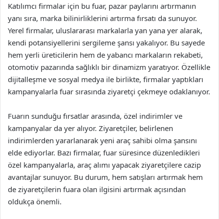
Katılımcı firmalar için bu fuar, pazar paylarını artırmanın
yanı sıra, marka bilinirliklerini artırma fırsatı da sunuyor.
Yerel firmalar, uluslararası markalarla yan yana yer alarak,
kendi potansiyellerini sergileme şansı yakalıyor. Bu sayede
hem yerli üreticilerin hem de yabancı markaların rekabeti,
otomotiv pazarında sağlıklı bir dinamizm yaratıyor. Özellikle
dijitalleşme ve sosyal medya ile birlikte, firmalar yaptıkları
kampanyalarla fuar sırasında ziyaretçi çekmeye odaklanıyor.
Fuarın sunduğu fırsatlar arasında, özel indirimler ve
kampanyalar da yer alıyor. Ziyaretçiler, belirlenen
indirimlerden yararlanarak yeni araç sahibi olma şansını
elde ediyorlar. Bazı firmalar, fuar süresince düzenledikleri
özel kampanyalarla, araç alımı yapacak ziyaretçilere cazip
avantajlar sunuyor. Bu durum, hem satışları artırmak hem
de ziyaretçilerin fuara olan ilgisini artırmak açısından
oldukça önemli.