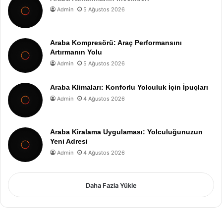
Admin
5 Ağustos 2026
Araba Kompresörü: Araç Performansını
Artırmanın Yolu
Admin
5 Ağustos 2026
Araba Klimaları: Konforlu Yolculuk İçin İpuçları
Admin
4 Ağustos 2026
Araba Kiralama Uygulaması: Yolculuğunuzun
Yeni Adresi
Admin
4 Ağustos 2026
Daha Fazla Yükle