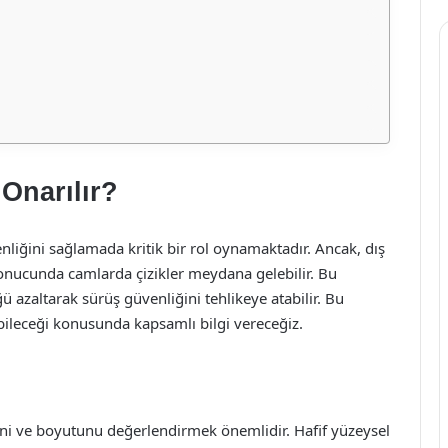
Onarılır?
liğini sağlamada kritik bir rol oynamaktadır. Ancak, dış
sonucunda camlarda çizikler meydana gelebilir. Bu
ü azaltarak sürüş güvenliğini tehlikeye atabilir. Bu
abileceği konusunda kapsamlı bilgi vereceğiz.
ğini ve boyutunu değerlendirmek önemlidir. Hafif yüzeysel