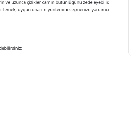
erin ve uzunca çizikler camın bütünlüğünü zedeleyebilir.
belirlemek, uygun onarım yöntemini seçmenize yardımcı
ebilirsiniz: