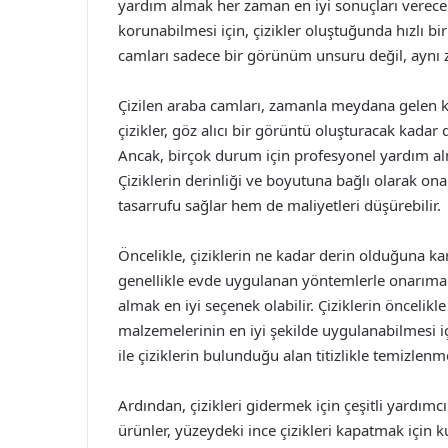
yardım almak her zaman en iyi sonuçları verece
korunabilmesi için, çizikler oluştuğunda hızlı b
camları sadece bir görünüm unsuru değil, aynı za
Çizilen araba camları, zamanla meydana gelen k
çizikler, göz alıcı bir görüntü oluşturacak kadar d
Ancak, birçok durum için profesyonel yardım
Çiziklerin derinliği ve boyutuna bağlı olarak on
tasarrufu sağlar hem de maliyetleri düşürebilir.
Öncelikle, çiziklerin ne kadar derin olduğuna ka
genellikle evde uygulanan yöntemlerle onarıma 
almak en iyi seçenek olabilir. Çiziklerin önceli
malzemelerinin en iyi şekilde uygulanabilmesi 
ile çiziklerin bulunduğu alan titizlikle temizlenme
Ardından, çizikleri gidermek için çeşitli yardım
ürünler, yüzeydeki ince çizikleri kapatmak için k