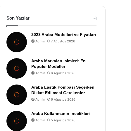
Son Yazılar
2023 Araba Modelleri ve Fiyatları
Admin
7 Ağustos 2026
Araba Markaları İsimleri: En
Popüler Modeller
Admin
6 Ağustos 2026
Araba Lastik Pompası Seçerken
Dikkat Edilmesi Gerekenler
Admin
6 Ağustos 2026
Araba Kullanmanın İncelikleri
Admin
5 Ağustos 2026