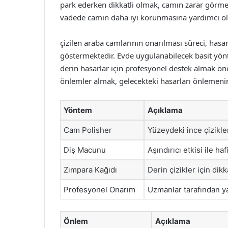
park ederken dikkatli olmak, camın zarar görme
vadede camın daha iyi korunmasına yardımcı ol
çizilen araba camlarının onarılması süreci, hasar
göstermektedir. Evde uygulanabilecek basit yönt
derin hasarlar için profesyonel destek almak ö
önlemler almak, gelecekteki hasarları önlemenin
Yöntem
Açıklama
Cam Polisher
Yüzeydeki ince çizikler
Diş Macunu
Aşındırıcı etkisi ile hafi
Zımpara Kağıdı
Derin çizikler için dik
Profesyonel Onarım
Uzmanlar tarafından ya
Önlem
Açıklama