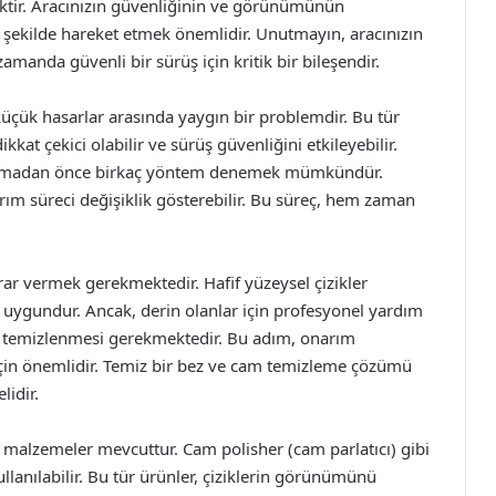
ktir. Aracınızın güvenliğinin ve görünümünün
ir şekilde hareket etmek önemlidir. Unutmayın, aracınızın
manda güvenli bir sürüş için kritik bir bileşendir.
üçük hasarlar arasında yaygın bir problemdir. Bu tür
ikkat çekici olabilir ve sürüş güvenliğini etkileyebilir.
 almadan önce birkaç yöntem denemek mümkündür.
arım süreci değişiklik gösterebilir. Bu süreç, hem zaman
rar vermek gerekmektedir. Hafif yüzeysel çizikler
uygundur. Ancak, derin olanlar için profesyonel yardım
kle temizlenmesi gerekmektedir. Bu adım, onarım
için önemlidir. Temiz bir bez ve cam temizleme çözümü
lidir.
cı malzemeler mevcuttur. Cam polisher (cam parlatıcı) gibi
ullanılabilir. Bu tür ürünler, çiziklerin görünümünü