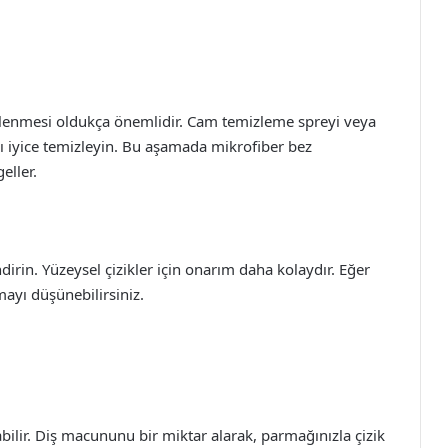
enmesi oldukça önemlidir. Cam temizleme spreyi veya
rı iyice temizleyin. Bu aşamada mikrofiber bez
eller.
irin. Yüzeysel çizikler için onarım daha kolaydır. Eğer
mayı düşünebilirsiniz.
labilir. Diş macununu bir miktar alarak, parmağınızla çizik