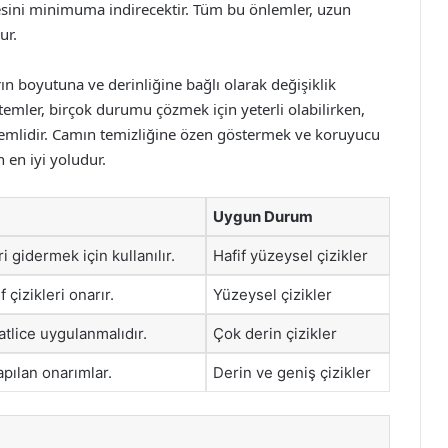
sini minimuma indirecektir. Tüm bu önlemler, uzun
ur.
ın boyutuna ve derinliğine bağlı olarak değişiklik
emler, birçok durumu çözmek için yeterli olabilirken,
nemlidir. Camın temizliğine özen göstermek ve koruyucu
 en iyi yoludur.
Uygun Durum
i gidermek için kullanılır.
Hafif yüzeysel çizikler
f çizikleri onarır.
Yüzeysel çizikler
katlice uygulanmalıdır.
Çok derin çizikler
pılan onarımlar.
Derin ve geniş çizikler