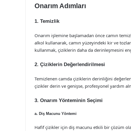
Onarım Adımları
1. Temizlik
Onarım işlemine başlamadan önce camın temizl
alkol kullanarak, camın yüzeyindeki kir ve tozla
kullanmak, çiziklerin daha da derinleşmesini eng
2. Çiziklerin Değerlendirilmesi
Temizlenen camda çiziklerin derinliğini değerlend
çizikler derin ve genişse, profesyonel yardım al
3. Onarım Yönteminin Seçimi
a. Diş Macunu Yöntemi
Hafif çizikler için diş macunu etkili bir çözüm o