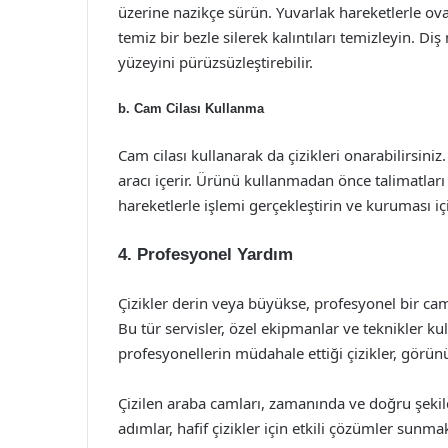
üzerine nazikçe sürün. Yuvarlak hareketlerle ov
temiz bir bezle silerek kalıntıları temizleyin. D
yüzeyini pürüzsüzleştirebilir.
b. Cam Cilası Kullanma
Cam cilası kullanarak da çizikleri onarabilirsiniz
aracı içerir. Ürünü kullanmadan önce talimatları
hareketlerle işlemi gerçekleştirin ve kuruması i
4. Profesyonel Yardım
Çizikler derin veya büyükse, profesyonel bir cam
Bu tür servisler, özel ekipmanlar ve teknikler kul
profesyonellerin müdahale ettiği çizikler, görün
Çizilen araba camları, zamanında ve doğru şekil
adımlar, hafif çizikler için etkili çözümler sunm