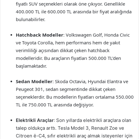
fiyatlı SUV seçenekleri olarak öne çıkıyor. Genellikle
400.000 TL ile 600.000 TL arasında bir fiyat aralığında
bulunabilirler.
Hatchback Modeller
: Volkswagen Golf, Honda Civic
ve Toyota Corolla, hem performans hem de yakıt
verimliliği açısından dikkat çeken hatchback
modelleridir. Bu araçların fiyatları 500.000 TL’den
başlamaktadır.
Sedan Modeller
: Skoda Octavia, Hyundai Elantra ve
Peugeot 301, sedan segmentinde dikkat çeken
seçeneklerdir. Bu modellerin fiyatları ortalama 550.000
TL ile 750.000 TL arasında değişiyor.
Elektrikli Araçlar
: Son yıllarda elektrikli araçlara olan
talep oldukça arttı. Tesla Model 3, Renault Zoe ve
Citroen ë-C4, sıfır elektrikli araç almak isteyenler için