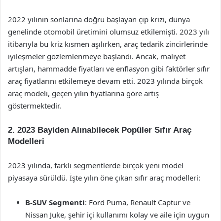
2022 yılının sonlarına doğru başlayan çip krizi, dünya
genelinde otomobil üretimini olumsuz etkilemişti. 2023 yılı
itibarıyla bu kriz kısmen aşılırken, araç tedarik zincirlerinde
iyileşmeler gözlemlenmeye başlandı. Ancak, maliyet
artışları, hammadde fiyatları ve enflasyon gibi faktörler sıfır
araç fiyatlarını etkilemeye devam etti. 2023 yılında birçok
araç modeli, geçen yılın fiyatlarına göre artış
göstermektedir.
2. 2023 Bayiden Alınabilecek Popüler Sıfır Araç
Modelleri
2023 yılında, farklı segmentlerde birçok yeni model
piyasaya sürüldü. İşte yılın öne çıkan sıfır araç modelleri:
B-SUV Segmenti
: Ford Puma, Renault Captur ve
Nissan Juke, şehir içi kullanımı kolay ve aile için uygun