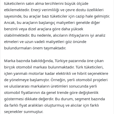
tüketicilerin satın alma tercihlerini büyük ölçüde
etkilemektedir. Enerji verimliliği ve çevre dostu özellikleri
sayesinde, bu araçlar bazı tüketiciler için cazip hale gelmiştir.
Ancak, bu araçların başlangıç maliyetleri genelde diğer
benzinli veya dizel araçlara göre daha yüksek
olabilmektedir. Bu nedenle, alıcıların ihtiyaçlarını iyi analiz
etmeleri ve uzun vadeli maliyetleri göz önünde
bulundurmaları önem taşımaktadır.
Marka bazında bakıldığında, Türkiye pazarında öne çıkan
birçok otomobil markası bulunmaktadır. Türk tüketicileri,
içten yanmalı motorlar kadar elektrikli ve hibrit seçeneklere
de yönelmeye başlamıştır. Örneğin, yerli otomobil projeleri
ve uluslararası markaların üretimleri sonucunda yerli
otomobil fiyatlarının da genel trende göre değişkenlik
göstermesi dikkate değerdir. Bu durum, segment bazında
da farklı fiyat aralıkları oluşturmuş ve alıcılar için farklı
seçenekler sunmuştur.