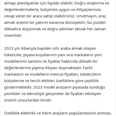
almayı planlayanlar için faydalı olabilir. Doğru araştırma ve
değerlendirmelerle, bütçenize uygun ve ihtiyaçlarınıza
cevap veren bir araca sahip olabilirsiniz. Unutmayın, araç
almak önemli bir yatırım kararına dönüşebilir; bu yüzden
dikkatlice düşünmek ve doğru adımları atmak her zaman
önemlidir.
2023 yılı itibarıyla bayiden sıfır araba almak isteyen
tüketiciler, piyasa koşullarının yanı sıra markaların yeni
modellerinin tanıtımı ile fiyatlar hakkında dikkatli bir
değerlendirme yapma ihtiyacı duymaktadır. Farklı
markaların ve modellerin mevcut fiyatları, tüketicilerin
bütçelerine ve tercih ettikleri özelliklere göre çeşitlilik
göstermektedir. 2023 model araçların piyasada sunduğu
yenilikler ve teknolojik gelişmeler de fiyatları etkileyen
önemli unsurlardan biridir.
Özellikle elektrikli ve hibrit araçların popülaritesinin artması,