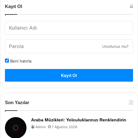
Kayıt Ol
Unuttunuz mu?
Beni hatırla
Kayıt Ol
Son Yazılar
Araba Müzikleri: Yolculuklarınızı Renklendirin
Admin
7 Ağustos 2026