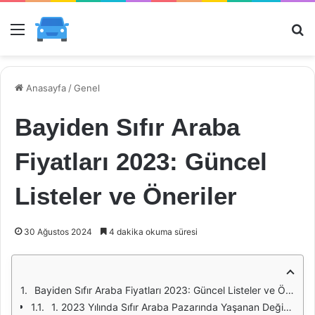
Menü
Ar
Anasayfa
/
Genel
Bayiden Sıfır Araba
Fiyatları 2023: Güncel
Listeler ve Öneriler
30 Ağustos 2024
4 dakika okuma süresi
Bayiden Sıfır Araba Fiyatları 2023: Güncel Listeler ve Öneriler
1. 2023 Yılında Sıfır Araba Pazarında Yaşanan Değişiklikler