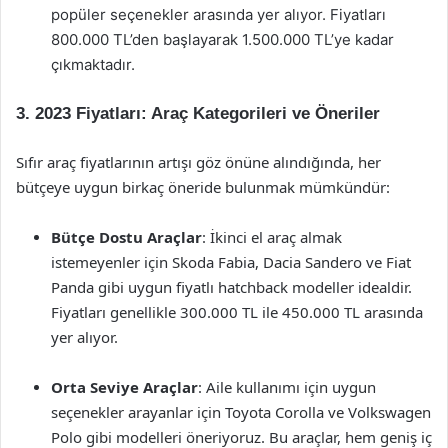
popüler seçenekler arasında yer alıyor. Fiyatları
800.000 TL’den başlayarak 1.500.000 TL’ye kadar
çıkmaktadır.
3. 2023 Fiyatları: Araç Kategorileri ve Öneriler
Sıfır araç fiyatlarının artışı göz önüne alındığında, her
bütçeye uygun birkaç öneride bulunmak mümkündür:
Bütçe Dostu Araçlar
: İkinci el araç almak
istemeyenler için Skoda Fabia, Dacia Sandero ve Fiat
Panda gibi uygun fiyatlı hatchback modeller idealdir.
Fiyatları genellikle 300.000 TL ile 450.000 TL arasında
yer alıyor.
Orta Seviye Araçlar
: Aile kullanımı için uygun
seçenekler arayanlar için Toyota Corolla ve Volkswagen
Polo gibi modelleri öneriyoruz. Bu araçlar, hem geniş iç