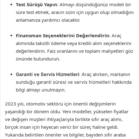
Test Sürüşü Yapın
: Almayı düşündüğünüz modeli bir
süre test etmek, aracın sizin için uygun olup olmadığını
anlamanıza yardımcı olacaktır.
Finansman Seçeneklerini Değerlendirin
: Araç
alımında taksitli ödeme veya kredili alım seçeneklerini
değerlendirin. Faiz oranlarını ve toplam maliyetleri göz
önünde bulundurun.
Garanti ve Servis Hizmetleri
: Araç alırken, markanın
sunduğu garanti süresi ve servis hizmetleri hakkında
bilgi almayı unutmayın.
2023 yılı, otomotiv sektörü için önemli değişimlerin
yaşandığı bir dönem oldu. Yeni modeller, yükselen fiyatlar
ve değişen müşteri ihtiyaçlarıyla birlikte sıfır araç alımı,
birçok insan için heyecan verici bir süreç haline geldi.
Yukarıda belirtilen öneriler ve bilgiler, bayiden sıfır araba