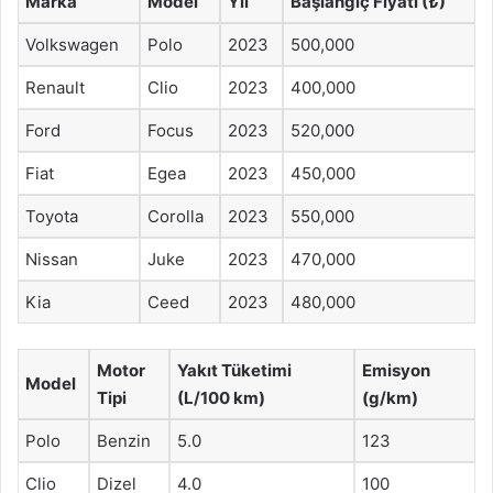
Marka
Model
Yıl
Başlangıç Fiyatı (₺)
Volkswagen
Polo
2023
500,000
Renault
Clio
2023
400,000
Ford
Focus
2023
520,000
Fiat
Egea
2023
450,000
Toyota
Corolla
2023
550,000
Nissan
Juke
2023
470,000
Kia
Ceed
2023
480,000
Motor
Yakıt Tüketimi
Emisyon
Model
Tipi
(L/100 km)
(g/km)
Polo
Benzin
5.0
123
Clio
Dizel
4.0
100