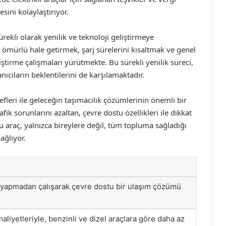
esini kolaylaştırıyor.
rekli olarak yenilik ve teknoloji geliştirmeye
 ömürlü hale getirmek, şarj sürelerini kısaltmak ve genel
tirme çalışmaları yürütmekte. Bu sürekli yenilik süreci,
cıların beklentilerini de karşılamaktadır.
efleri ile geleceğin taşımacılık çözümlerinin önemli bir
afik sorunlarını azaltan, çevre dostu özellikleri ile dikkat
 araç, yalnızca bireylere değil, tüm topluma sağladığı
ağlıyor.
 yapmadan çalışarak çevre dostu bir ulaşım çözümü
aliyetleriyle, benzinli ve dizel araçlara göre daha az