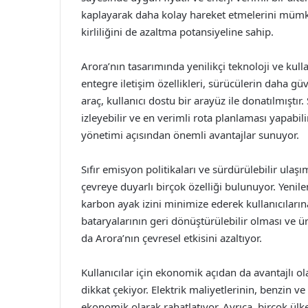
kaplayarak daha kolay hareket etmelerini mümkün
kirliliğini de azaltma potansiyeline sahip.
Arora’nın tasarımında yenilikçi teknoloji ve kull
entegre iletişim özellikleri, sürücülerin daha gü
araç, kullanıcı dostu bir arayüz ile donatılmıştır
izleyebilir ve en verimli rota planlaması yapabil
yönetimi açısından önemli avantajlar sunuyor.
Sıfır emisyon politikaları ve sürdürülebilir ulaş
çevreye duyarlı birçok özelliği bulunuyor. Yenilen
karbon ayak izini minimize ederek kullanıcılarına
bataryalarının geri dönüştürülebilir olması ve 
da Arora’nın çevresel etkisini azaltıyor.
Kullanıcılar için ekonomik açıdan da avantajlı ol
dikkat çekiyor. Elektrik maliyetlerinin, benzin v
ekonomik olarak rahatlatıyor. Ayrıca, birçok ülked