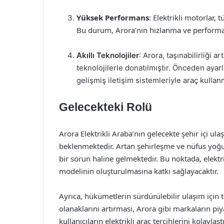
Yüksek Performans
: Elektrikli motorlar,
Bu durum, Arora’nın hızlanma ve performan
Akıllı Teknolojiler
: Arora, taşınabilirliği a
teknolojilerle donatılmıştır. Önceden aya
gelişmiş iletişim sistemleriyle araç kulla
Gelecekteki Rolü
Arora Elektrikli Araba’nın gelecekte şehir içi 
beklenmektedir. Artan şehirleşme ve nüfus yoğunluğ
bir sorun haline gelmektedir. Bu noktada, elektri
modelinin oluşturulmasına katkı sağlayacaktır.
Ayrıca, hükümetlerin sürdürülebilir ulaşım için te
olanaklarını artırması, Arora gibi markaların piya
kullanıcıların elektrikli araç tercihlerini kolayla