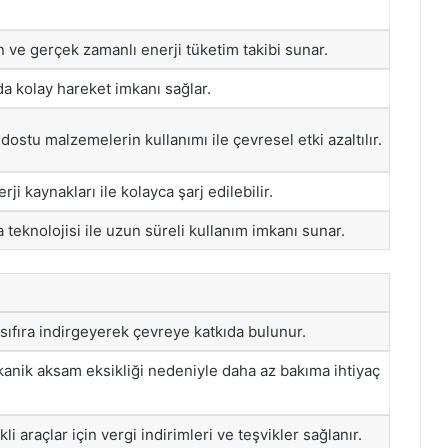
n ve gerçek zamanlı enerji tüketim takibi sunar.
da kolay hareket imkanı sağlar.
ostu malzemelerin kullanımı ile çevresel etki azaltılır.
rji kaynakları ile kolayca şarj edilebilir.
 teknolojisi ile uzun süreli kullanım imkanı sunar.
fıra indirgeyerek çevreye katkıda bulunur.
ekanik aksam eksikliği nedeniyle daha az bakıma ihtiyaç
li araçlar için vergi indirimleri ve teşvikler sağlanır.