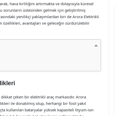
rak, hava kirliliğini artırmakta ve dolayısıyla küresel
 bu sorunların üstesinden gelmek için geliştirilmiş
 arasındaki yenilikçi yaklaşımlardan biri de Arora Elektrikli
 özellikleri, avantajları ve geleceğin sürdürülebilir
.
ikleri
e dikkat çeken bir elektrikli araç markasıdır. Arora
ikleri ile donatılmış olup, herhangi bir fosil yakıt
ta kullanılan bataryalar yüksek kapasiteli lityum-ion