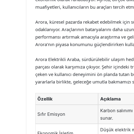
muafiyetleri, kullanıcıların bu araçları tercih etm
Arora, küresel pazarda rekabet edebilmek için sü
odaklanıyor. Araçlarının bataryalarını daha uzun
performansı artırmak amacıyla araştırma ve geliş
Arora’nın piyasa konumunu güçlendirirken kullanı
Arora Elektrikli Araba, sürdürülebilir ulaşım hed
parçası olarak karşımıza çıkıyor. Şehir içindeki tr
çeken ve kullanıcı deneyimini ön planda tutan bu
yararlarla birlikte, geleceğe umutla bakmamızı s
Özellik
Açıklama
Karbon salınımı
Sıfır Emisyon
sunar.
Düşük elektrik m
Ekonomik İşletim