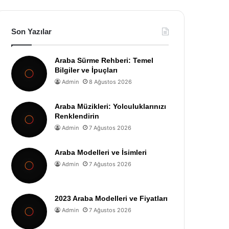
Son Yazılar
Araba Sürme Rehberi: Temel
Bilgiler ve İpuçları
Admin
8 Ağustos 2026
Araba Müzikleri: Yolculuklarınızı
Renklendirin
Admin
7 Ağustos 2026
Araba Modelleri ve İsimleri
Admin
7 Ağustos 2026
2023 Araba Modelleri ve Fiyatları
Admin
7 Ağustos 2026