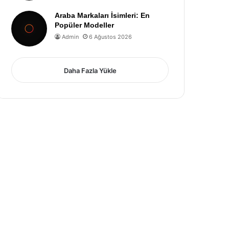
Araba Markaları İsimleri: En
Popüler Modeller
Admin
6 Ağustos 2026
Daha Fazla Yükle