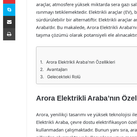
Skype
araçlar, atmosfere yüksek miktarda sera gazı sala
ısınmayı tetiklemektedir. Elektrikli araçlar (EV),
E-Posta ile paylaş
sürdürülebilir bir alternatiftir. Elektrikli araçlar
Araba’dır. Bu makalede, Arora Elektrikli Araba’nın
Yazdır
taşıma çözümü olarak potansiyeli ele alınacaktır
Arora Elektrikli Araba'nın Özellikleri
Avantajları
Gelecekteki Rolü
Arora Elektrikli Araba’nın Özell
Arora, yenilikçi tasarımı ve yüksek teknolojisi il
Elektrikli Araba, çevre dostu elektrifikasyon özell
kullanmadan çalışmaktadır. Bunun yanı sıra, araç