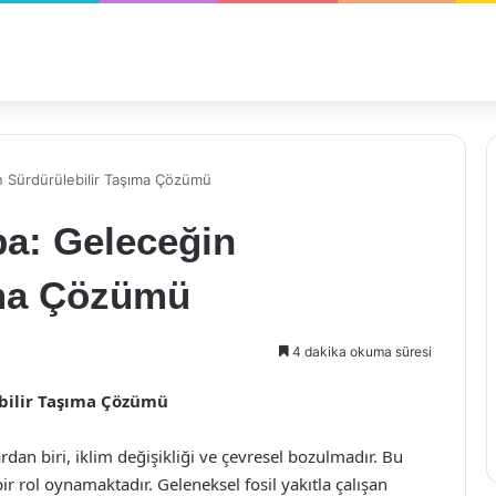
in Sürdürülebilir Taşıma Çözümü
ba: Geleceğin
ıma Çözümü
4 dakika okuma süresi
ebilir Taşıma Çözümü
dan biri, iklim değişikliği ve çevresel bozulmadır. Bu
 rol oynamaktadır. Geleneksel fosil yakıtla çalışan