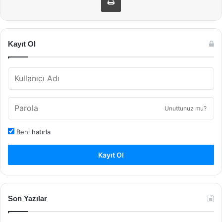
Kayıt Ol
Unuttunuz mu?
Beni hatırla
Kayıt Ol
Son Yazılar