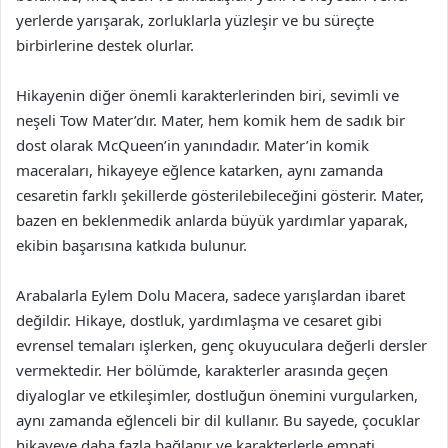
yerlerde yarışarak, zorluklarla yüzleşir ve bu süreçte
birbirlerine destek olurlar.
Hikayenin diğer önemli karakterlerinden biri, sevimli ve
neşeli Tow Mater’dır. Mater, hem komik hem de sadık bir
dost olarak McQueen’in yanındadır. Mater’in komik
maceraları, hikayeye eğlence katarken, aynı zamanda
cesaretin farklı şekillerde gösterilebileceğini gösterir. Mater,
bazen en beklenmedik anlarda büyük yardımlar yaparak,
ekibin başarısına katkıda bulunur.
Arabalarla Eylem Dolu Macera, sadece yarışlardan ibaret
değildir. Hikaye, dostluk, yardımlaşma ve cesaret gibi
evrensel temaları işlerken, genç okuyuculara değerli dersler
vermektedir. Her bölümde, karakterler arasında geçen
diyaloglar ve etkileşimler, dostluğun önemini vurgularken,
aynı zamanda eğlenceli bir dil kullanır. Bu sayede, çocuklar
hikayeye daha fazla bağlanır ve karakterlerle empati