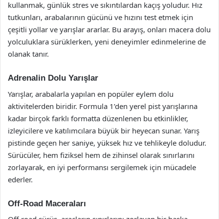
kullanmak, günlük stres ve sıkıntılardan kaçış yoludur. Hız
tutkunları, arabalarının gücünü ve hızını test etmek için
çeşitli yollar ve yarışlar ararlar. Bu arayış, onları macera dolu
yolculuklara sürüklerken, yeni deneyimler edinmelerine de
olanak tanır.
Adrenalin Dolu Yarışlar
Yarışlar, arabalarla yapılan en popüler eylem dolu
aktivitelerden biridir. Formula 1’den yerel pist yarışlarına
kadar birçok farklı formatta düzenlenen bu etkinlikler,
izleyicilere ve katılımcılara büyük bir heyecan sunar. Yarış
pistinde geçen her saniye, yüksek hız ve tehlikeyle doludur.
Sürücüler, hem fiziksel hem de zihinsel olarak sınırlarını
zorlayarak, en iyi performansı sergilemek için mücadele
ederler.
Off-Road Maceraları