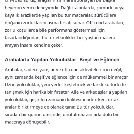
Off-road sürüş, araçların sınırlarını zorlayan bir başka
heyecan verici deneyimdir. Dağlık alanlarda, çamurlu veya
kayalık arazilerde yapılan bu tür maceralar, sürücülere
doğanın zorluklarını aşma fırsatı sunar. Off-road arabaları,
zorlu koşullarda bile performans göstermesi için
tasarlandığından, bu tür etkinlikler her yaştan macera
arayan insanı kendine çeker.
Arabalarla Yapılan Yolculuklar: Keşif ve Eğlence
Arabalar, sadece yarışlar ve off-road aktiviteleri için değil,
aynı zamanda keşif ve eğlence için de mükemmel bir araçtır.
Uzun yolculuklar, yeni yerler keşfetmek ve farklı kültürlerle
tanışmak için harika bir fırsattır. Aile ve arkadaşlarla yapılan
yolculuklar, geçirilen zamanın kalitesini artırırken, ortak
anılar biriktirmeye de olanak tanır. Bu tür yolculuklar,
sıradan bir günün ötesinde, unutulmaz anılarla dolu bir
maceraya dönüşebilir.