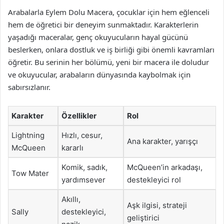
Arabalarla Eylem Dolu Macera, çocuklar için hem eğlenceli
hem de öğretici bir deneyim sunmaktadır. Karakterlerin
yaşadığı maceralar, genç okuyucuların hayal gücünü
beslerken, onlara dostluk ve iş birliği gibi önemli kavramları
öğretir. Bu serinin her bölümü, yeni bir macera ile doludur
ve okuyucular, arabaların dünyasında kaybolmak için
sabırsızlanır.
Karakter
Özellikler
Rol
Lightning
Hızlı, cesur,
Ana karakter, yarışçı
McQueen
kararlı
Komik, sadık,
McQueen’in arkadaşı,
Tow Mater
yardımsever
destekleyici rol
Akıllı,
Aşk ilgisi, strateji
Sally
destekleyici,
geliştirici