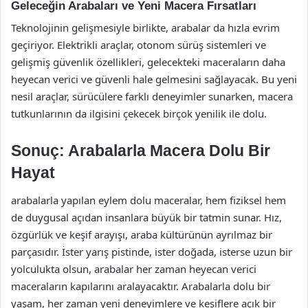
Geleceğin Arabaları ve Yeni Macera Fırsatları
Teknolojinin gelişmesiyle birlikte, arabalar da hızla evrim
geçiriyor. Elektrikli araçlar, otonom sürüş sistemleri ve
gelişmiş güvenlik özellikleri, gelecekteki maceraların daha
heyecan verici ve güvenli hale gelmesini sağlayacak. Bu yeni
nesil araçlar, sürücülere farklı deneyimler sunarken, macera
tutkunlarının da ilgisini çekecek birçok yenilik ile dolu.
Sonuç: Arabalarla Macera Dolu Bir
Hayat
arabalarla yapılan eylem dolu maceralar, hem fiziksel hem
de duygusal açıdan insanlara büyük bir tatmin sunar. Hız,
özgürlük ve keşif arayışı, araba kültürünün ayrılmaz bir
parçasıdır. İster yarış pistinde, ister doğada, isterse uzun bir
yolculukta olsun, arabalar her zaman heyecan verici
maceraların kapılarını aralayacaktır. Arabalarla dolu bir
yaşam, her zaman yeni deneyimlere ve keşiflere açık bir