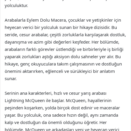
yolculuktur.
Arabalarla Eylem Dolu Macera, çocuklar ve yetişkinler için
heyecan verici bir yolculuk sunan bir hikaye dizisidir. Bu
seride, cesur arabalar, çeşitli zorluklarla karşılaşarak dostluk,
dayanışma ve azim gibi değerleri keşfeder. Her bölümde,
arabaların farklı görevler üstlendiği ve birbirleriyle iş birliği
yaparak zorlukları aştığı aksiyon dolu sahneler yer alır. Bu
hikaye, genç okuyuculara takım çalışmasının ve dostluğun
önemini aktarırken, eğlenceli ve sürükleyici bir anlatım
sunar.
Serinin ana karakterleri, hızlı ve cesur yarış arabası
Lightning McQueen ile başlar. McQueen, hayallerinin
peşinden koşarken, yolda birçok dost edinir ve maceralar
yaşar. Bu yolculuk, ona sadece hızın değil, aynı zamanda
kalp ve dostluğun da önemli olduğunu öğretir. Her
bölümde, McQueen ve arkadaşları yeni ve heyecan verici