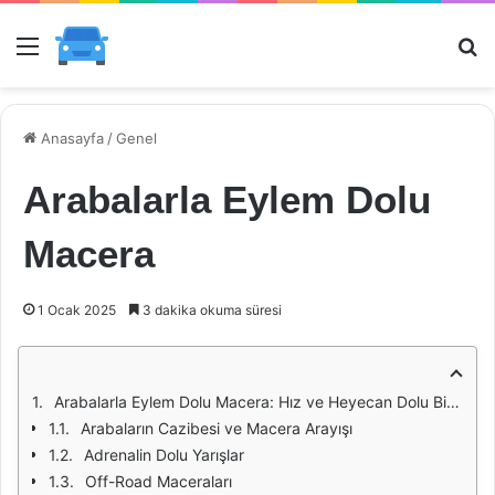
Menü
Ar
Anasayfa
/
Genel
Arabalarla Eylem Dolu
Macera
1 Ocak 2025
3 dakika okuma süresi
Arabalarla Eylem Dolu Macera: Hız ve Heyecan Dolu Bir Yolculuk
Arabaların Cazibesi ve Macera Arayışı
Adrenalin Dolu Yarışlar
Off-Road Maceraları