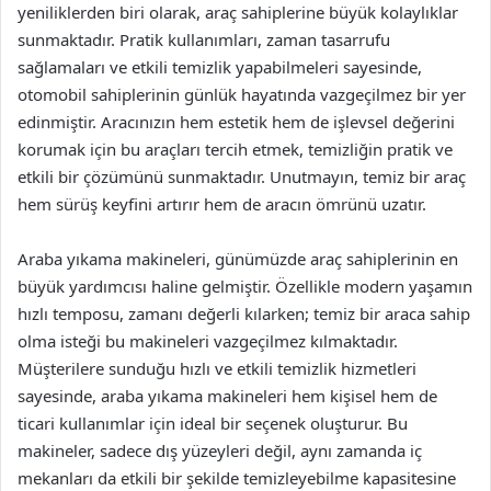
yeniliklerden biri olarak, araç sahiplerine büyük kolaylıklar
sunmaktadır. Pratik kullanımları, zaman tasarrufu
sağlamaları ve etkili temizlik yapabilmeleri sayesinde,
otomobil sahiplerinin günlük hayatında vazgeçilmez bir yer
edinmiştir. Aracınızın hem estetik hem de işlevsel değerini
korumak için bu araçları tercih etmek, temizliğin pratik ve
etkili bir çözümünü sunmaktadır. Unutmayın, temiz bir araç
hem sürüş keyfini artırır hem de aracın ömrünü uzatır.
Araba yıkama makineleri, günümüzde araç sahiplerinin en
büyük yardımcısı haline gelmiştir. Özellikle modern yaşamın
hızlı temposu, zamanı değerli kılarken; temiz bir araca sahip
olma isteği bu makineleri vazgeçilmez kılmaktadır.
Müşterilere sunduğu hızlı ve etkili temizlik hizmetleri
sayesinde, araba yıkama makineleri hem kişisel hem de
ticari kullanımlar için ideal bir seçenek oluşturur. Bu
makineler, sadece dış yüzeyleri değil, aynı zamanda iç
mekanları da etkili bir şekilde temizleyebilme kapasitesine