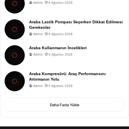
Admin
6 Ağustos 2026
Araba Lastik Pompası Seçerken Dikkat Edilmesi
Gerekenler
Admin
6 Ağustos 2026
Araba Kullanmanın İncelikleri
Admin
5 Ağustos 2026
Araba Kompresörü: Araç Performansını
Artırmanın Yolu
Admin
5 Ağustos 2026
Daha Fazla Yükle