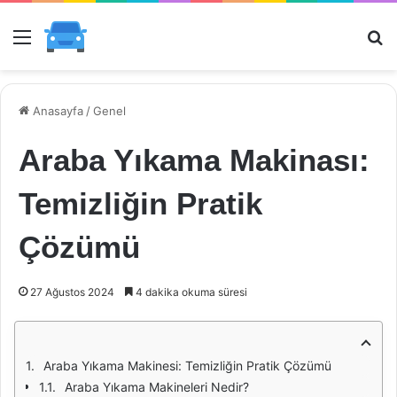
Menü
Ar
Anasayfa
/
Genel
Araba Yıkama Makinası:
Temizliğin Pratik
Çözümü
27 Ağustos 2024
4 dakika okuma süresi
Araba Yıkama Makinesi: Temizliğin Pratik Çözümü
Araba Yıkama Makineleri Nedir?