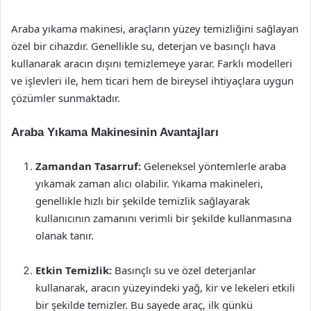
Araba yıkama makinesi, araçların yüzey temizliğini sağlayan
özel bir cihazdır. Genellikle su, deterjan ve basınçlı hava
kullanarak aracın dışını temizlemeye yarar. Farklı modelleri
ve işlevleri ile, hem ticari hem de bireysel ihtiyaçlara uygun
çözümler sunmaktadır.
Araba Yıkama Makinesinin Avantajları
Zamandan Tasarruf:
Geleneksel yöntemlerle araba
yıkamak zaman alıcı olabilir. Yıkama makineleri,
genellikle hızlı bir şekilde temizlik sağlayarak
kullanıcının zamanını verimli bir şekilde kullanmasına
olanak tanır.
Etkin Temizlik:
Basınçlı su ve özel deterjanlar
kullanarak, aracın yüzeyindeki yağ, kir ve lekeleri etkili
bir şekilde temizler. Bu sayede araç, ilk günkü