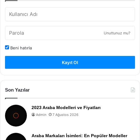
Unuttunuz mu?
Beni hatırla
Kayıt Ol
Son Yazılar
2023 Araba Modelleri ve Fiyatları
Admin
7 Ağustos 2026
Araba Markaları İsimleri: En Popüler Modeller