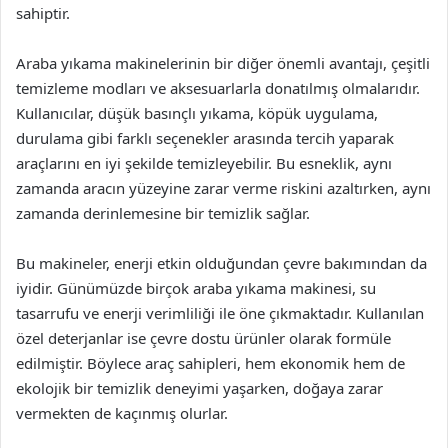
sahiptir.
Araba yıkama makinelerinin bir diğer önemli avantajı, çeşitli
temizleme modları ve aksesuarlarla donatılmış olmalarıdır.
Kullanıcılar, düşük basınçlı yıkama, köpük uygulama,
durulama gibi farklı seçenekler arasında tercih yaparak
araçlarını en iyi şekilde temizleyebilir. Bu esneklik, aynı
zamanda aracın yüzeyine zarar verme riskini azaltırken, aynı
zamanda derinlemesine bir temizlik sağlar.
Bu makineler, enerji etkin olduğundan çevre bakımından da
iyidir. Günümüzde birçok araba yıkama makinesi, su
tasarrufu ve enerji verimliliği ile öne çıkmaktadır. Kullanılan
özel deterjanlar ise çevre dostu ürünler olarak formüle
edilmiştir. Böylece araç sahipleri, hem ekonomik hem de
ekolojik bir temizlik deneyimi yaşarken, doğaya zarar
vermekten de kaçınmış olurlar.