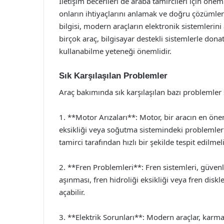
İletişim becerileri de araba tamircileri için öneml
onların ihtiyaçlarını anlamak ve doğru çözümler 
bilgisi, modern araçların elektronik sistemleri
birçok araç, bilgisayar destekli sistemlerle dona
kullanabilme yeteneği önemlidir.
Sık Karşılaşılan Problemler
Araç bakımında sık karşılaşılan bazı problemler 
1. **Motor Arızaları**: Motor, bir aracın en önem
eksikliği veya soğutma sistemindeki problemler 
tamirci tarafından hızlı bir şekilde tespit edilmeli
2. **Fren Problemleri**: Fren sistemleri, güvenli
aşınması, fren hidroliği eksikliği veya fren dis
açabilir.
3. **Elektrik Sorunları**: Modern araçlar, karmaş