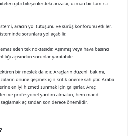
teleri gibi bileşenlerdeki arızalar, uzman bir tamirci
temi, aracın yol tutuşunu ve sürüş konforunu etkiler.
steminde sorunlara yol açabilir.
e temas eden tek noktasıdır. Aşınmış veya hava basıncı
iliği açısından sorunlar yaratabilir.
ektiren bir meslek dalıdır. Araçların düzenli bakımı,
ızaların önüne geçmek için kritik öneme sahiptir. Araba
rine en iyi hizmeti sunmak için çalışırlar. Araç
eleri ve profesyonel yardım almaları, hem maddi
 sağlamak açısından son derece önemlidir.
?