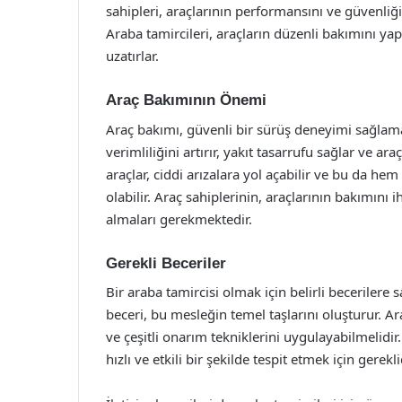
sahipleri, araçlarının performansını ve güvenliğ
Araba tamircileri, araçların düzenli bakımını ya
uzatırlar.
Araç Bakımının Önemi
Araç bakımı, güvenli bir sürüş deneyimi sağlama
verimliliğini artırır, yakıt tasarrufu sağlar ve a
araçlar, ciddi arızalara yol açabilir ve bu da 
olabilir. Araç sahiplerinin, araçlarının bakımın
almaları gerekmektedir.
Gerekli Beceriler
Bir araba tamircisi olmak için belirli becerilere
beceri, bu mesleğin temel taşlarını oluşturur. Ar
ve çeşitli onarım tekniklerini uygulayabilmelidi
hızlı ve etkili bir şekilde tespit etmek için gerekli