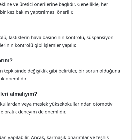
kline ve üretici önerilerine bağlıdır. Genellikle, her
ir kez bakım yaptırılması önerilir.
lü, lastiklerin hava basıncının kontrolü, süspansiyon
rinin kontrolü gibi işlemler yapılır.
arım?
n tepkisinde değişiklik gibi belirtiler, bir sorun olduğuna
ak önemlidir.
mleri almalıyım?
k okullardan veya meslek yüksekokullarından otomotiv
j ve pratik deneyim de önemlidir.
ndan yapılabilir. Ancak, karmaşık onarımlar ve teşhis