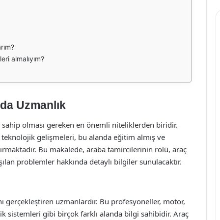
arım?
leri almalıyım?
nda Uzmanlık
sahip olması gereken en önemli niteliklerden biridir.
eknolojik gelişmeleri, bu alanda eğitim almış ve
rmaktadır. Bu makalede, araba tamircilerinin rolü, araç
şılan problemler hakkında detaylı bilgiler sunulacaktır.
nı gerçekleştiren uzmanlardır. Bu profesyoneller, motor,
 sistemleri gibi birçok farklı alanda bilgi sahibidir. Araç