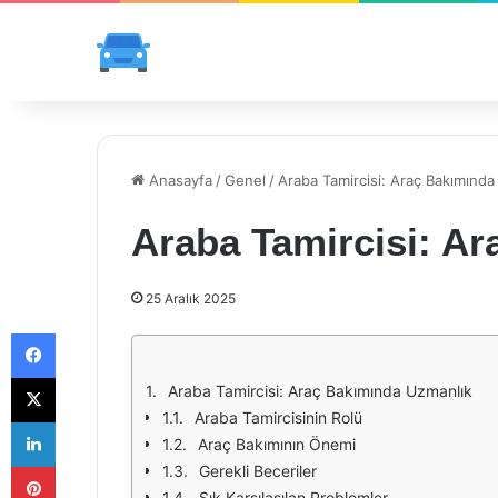
Anasayfa
/
Genel
/
Araba Tamircisi: Araç Bakımında
Araba Tamircisi: A
25 Aralık 2025
Facebook
X
Araba Tamircisi: Araç Bakımında Uzmanlık
Araba Tamircisinin Rolü
LinkedIn
Araç Bakımının Önemi
Pinterest
Gerekli Beceriler
Sık Karşılaşılan Problemler