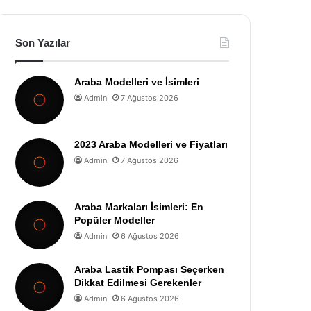
Son Yazılar
Araba Modelleri ve İsimleri
Admin
7 Ağustos 2026
2023 Araba Modelleri ve Fiyatları
Admin
7 Ağustos 2026
Araba Markaları İsimleri: En
Popüler Modeller
Admin
6 Ağustos 2026
Araba Lastik Pompası Seçerken
Dikkat Edilmesi Gerekenler
Admin
6 Ağustos 2026