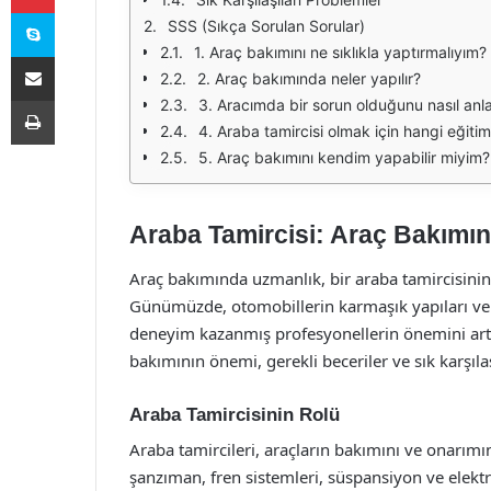
Skype
SSS (Sıkça Sorulan Sorular)
1. Araç bakımını ne sıklıkla yaptırmalıyım?
E-Posta ile paylaş
2. Araç bakımında neler yapılır?
Yazdır
3. Aracımda bir sorun olduğunu nasıl anl
4. Araba tamircisi olmak için hangi eğitim
5. Araç bakımını kendim yapabilir miyim?
Araba Tamircisi: Araç Bakımı
Araç bakımında uzmanlık, bir araba tamircisinin 
Günümüzde, otomobillerin karmaşık yapıları ve t
deneyim kazanmış profesyonellerin önemini artı
bakımının önemi, gerekli beceriler ve sık karşıla
Araba Tamircisinin Rolü
Araba tamircileri, araçların bakımını ve onarımı
şanzıman, fren sistemleri, süspansiyon ve elektrik