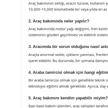
Araç bakımının sıklığı, aracın türüne, kullanım şe
10.000-15.000 kilometrede bir veya yılda en az b
2. Araç bakımında neler yapılır?
Araç bakımında motor yağı değişimi, fren kontro
sisteminin gözden geçirilmesi ve elektrik sistemle
3. Aracımda bir sorun olduğunu nasıl anl
Araçta anormal sesler, ışıkların yanması, frenleri
işaret edebilir. Bu durumda, bir uzmana danışm
4. Araba tamircisi olmak için hangi eğiti
Bir araba tamircisi olmak için genellikle tekni
teknolojisi eğitimi almak gereklidir. Ayrıca, sta
5. Araç bakımını kendim yapabilir miyim?
Bazı basit bakım işlemleri, araç sahipleri tarafı