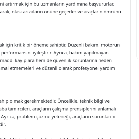
ini artırmak için bu uzmanların yardımına başvururlar.
parak, olası arızaların önüne geçerler ve araçların ömrünü
k için kritik bir öneme sahiptir. Düzenli bakım, motorun
raç performansını iyileştirir. Ayrıca, bakım yapılmayan
hem maddi kayıplara hem de güvenlik sorunlarına neden
ı ihmal etmemeleri ve düzenli olarak profesyonel yardım
 sahip olmak gerekmektedir. Öncelikle, teknik bilgi ve
aba tamircileri, araçların çalışma prensiplerini anlamalı
r. Ayrıca, problem çözme yeteneği, araçların sorunlarını
dir.