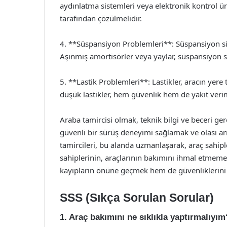
aydınlatma sistemleri veya elektronik kontrol üni
tarafından çözülmelidir.
4. **Süspansiyon Problemleri**: Süspansiyon sis
Aşınmış amortisörler veya yaylar, süspansiyon si
5. **Lastik Problemleri**: Lastikler, aracın yer
düşük lastikler, hem güvenlik hem de yakıt veriml
Araba tamircisi olmak, teknik bilgi ve beceri ger
güvenli bir sürüş deneyimi sağlamak ve olası ar
tamircileri, bu alanda uzmanlaşarak, araç sahiple
sahiplerinin, araçlarının bakımını ihmal etmem
kayıpların önüne geçmek hem de güvenliklerini
SSS (Sıkça Sorulan Sorular)
1. Araç bakımını ne sıklıkla yaptırmalıyım