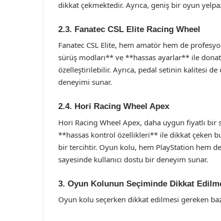
dikkat çekmektedir. Ayrıca, geniş bir oyun yelpa
2.3. Fanatec CSL Elite Racing Wheel
Fanatec CSL Elite, hem amatör hem de profesyon
sürüş modları** ve **hassas ayarlar** ile donatı
özelleştirilebilir. Ayrıca, pedal setinin kalitesi 
deneyimi sunar.
2.4. Hori Racing Wheel Apex
Hori Racing Wheel Apex, daha uygun fiyatlı bir 
**hassas kontrol özellikleri** ile dikkat çeken 
bir tercihtir. Oyun kolu, hem PlayStation hem de
sayesinde kullanıcı dostu bir deneyim sunar.
3. Oyun Kolunun Seçiminde Dikkat Edilm
Oyun kolu seçerken dikkat edilmesi gereken baz