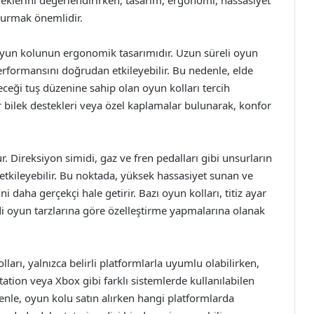
durmak önemlidir.
 oyun kolunun ergonomik tasarımıdır. Uzun süreli oyun
formansını doğrudan etkileyebilir. Bu nedenle, elde
eği tuş düzenine sahip olan oyun kolları tercih
ir bilek destekleri veya özel kaplamalar bulunarak, konfor
r. Direksiyon simidi, gaz ve fren pedalları gibi unsurların
tkileyebilir. Bu noktada, yüksek hassasiyet sunan ve
 daha gerçekçi hale getirir. Bazı oyun kolları, titiz ayar
di oyun tarzlarına göre özelleştirme yapmalarına olanak
arı, yalnızca belirli platformlarla uyumlu olabilirken,
tation veya Xbox gibi farklı sistemlerde kullanılabilen
enle, oyun kolu satın alırken hangi platformlarda