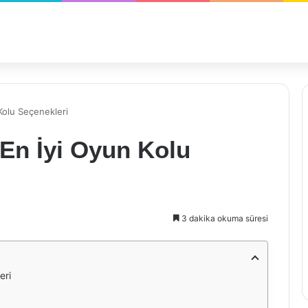
Kolu Seçenekleri
 En İyi Oyun Kolu
3 dakika okuma süresi
eri