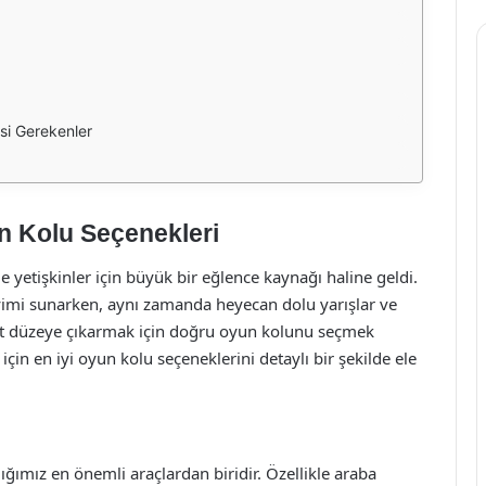
si Gerekenler
un Kolu Seçenekleri
etişkinler için büyük bir eğlence kaynağı haline geldi.
yimi sunarken, aynı zamanda heyecan dolu yarışlar ve
üst düzeye çıkarmak için doğru oyun kolunu seçmek
çin en iyi oyun kolu seçeneklerini detaylı bir şekilde ele
ımız en önemli araçlardan biridir. Özellikle araba