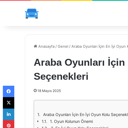
Anasayfa
/
Genel
/
Araba Oyunları İçin En İyi Oyun 
Araba Oyunları İçin
Seçenekleri
Facebook
18 Mayıs 2025
X
LinkedIn
Araba Oyunları İçin En İyi Oyun Kolu Seçenekl
Pinterest
1. Oyun Kolunun Önemi