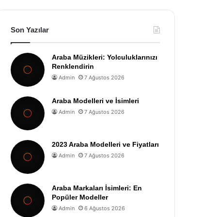
Son Yazılar
Araba Müzikleri: Yolculuklarınızı
Renklendirin
Admin
7 Ağustos 2026
Araba Modelleri ve İsimleri
Admin
7 Ağustos 2026
2023 Araba Modelleri ve Fiyatları
Admin
7 Ağustos 2026
Araba Markaları İsimleri: En
Popüler Modeller
Admin
6 Ağustos 2026