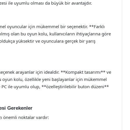
zesi ile uyumlu olması da büyük bir avantajdır.
el oyuncular için mükemmel bir seçenektir. **Farklı
lmış olan bu oyun kolu, kullanıcıların ihtiyaçlarına göre
de oldukça yüksektir ve oyunculara gerçek bir yarış
seçenek arayanlar için idealdir. **Kompakt tasarımı** ve
bu oyun kolu, özellikle yeni başlayanlar için mükemmel
 PC ile uyumlu olup, **özelleştirilebilir buton düzeni**
esi Gerekenler
ı önemli noktalar vardır: