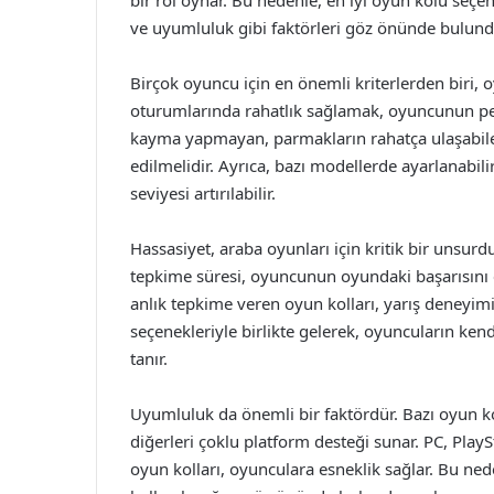
ve uyumluluk gibi faktörleri göz önünde bulun
Birçok oyuncu için en önemli kriterlerden biri,
oturumlarında rahatlık sağlamak, oyuncunun per
kayma yapmayan, parmakların rahatça ulaşabilec
edilmelidir. Ayrıca, bazı modellerde ayarlanabil
seviyesi artırılabilir.
Hassasiyet, araba oyunları için kritik bir unsurdu
tepkime süresi, oyuncunun oyundaki başarısını e
anlık tepkime veren oyun kolları, yarış deneyimini
seçenekleriyle birlikte gelerek, oyuncuların ken
tanır.
Uyumluluk da önemli bir faktördür. Bazı oyun koll
diğerleri çoklu platform desteği sunar. PC, PlayS
oyun kolları, oyunculara esneklik sağlar. Bu ned