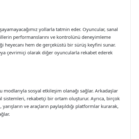
aşayamayacağımız yollarla tatmin eder. Oyuncular, sanal
illerin performanslarını ve kontrolünü deneyimleme
iği heyecanı hem de gerçeküstü bir sürüş keyfini sunar.
ya çevrimiçi olarak diğer oyuncularla rekabet ederek
u modlarıyla sosyal etkileşim olanağı sağlar. Arkadaşlar
ül sistemleri, rekabetçi bir ortam oluşturur. Ayrıca, birçok
yarışların ve araçların paylaşıldığı platformlar kurarak,
ğlar.