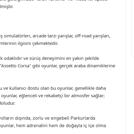
miştir.
ış simülatörleri, arcade tarzı yarışlar, off-road yarışları,
imlerinin ilgisini çekmektedir.
ik odaklıdır ve sürüş deneyimini en yakın şekilde
"Assetto Corsa" gibi oyunlar, gerçek araba dinamiklerine
 ve kullanıcı dostu olan bu oyunlar, genellikle daha
i oyunlar, eğlenceli ve rekabetçi bir atmosfer sağlar;
doludur.
yolların dışında, zorlu ve engebeli Parkurlarda
oyunlar, hem adrenalini hem de doğayla iç içe olma