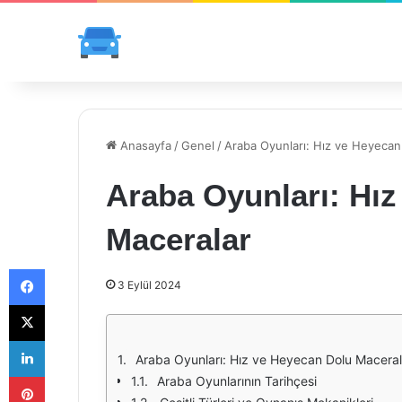
Anasayfa
/
Genel
/
Araba Oyunları: Hız ve Heyecan
Araba Oyunları: Hı
Maceralar
Facebook
3 Eylül 2024
X
LinkedIn
Araba Oyunları: Hız ve Heyecan Dolu Maceral
Pinterest
Araba Oyunlarının Tarihçesi