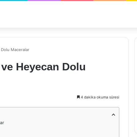
 Dolu Maceralar
z ve Heyecan Dolu
4 dakika okuma süresi
ar