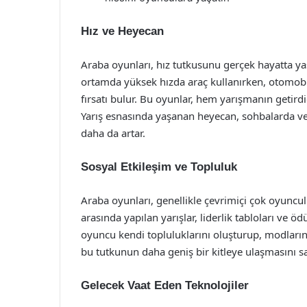
Hız ve Heyecan
Araba oyunları, hız tutkusunu gerçek hayatta y
ortamda yüksek hızda araç kullanırken, otomob
fırsatı bulur. Bu oyunlar, hem yarışmanın getird
Yarış esnasında yaşanan heyecan, sohbalarda ve
daha da artar.
Sosyal Etkileşim ve Topluluk
Araba oyunları, genellikle çevrimiçi çok oyuncul
arasında yapılan yarışlar, liderlik tabloları ve öd
oyuncu kendi topluluklarını oluşturup, modların, 
bu tutkunun daha geniş bir kitleye ulaşmasını sa
Gelecek Vaat Eden Teknolojiler