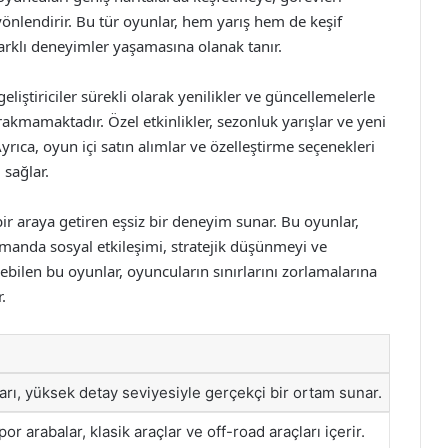
önlendirir. Bu tür oyunlar, hem yarış hem de keşif
 farklı deneyimler yaşamasına olanak tanır.
eliştiriciler sürekli olarak yenilikler ve güncellemelerle
kmamaktadır. Özel etkinlikler, sezonluk yarışlar ve yeni
 Ayrıca, oyun içi satın alımlar ve özelleştirme seçenekleri
sağlar.
ir araya getiren eşsiz bir deneyim sunar. Bu oyunlar,
manda sosyal etkileşimi, stratejik düşünmeyi ve
şilebilen bu oyunlar, oyuncuların sınırlarını zorlamalarına
.
rı, yüksek detay seviyesiyle gerçekçi bir ortam sunar.
or arabalar, klasik araçlar ve off-road araçları içerir.