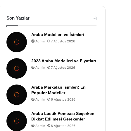
Son Yazılar
Araba Modelleri ve İsimleri
Admin
7 Ağustos 2026
2023 Araba Modelleri ve Fiyatları
Admin
7 Ağustos 2026
Araba Markaları İsimleri: En
Popüler Modeller
Admin
6 Ağustos 2026
Araba Lastik Pompası Seçerken
Dikkat Edilmesi Gerekenler
Admin
6 Ağustos 2026