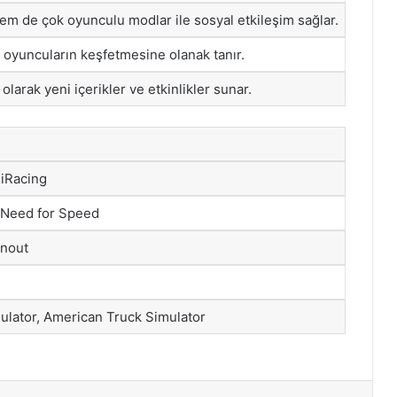
m de çok oyunculu modlar ile sosyal etkileşim sağlar.
 oyuncuların keşfetmesine olanak tanır.
i olarak yeni içerikler ve etkinlikler sunar.
 iRacing
 Need for Speed
rnout
ulator, American Truck Simulator