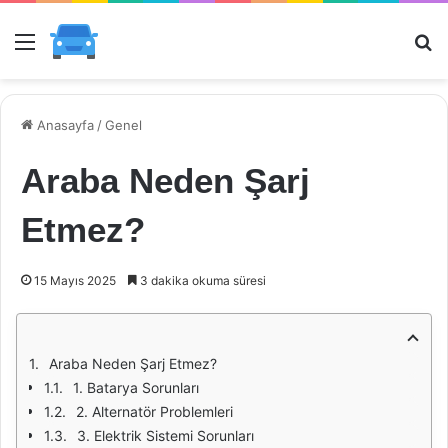
Menü
Ar
Anasayfa
/
Genel
Araba Neden Şarj
Etmez?
15 Mayıs 2025
3 dakika okuma süresi
Araba Neden Şarj Etmez?
1. Batarya Sorunları
2. Alternatör Problemleri
3. Elektrik Sistemi Sorunları