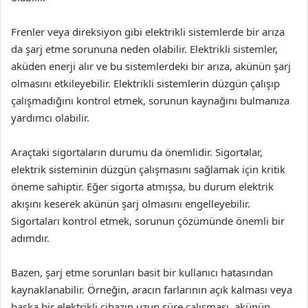
Frenler veya direksiyon gibi elektrikli sistemlerde bir arıza
da şarj etme sorununa neden olabilir. Elektrikli sistemler,
aküden enerji alır ve bu sistemlerdeki bir arıza, akünün şarj
olmasını etkileyebilir. Elektrikli sistemlerin düzgün çalışıp
çalışmadığını kontrol etmek, sorunun kaynağını bulmanıza
yardımcı olabilir.
Araçtaki sigortaların durumu da önemlidir. Sigortalar,
elektrik sisteminin düzgün çalışmasını sağlamak için kritik
öneme sahiptir. Eğer sigorta atmışsa, bu durum elektrik
akışını keserek akünün şarj olmasını engelleyebilir.
Sigortaları kontrol etmek, sorunun çözümünde önemli bir
adımdır.
Bazen, şarj etme sorunları basit bir kullanıcı hatasından
kaynaklanabilir. Örneğin, aracın farlarının açık kalması veya
başka bir elektrikli cihazın uzun süre çalışması, akünün