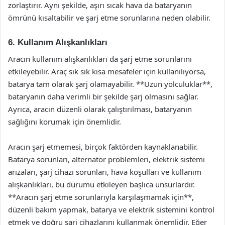
zorlaştırır. Aynı şekilde, aşırı sıcak hava da bataryanın
ömrünü kısaltabilir ve şarj etme sorunlarına neden olabilir.
6. Kullanım Alışkanlıkları
Aracın kullanım alışkanlıkları da şarj etme sorunlarını
etkileyebilir. Araç sık sık kısa mesafeler için kullanılıyorsa,
batarya tam olarak şarj olamayabilir. **Uzun yolculuklar**,
bataryanın daha verimli bir şekilde şarj olmasını sağlar.
Ayrıca, aracın düzenli olarak çalıştırılması, bataryanın
sağlığını korumak için önemlidir.
Aracın şarj etmemesi, birçok faktörden kaynaklanabilir.
Batarya sorunları, alternatör problemleri, elektrik sistemi
arızaları, şarj cihazı sorunları, hava koşulları ve kullanım
alışkanlıkları, bu durumu etkileyen başlıca unsurlardır.
**Aracın şarj etme sorunlarıyla karşılaşmamak için**,
düzenli bakım yapmak, batarya ve elektrik sistemini kontrol
etmek ve doğru şarj cihazlarını kullanmak önemlidir. Eğer