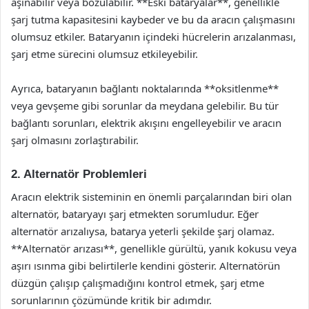
aşınabilir veya bozulabilir. **Eski bataryalar**, genellikle
şarj tutma kapasitesini kaybeder ve bu da aracın çalışmasını
olumsuz etkiler. Bataryanın içindeki hücrelerin arızalanması,
şarj etme sürecini olumsuz etkileyebilir.
Ayrıca, bataryanın bağlantı noktalarında **oksitlenme**
veya gevşeme gibi sorunlar da meydana gelebilir. Bu tür
bağlantı sorunları, elektrik akışını engelleyebilir ve aracın
şarj olmasını zorlaştırabilir.
2. Alternatör Problemleri
Aracın elektrik sisteminin en önemli parçalarından biri olan
alternatör, bataryayı şarj etmekten sorumludur. Eğer
alternatör arızalıysa, batarya yeterli şekilde şarj olamaz.
**Alternatör arızası**, genellikle gürültü, yanık kokusu veya
aşırı ısınma gibi belirtilerle kendini gösterir. Alternatörün
düzgün çalışıp çalışmadığını kontrol etmek, şarj etme
sorunlarının çözümünde kritik bir adımdır.