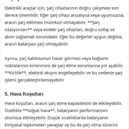
Elektrikli araçlar için, şarj cihazlarının doğru çalışması son
derece önemlidir. Eğer şarj cihazı arızalıysa veya uyumsuzsa,
aracın şarj edilmesi mümkün olmayabilir. **Şarj
istasyonları** veya evdeki şarj cihazları, doğru voltaj ve
akım sağlamak zorundadır. Eğer bu değerler uygun değilse,
aracın bataryası şarj olmayabilir.
Ayrıca, şarj kablosunun hasar görmesi veya bağlantı
noktalarının kirlenmesi de şarj etme sorunlarına yol açabilir.
**Kirlilik**, elektrik akışını engelleyebilir ve bu nedenle şarj
işlemi gerçekleştirilemeyebilir.
5. Hava Koşulları
Hava koşulları, aracın şarj etme kapasitesini de etkileyebilir.
Özellikle **soğuk hava**, bataryanın performansını
olumsuz etkileyebilir. Düşük sıcaklıklarda bataryanın
kimyasal tepkimeleri yavaşlar ve bu da şarj olma sürecini