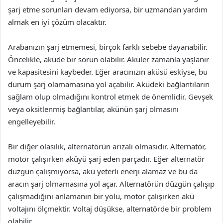
şarj etme sorunları devam ediyorsa, bir uzmandan yardım
almak en iyi çözüm olacaktır.
Arabanızın şarj etmemesi, birçok farklı sebebe dayanabilir.
Öncelikle, aküde bir sorun olabilir. Aküler zamanla yaşlanır
ve kapasitesini kaybeder. Eğer aracınızın aküsü eskiyse, bu
durum şarj olamamasına yol açabilir. Aküdeki bağlantıların
sağlam olup olmadığını kontrol etmek de önemlidir. Gevşek
veya oksitlenmiş bağlantılar, akünün şarj olmasını
engelleyebilir.
Bir diğer olasılık, alternatörün arızalı olmasıdır. Alternatör,
motor çalışırken aküyü şarj eden parçadır. Eğer alternatör
düzgün çalışmıyorsa, akü yeterli enerji alamaz ve bu da
aracın şarj olmamasına yol açar. Alternatörün düzgün çalışıp
çalışmadığını anlamanın bir yolu, motor çalışırken akü
voltajını ölçmektir. Voltaj düşükse, alternatörde bir problem
olabilir.