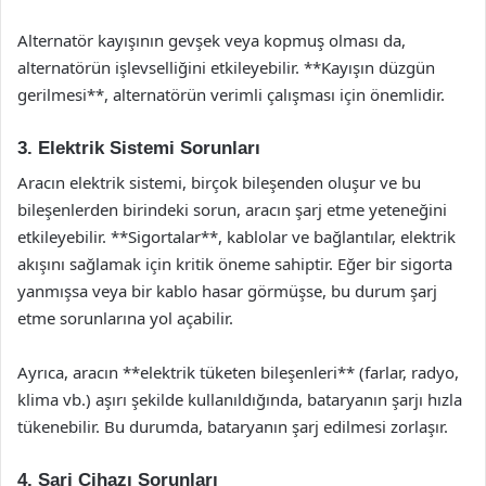
Alternatör kayışının gevşek veya kopmuş olması da,
alternatörün işlevselliğini etkileyebilir. **Kayışın düzgün
gerilmesi**, alternatörün verimli çalışması için önemlidir.
3. Elektrik Sistemi Sorunları
Aracın elektrik sistemi, birçok bileşenden oluşur ve bu
bileşenlerden birindeki sorun, aracın şarj etme yeteneğini
etkileyebilir. **Sigortalar**, kablolar ve bağlantılar, elektrik
akışını sağlamak için kritik öneme sahiptir. Eğer bir sigorta
yanmışsa veya bir kablo hasar görmüşse, bu durum şarj
etme sorunlarına yol açabilir.
Ayrıca, aracın **elektrik tüketen bileşenleri** (farlar, radyo,
klima vb.) aşırı şekilde kullanıldığında, bataryanın şarjı hızla
tükenebilir. Bu durumda, bataryanın şarj edilmesi zorlaşır.
4. Şarj Cihazı Sorunları