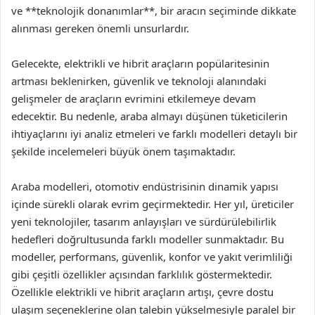
ve **teknolojik donanımlar**, bir aracın seçiminde dikkate
alınması gereken önemli unsurlardır.
Gelecekte, elektrikli ve hibrit araçların popülaritesinin
artması beklenirken, güvenlik ve teknoloji alanındaki
gelişmeler de araçların evrimini etkilemeye devam
edecektir. Bu nedenle, araba almayı düşünen tüketicilerin
ihtiyaçlarını iyi analiz etmeleri ve farklı modelleri detaylı bir
şekilde incelemeleri büyük önem taşımaktadır.
Araba modelleri, otomotiv endüstrisinin dinamik yapısı
içinde sürekli olarak evrim geçirmektedir. Her yıl, üreticiler
yeni teknolojiler, tasarım anlayışları ve sürdürülebilirlik
hedefleri doğrultusunda farklı modeller sunmaktadır. Bu
modeller, performans, güvenlik, konfor ve yakıt verimliliği
gibi çeşitli özellikler açısından farklılık göstermektedir.
Özellikle elektrikli ve hibrit araçların artışı, çevre dostu
ulaşım seçeneklerine olan talebin yükselmesiyle paralel bir