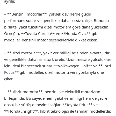
ayrılır.
– **Benzinli motorlar**, yüksek devirlerde güçlü
performans sunar ve genellikle daha sessiz çalışır. Bununla
birlikte, yakıt tüketimi dizel motorlara göre daha yüksektir.
Örneğin, **Toyota Corolla** ve **Honda Civic** gibi
modeller, benzinli motor seçenekleriyle dikkat çeker.
– **Dizel motorlar**, yakıt verimliliği açısından avantajlıdır
ve genellikle daha fazla tork üretir. Uzun mesafe yolculukları
için ideal bir seçenek sunar. **Volkswagen Golf** ve **Ford
Focus** gibi modeller, dizel motorlu versiyonlarıyla öne
çıkar.
– **Hibrit motorlar**, benzinli ve elektrikli motorların
birleşimidir. Bu sayede hem yakıt verimliliği hem de çevre
dostu bir sürüş deneyimi sağlar. **Toyota Prius** ve
**Honda Insight**, hibrit teknolojisi ile tanınan modellerdir.