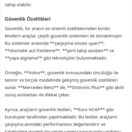
sahip olabilir.
Güvenlik Özellikleri
Güvenlik, bir aracın en önemli özelliklerinden biridir.
Modern araçlar, çeşitli güvenlik sistemleri ile donatılmıştır.
Bu sistemler arasında **çarpışma öncesi uyarı**,
**otomatik acil frenleme**, **şerit takip asistanı** ve
**yaya algılama** gibi teknolojiler bulunmaktadır.
Örneğin, **Volvo**, güvenlik konusundaki öncülüğü ile
tanınır ve birçok modelinde gelişmiş güvenlik özellikleri
sunar. **Mercedes-Benz** de, **Distronic Plus** gibi akıllı
sürüş asistanları ile dikkat çeker.
Ayrıca, araçların güvenlik testleri, **Euro NCAP** gibi
kuruluşlar tarafından yapılmaktadır. Bu testler, araçların
çarpışma anındaki performansını değerlendirir ve
tüketicilere güvenli bir seçim yapma konusunda yardımcı