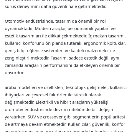
sürüş deneyimini daha güvenli hale getirmektedir.
Otomotiv endüstrisinde, tasarım da önemli bir rol
oynamaktadır. Modern araçlar, aerodinamik yapıları ve
estetik tasarımları ile dikkat çekmektedir. İç mekan tasarımı,
kullanıcı konforunu ön planda tutarak, ergonomik koltuklar,
geniş bilgi-eğlence sistemleri ve kaliteli malzemeler ile
zenginleştirilmektedir. Tasarım, sadece estetik değil, aynı
zamanda araçların performansını da etkileyen önemli bir
unsurdur.
araba modelleri ve özellikleri, teknolojik gelişmeler, kullanıcı
ihtiyaçları ve çevresel faktörler ile sürekli olarak
değişmektedir. Elektrikli ve hibrit araçların yükselişi,
otomotiv endüstrisinde devrim niteliğinde bir değişim
yaratırken, SUV ve crossover gibi segmentlerin popülaritesi
de artmaya devam etmektedir. Kullanıcılar, güvenlik, konfor
ve performans gibi unsurları göz önünde bulundurarak en