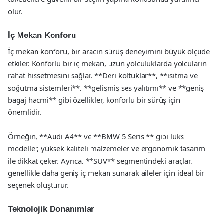
olur.
İç Mekan Konforu
İç mekan konforu, bir aracın sürüş deneyimini büyük ölçüde
etkiler. Konforlu bir iç mekan, uzun yolculuklarda yolcuların
rahat hissetmesini sağlar. **Deri koltuklar**, **ısıtma ve
soğutma sistemleri**, **gelişmiş ses yalıtımı** ve **geniş
bagaj hacmi** gibi özellikler, konforlu bir sürüş için
önemlidir.
Örneğin, **Audi A4** ve **BMW 5 Serisi** gibi lüks
modeller, yüksek kaliteli malzemeler ve ergonomik tasarım
ile dikkat çeker. Ayrıca, **SUV** segmentindeki araçlar,
genellikle daha geniş iç mekan sunarak aileler için ideal bir
seçenek oluşturur.
Teknolojik Donanımlar