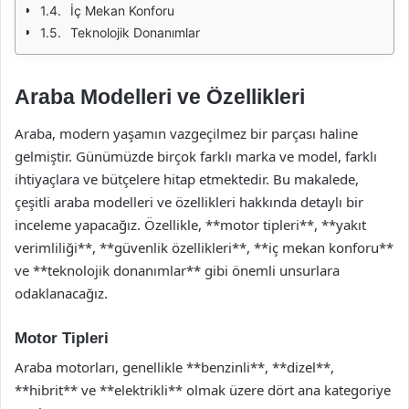
İç Mekan Konforu
Teknolojik Donanımlar
Araba Modelleri ve Özellikleri
Araba, modern yaşamın vazgeçilmez bir parçası haline
gelmiştir. Günümüzde birçok farklı marka ve model, farklı
ihtiyaçlara ve bütçelere hitap etmektedir. Bu makalede,
çeşitli araba modelleri ve özellikleri hakkında detaylı bir
inceleme yapacağız. Özellikle, **motor tipleri**, **yakıt
verimliliği**, **güvenlik özellikleri**, **iç mekan konforu**
ve **teknolojik donanımlar** gibi önemli unsurlara
odaklanacağız.
Motor Tipleri
Araba motorları, genellikle **benzinli**, **dizel**,
**hibrit** ve **elektrikli** olmak üzere dört ana kategoriye