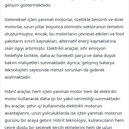
gelişim göstermektedir.
Geleneksel içten yanmalı motorlar, özellikle benzinli ve dizel
motorlar, uzun yıllar boyunca otomotiv sektörünün temelini
oluşturmuştur. Ancak, bu motorların çevresel etkileri ve fosil
yakıtların sınırlı kaynakları, alternatif enerji kaynaklarına
olan ilgiyi artırmıştır. Elektrikli araçlar, sıfır emisyon
hedefiyle birlikte, daha az hareketli parça ve daha düşük
bakım maliyetleri sunmaktadır. Ayrıca, gelişmiş batarya
teknolojileri sayesinde menzil sorunları da giderek
azalmaktadır.
Hibrit araçlar, hem içten yanmalı motor hem de elektrikli
motor kullanarak daha iyi bir yakıt verimliliği sunmaktadır.
Bu araçlar, şehir içi kullanımda elektrikli motorun
avantajlarını, uzun yolculuklarda ise içten yanmalı motorun
gücünü bir araya getirir. Hibrit teknolojisi, kullanıcıların hem
çevre dostu bir seçenek tercih etmelerini hem de uzun