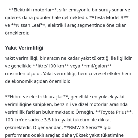
– **Elektrikli motorlar**, sıfır emisyonlu bir sürüş sunar ve
giderek daha popüler hale gelmektedir. **Tesla Model 3**
ve **Nissan Leaf**, elektrikli araç segmentinde öne çıkan
örneklerdir.
Yakıt Verimliliği
Yakıt verimliliği, bir aracın ne kadar yakıt tükettiği ile ilgilidir
ve genellikle **litre/100 km** veya **mil/galon**
cinsinden ölçülür. Yakıt verimliliği, hem çevresel etkiler hem
de ekonomik açıdan önemlidir.
**Hibrit ve elektrikli araçlar**, genellikle en yüksek yakıt
verimliliğine sahipken, benzinli ve dizel motorlar arasında
verimlilik farkları bulunmaktadır. Örneğin, **Toyota Prius**,
100 km’de sadece 3.5 litre yakıt tüketimi ile dikkat
çekmektedir. Diğer yandan, **BMW 3 Serisi** gibi
performans odaklı araçlar, daha yüksek yakıt tüketimine