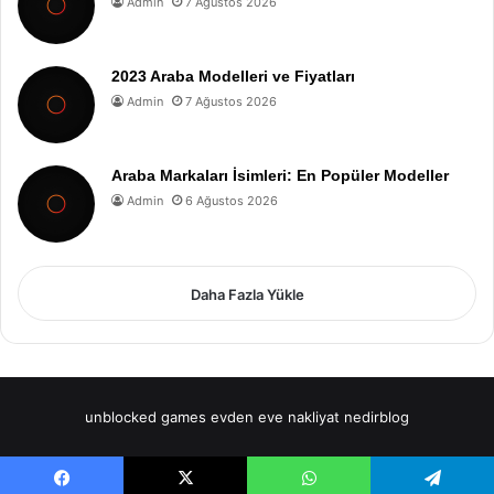
Admin
7 Ağustos 2026
2023 Araba Modelleri ve Fiyatları
Admin
7 Ağustos 2026
Araba Markaları İsimleri: En Popüler Modeller
Admin
6 Ağustos 2026
Daha Fazla Yükle
unblocked games
evden eve nakliyat
nedirblog