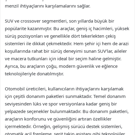
menzil ihtiyaçlarını karşılamalarını sağlar.
SUV ve crossover segmentleri, son yıllarda büyük bir
popülarite kazanmıştır. Bu araçlar, geniş iç hacimleri, yüksek
sürüş pozisyonları ve genellikle dört tekerlekten çekiş
sistemleri ile dikkat çekmektedir. Hem şehir içi hem de arazi
koşullarında rahat bir sürüş deneyimi sunan SUV’lar, aileler
ve macera tutkunları için ideal bir seçim haline gelmiştir.
Ayrıca, bu araçların çoğu, modern güvenlik ve eğlence
teknolojileriyle donatılmıştır.
Otomobil üreticileri, kullanıcıların ihtiyaçlarını karşılamak
için çeşitli donanım paketleri sunmaktadır. Temel donanım
seviyesinden lüks ve spor versiyonlara kadar geniş bir
yelpazede seçenekler bulunmaktadır. Bu donanım paketleri,
araçların konforunu ve güvenliğini artıran özellikler
içermektedir. Örneğin, gelişmiş sürücü destek sistemleri,
otomatik acil frenleme, şerit takip asistanı gibi teknolojiler,