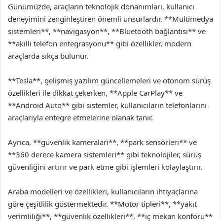
Günümüzde, araçların teknolojik donanımları, kullanıcı
deneyimini zenginleştiren önemli unsurlardır. **Multimedya
sistemleri**, **navigasyon**, **Bluetooth bağlantısı** ve
**akıllı telefon entegrasyonu** gibi özellikler, modern
araçlarda sıkça bulunur.
**Tesla**, gelişmiş yazılım güncellemeleri ve otonom sürüş
özellikleri ile dikkat çekerken, **Apple CarPlay** ve
**Android Auto** gibi sistemler, kullanıcıların telefonlarını
araçlarıyla entegre etmelerine olanak tanır.
Ayrıca, **güvenlik kameraları**, **park sensörleri** ve
**360 derece kamera sistemleri** gibi teknolojiler, sürüş
güvenliğini artırır ve park etme gibi işlemleri kolaylaştırır.
Araba modelleri ve özellikleri, kullanıcıların ihtiyaçlarına
göre çeşitlilik göstermektedir. **Motor tipleri**, **yakıt
verimliliği**, **güvenlik özellikleri**, **iç mekan konforu**