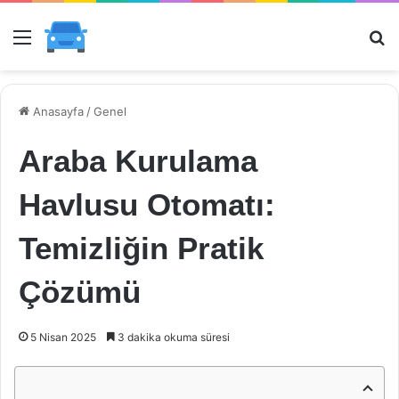
Menü
Ar
Anasayfa
/
Genel
Araba Kurulama
Havlusu Otomatı:
Temizliğin Pratik
Çözümü
5 Nisan 2025
3 dakika okuma süresi