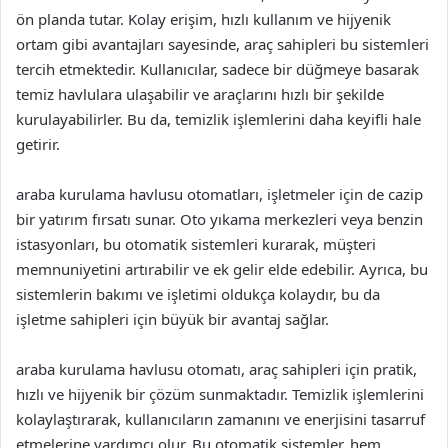
ön planda tutar. Kolay erişim, hızlı kullanım ve hijyenik
ortam gibi avantajları sayesinde, araç sahipleri bu sistemleri
tercih etmektedir. Kullanıcılar, sadece bir düğmeye basarak
temiz havlulara ulaşabilir ve araçlarını hızlı bir şekilde
kurulayabilirler. Bu da, temizlik işlemlerini daha keyifli hale
getirir.
araba kurulama havlusu otomatları, işletmeler için de cazip
bir yatırım fırsatı sunar. Oto yıkama merkezleri veya benzin
istasyonları, bu otomatik sistemleri kurarak, müşteri
memnuniyetini artırabilir ve ek gelir elde edebilir. Ayrıca, bu
sistemlerin bakımı ve işletimi oldukça kolaydır, bu da
işletme sahipleri için büyük bir avantaj sağlar.
araba kurulama havlusu otomatı, araç sahipleri için pratik,
hızlı ve hijyenik bir çözüm sunmaktadır. Temizlik işlemlerini
kolaylaştırarak, kullanıcıların zamanını ve enerjisini tasarruf
etmelerine yardımcı olur. Bu otomatik sistemler, hem