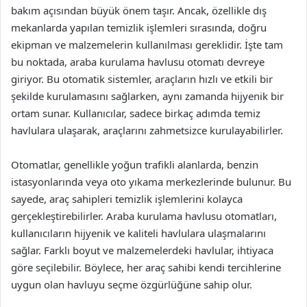
bakım açısından büyük önem taşır. Ancak, özellikle dış
mekanlarda yapılan temizlik işlemleri sırasında, doğru
ekipman ve malzemelerin kullanılması gereklidir. İşte tam
bu noktada, araba kurulama havlusu otomatı devreye
giriyor. Bu otomatik sistemler, araçların hızlı ve etkili bir
şekilde kurulamasını sağlarken, aynı zamanda hijyenik bir
ortam sunar. Kullanıcılar, sadece birkaç adımda temiz
havlulara ulaşarak, araçlarını zahmetsizce kurulayabilirler.
Otomatlar, genellikle yoğun trafikli alanlarda, benzin
istasyonlarında veya oto yıkama merkezlerinde bulunur. Bu
sayede, araç sahipleri temizlik işlemlerini kolayca
gerçekleştirebilirler. Araba kurulama havlusu otomatları,
kullanıcıların hijyenik ve kaliteli havlulara ulaşmalarını
sağlar. Farklı boyut ve malzemelerdeki havlular, ihtiyaca
göre seçilebilir. Böylece, her araç sahibi kendi tercihlerine
uygun olan havluyu seçme özgürlüğüne sahip olur.