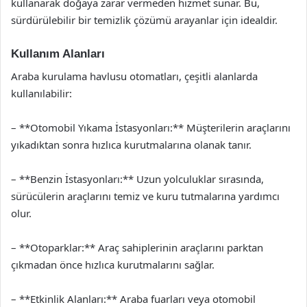
kullanarak doğaya zarar vermeden hizmet sunar. Bu,
sürdürülebilir bir temizlik çözümü arayanlar için idealdir.
Kullanım Alanları
Araba kurulama havlusu otomatları, çeşitli alanlarda
kullanılabilir:
– **Otomobil Yıkama İstasyonları:** Müşterilerin araçlarını
yıkadıktan sonra hızlıca kurutmalarına olanak tanır.
– **Benzin İstasyonları:** Uzun yolculuklar sırasında,
sürücülerin araçlarını temiz ve kuru tutmalarına yardımcı
olur.
– **Otoparklar:** Araç sahiplerinin araçlarını parktan
çıkmadan önce hızlıca kurutmalarını sağlar.
– **Etkinlik Alanları:** Araba fuarları veya otomobil