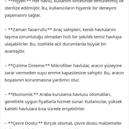
– **Hijyen:** Her havlu, kullanım öncesinde temizlenmiş ve
sterilize edilmiştir. Bu, kullanıcıların hijyenik bir deneyim
yaşamasını sağlar.
– **Zaman Tasarrufu:** Araç sahipleri, kendi havlularını
taşıma zorunluluğu olmadan hızlı bir şekilde temiz havluya
ulaşabilirler. Bu, özellikle acil durumlarda büyük bir
avantajdır.
– **Çizilme Önleme:** Mikrofiber havlular, aracın yüzeyine
zarar vermeden suyu emme kapasitesine sahiptir. Bu, aracın
boyasının korunmasına yardımcı olur.
– **Ekonomik:** Araba kurulama havlusu otomatları,
genellikle uygun fiyatlarla hizmet sunar. Kullanıcılar, yüksek
kaliteli havlulara kısa sürede erişebilirler.
– **Çevre Dostu:** Birçok otomat, çevre dostu malzemeler