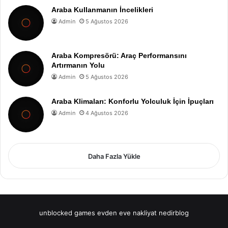
Araba Kullanmanın İncelikleri
Admin
5 Ağustos 2026
Araba Kompresörü: Araç Performansını
Artırmanın Yolu
Admin
5 Ağustos 2026
Araba Klimaları: Konforlu Yolculuk İçin İpuçları
Admin
4 Ağustos 2026
Daha Fazla Yükle
unblocked games
evden eve nakliyat
nedirblog