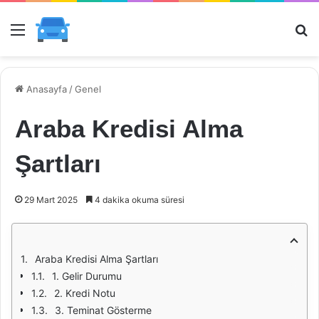
Menü
Ar
Anasayfa
/
Genel
Araba Kredisi Alma
Şartları
29 Mart 2025
4 dakika okuma süresi
Araba Kredisi Alma Şartları
1. Gelir Durumu
2. Kredi Notu
3. Teminat Gösterme