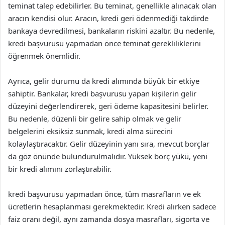
teminat talep edebilirler. Bu teminat, genellikle alınacak olan
aracın kendisi olur. Aracın, kredi geri ödenmediği takdirde
bankaya devredilmesi, bankaların riskini azaltır. Bu nedenle,
kredi başvurusu yapmadan önce teminat gerekliliklerini
öğrenmek önemlidir.
Ayrıca, gelir durumu da kredi alımında büyük bir etkiye
sahiptir. Bankalar, kredi başvurusu yapan kişilerin gelir
düzeyini değerlendirerek, geri ödeme kapasitesini belirler.
Bu nedenle, düzenli bir gelire sahip olmak ve gelir
belgelerini eksiksiz sunmak, kredi alma sürecini
kolaylaştıracaktır. Gelir düzeyinin yanı sıra, mevcut borçlar
da göz önünde bulundurulmalıdır. Yüksek borç yükü, yeni
bir kredi alımını zorlaştırabilir.
kredi başvurusu yapmadan önce, tüm masrafların ve ek
ücretlerin hesaplanması gerekmektedir. Kredi alırken sadece
faiz oranı değil, aynı zamanda dosya masrafları, sigorta ve