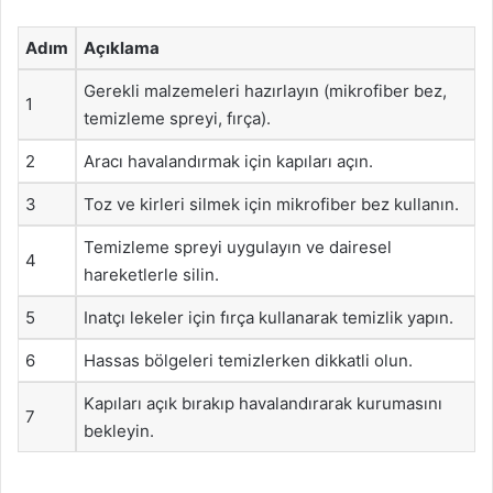
Adım
Açıklama
Gerekli malzemeleri hazırlayın (mikrofiber bez,
1
temizleme spreyi, fırça).
2
Aracı havalandırmak için kapıları açın.
3
Toz ve kirleri silmek için mikrofiber bez kullanın.
Temizleme spreyi uygulayın ve dairesel
4
hareketlerle silin.
5
Inatçı lekeler için fırça kullanarak temizlik yapın.
6
Hassas bölgeleri temizlerken dikkatli olun.
Kapıları açık bırakıp havalandırarak kurumasını
7
bekleyin.