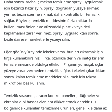
Daha sonra, araba iç mekan temizleme spreyi uygulamak
için bezinizi hazırlayın. Spreyi doğrudan yüzeye sıkmak
yerine, bezin üzerine sıkmak daha kontrollü bir temizlik
sağlar. Böylece, temizlik maddesinin fazla miktarda
kullanılması önlenir ve yüzeydeki plastik veya deri
kaplamalara zarar verilmez. Spreyi uyguladıktan sonra,
bezle dairesel hareketlerle yüzeyi silin.
Eğer göğüs yüzeyinde lekeler varsa, bunları çıkarmak için
fırça kullanabilirsiniz. Fırça, özellikle derin ve inatçı kirlerin
temizlenmesinde oldukça etkilidir. Fırçanın yumuşak uçları,
yüzeye zarar vermeden temizlik sağlar. Lekeleri çıkardıktan
sonra, kalan temizleme maddelerini silmek için tekrar
mikrofiber bez kullanın.
Temizlik sırasında, aracın kontrol panelleri, düğmeler ve
ekranlar gibi hassas alanlara dikkat etmek gerekir. Bu
bölgelerde kullanılan temizleme ürünleri, genellikle daha az