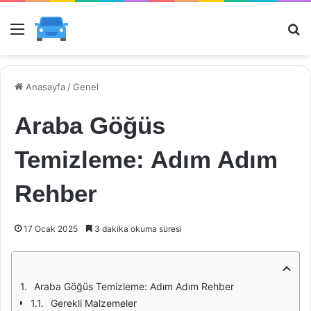
Menü
Ar
Anasayfa
/
Genel
Araba Göğüs
Temizleme: Adım Adım
Rehber
17 Ocak 2025
3 dakika okuma süresi
Araba Göğüs Temizleme: Adım Adım Rehber
Gerekli Malzemeler