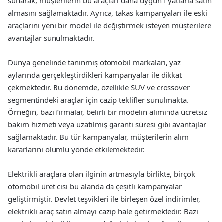
sunarak, müşterilerin bu araçları daha uygun fiyatlarla satın
almasını sağlamaktadır. Ayrıca, takas kampanyaları ile eski
araçlarını yeni bir model ile değiştirmek isteyen müşterilere
avantajlar sunulmaktadır.
Dünya genelinde tanınmış otomobil markaları, yaz
aylarında gerçekleştirdikleri kampanyalar ile dikkat
çekmektedir. Bu dönemde, özellikle SUV ve crossover
segmentindeki araçlar için cazip teklifler sunulmakta.
Örneğin, bazı firmalar, belirli bir modelin alımında ücretsiz
bakım hizmeti veya uzatılmış garanti süresi gibi avantajlar
sağlamaktadır. Bu tür kampanyalar, müşterilerin alım
kararlarını olumlu yönde etkilemektedir.
Elektrikli araçlara olan ilginin artmasıyla birlikte, birçok
otomobil üreticisi bu alanda da çeşitli kampanyalar
geliştirmiştir. Devlet teşvikleri ile birleşen özel indirimler,
elektrikli araç satın almayı cazip hale getirmektedir. Bazı