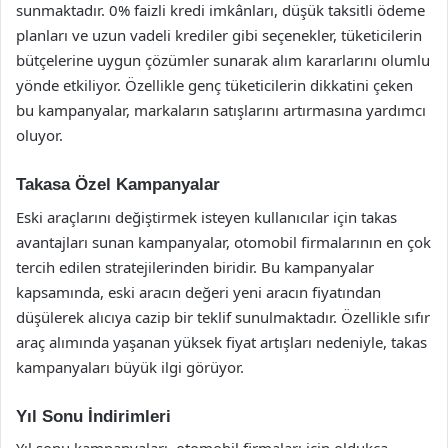
sunmaktadır. 0% faizli kredi imkânları, düşük taksitli ödeme
planları ve uzun vadeli krediler gibi seçenekler, tüketicilerin
bütçelerine uygun çözümler sunarak alım kararlarını olumlu
yönde etkiliyor. Özellikle genç tüketicilerin dikkatini çeken
bu kampanyalar, markaların satışlarını artırmasına yardımcı
oluyor.
Takasa Özel Kampanyalar
Eski araçlarını değiştirmek isteyen kullanıcılar için takas
avantajları sunan kampanyalar, otomobil firmalarının en çok
tercih edilen stratejilerinden biridir. Bu kampanyalar
kapsamında, eski aracın değeri yeni aracın fiyatından
düşülerek alıcıya cazip bir teklif sunulmaktadır. Özellikle sıfır
araç alımında yaşanan yüksek fiyat artışları nedeniyle, takas
kampanyaları büyük ilgi görüyor.
Yıl Sonu İndirimleri