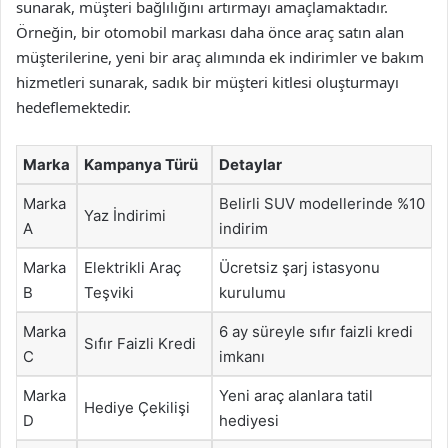
sunarak, müşteri bağlılığını artırmayı amaçlamaktadır.
Örneğin, bir otomobil markası daha önce araç satın alan
müşterilerine, yeni bir araç alımında ek indirimler ve bakım
hizmetleri sunarak, sadık bir müşteri kitlesi oluşturmayı
hedeflemektedir.
Marka
Kampanya Türü
Detaylar
Marka
Belirli SUV modellerinde %10
Yaz İndirimi
A
indirim
Marka
Elektrikli Araç
Ücretsiz şarj istasyonu
B
Teşviki
kurulumu
Marka
6 ay süreyle sıfır faizli kredi
Sıfır Faizli Kredi
C
imkanı
Marka
Yeni araç alanlara tatil
Hediye Çekilişi
D
hediyesi