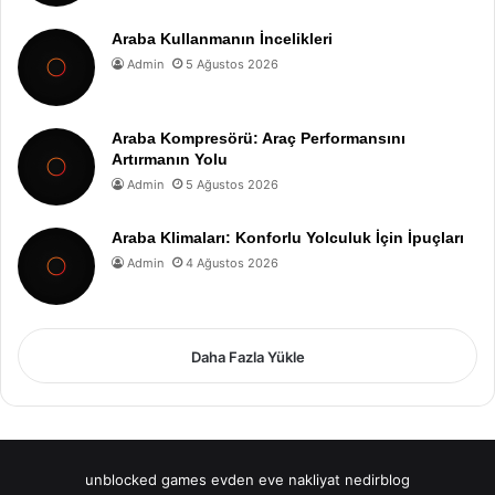
Araba Kullanmanın İncelikleri
Admin
5 Ağustos 2026
Araba Kompresörü: Araç Performansını
Artırmanın Yolu
Admin
5 Ağustos 2026
Araba Klimaları: Konforlu Yolculuk İçin İpuçları
Admin
4 Ağustos 2026
Daha Fazla Yükle
unblocked games
evden eve nakliyat
nedirblog