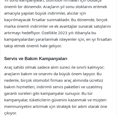
Yıl sonu kampanyaları, otomobil firmaları için oldukça
önemli bir dönemdir. Araçların yıl sonu stoklarını eritmek
amacıyla yapılan büyük indirimler, alıcılar için
kaçırılmayacak fırsatlar sunmaktadır. Bu dönemde, birçok
marka önemli indirimler ve ek avantajlar sunarak satışlarını
artırmayı hedefliyor. Özellikle 2023 yılı itibarıyla bu
kampanyalardan yararlanmak isteyenler için, en iyi fırsatları
takip etmek önemli hale geliyor.
Servis ve Bakım Kampanyaları
Araç sahibi olmak sadece alım süreci ile sınırlı kalmıyor;
araçların bakım ve onarımı da büyük önem taşıyor. Bu
nedenle, birçok otomobil firması araç alımında ücretsiz
bakım hizmetleri, indirimli servis paketleri ve uzatılmış
garanti süreleri gibi kampanyalar sunuyor. Bu tür
kampanyalar, tüketicilerin güvenini kazanmak ve müşteri
memnuniyetini artırmak için stratejik bir adım olarak öne
çıkıyor.