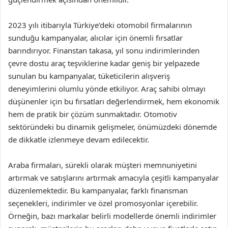
2023 yılı itibarıyla Türkiye’deki otomobil firmalarının
sunduğu kampanyalar, alıcılar için önemli fırsatlar
barındırıyor. Finanstan takasa, yıl sonu indirimlerinden
çevre dostu araç teşviklerine kadar geniş bir yelpazede
sunulan bu kampanyalar, tüketicilerin alışveriş
deneyimlerini olumlu yönde etkiliyor. Araç sahibi olmayı
düşünenler için bu fırsatları değerlendirmek, hem ekonomik
hem de pratik bir çözüm sunmaktadır. Otomotiv
sektöründeki bu dinamik gelişmeler, önümüzdeki dönemde
de dikkatle izlenmeye devam edilecektir.
Araba firmaları, sürekli olarak müşteri memnuniyetini
artırmak ve satışlarını artırmak amacıyla çeşitli kampanyalar
düzenlemektedir. Bu kampanyalar, farklı finansman
seçenekleri, indirimler ve özel promosyonlar içerebilir.
Örneğin, bazı markalar belirli modellerde önemli indirimler