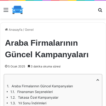
Menü
Ar
Anasayfa
/
Genel
Araba Firmalarının
Güncel Kampanyaları
5 Ocak 2025
3 dakika okuma süresi
Araba Firmalarının Güncel Kampanyaları
Finansman Seçenekleri
Takasa Özel Kampanyalar
Yıl Sonu İndirimleri