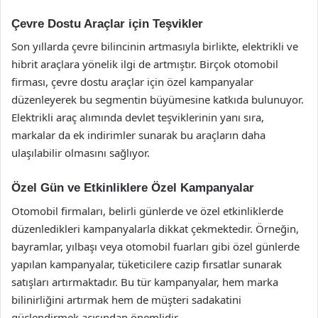
Çevre Dostu Araçlar için Teşvikler
Son yıllarda çevre bilincinin artmasıyla birlikte, elektrikli ve
hibrit araçlara yönelik ilgi de artmıştır. Birçok otomobil
firması, çevre dostu araçlar için özel kampanyalar
düzenleyerek bu segmentin büyümesine katkıda bulunuyor.
Elektrikli araç alımında devlet teşviklerinin yanı sıra,
markalar da ek indirimler sunarak bu araçların daha
ulaşılabilir olmasını sağlıyor.
Özel Gün ve Etkinliklere Özel Kampanyalar
Otomobil firmaları, belirli günlerde ve özel etkinliklerde
düzenledikleri kampanyalarla dikkat çekmektedir. Örneğin,
bayramlar, yılbaşı veya otomobil fuarları gibi özel günlerde
yapılan kampanyalar, tüketicilere cazip fırsatlar sunarak
satışları artırmaktadır. Bu tür kampanyalar, hem marka
bilinirliğini artırmak hem de müşteri sadakatini
güçlendirmek açısından önemlidir.