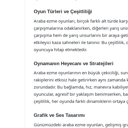
Oyun Türleri ve Çeşitliliği
Araba ezme oyunları, birçok farklı alt türde kar
çarpışmalarına odaklanırken, diğerleri yarış uns
çarpışma hem de yarış unsurlarını bir araya geti
etkileyici kaza sahneleri ile tanınır. Bu çeşitlil
oyuncuya hitap etmektedir.
Oynamanın Heyecanı ve Stratejileri
Araba ezme oyunlarının en büyük çekiciliği, su
rakiplerini etkisiz hale getirirken aynı zamanda 
zorundadır. Bu bağlamda, hız, manevra kabiliye
oyuncular, agresif bir yaklaşım benimserken, bazı
çeşitlilik, her oyunda farklı dinamiklerin ortaya
Grafik ve Ses Tasarımı
Günümüzdeki araba ezme oyunları, gelişmiş grafi