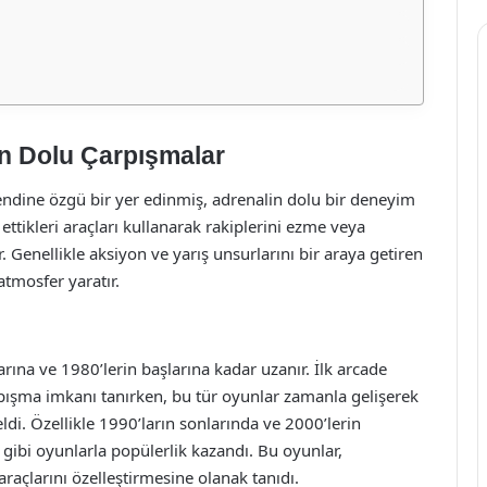
n Dolu Çarpışmalar
ndine özgü bir yer edinmiş, adrenalin dolu bir deneyim
ettikleri araçları kullanarak rakiplerini ezme veya
r. Genellikle aksiyon ve yarış unsurlarını bir araya getiren
tmosfer yaratır.
rına ve 1980’lerin başlarına kadar uzanır. İlk arcade
arpışma imkanı tanırken, bu tür oyunlar zamanla gelişerek
ldi. Özellikle 1990’ların sonlarında ve 2000’lerin
gibi oyunlarla popülerlik kazandı. Bu oyunlar,
raçlarını özelleştirmesine olanak tanıdı.