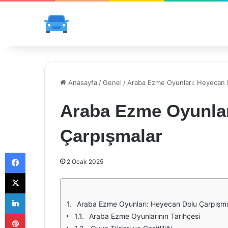
Anasayfa
/
Genel
/
Araba Ezme Oyunları: Heyecan 
Araba Ezme Oyunlar
Çarpışmalar
Facebook
2 Ocak 2025
X
LinkedIn
Araba Ezme Oyunları: Heyecan Dolu Çarpışma
Pinterest
Araba Ezme Oyunlarının Tarihçesi