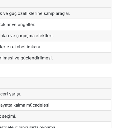
ık ve güç özelliklerine sahip araçlar.
aklar ve engeller.
mları ve çarpışma efektleri.
lerle rekabet imkanı.
irilmesi ve güçlendirilmesi.
ceri yarışı.
hayatta kalma mücadelesi.
k seçimi.
rastgele oyuncularla oynama.