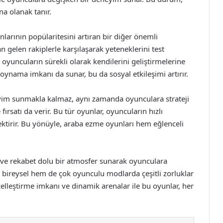
a olanak tanır.
arının popülaritesini artıran bir diğer önemli
 gelen rakiplerle karşılaşarak yeteneklerini test
 oyuncuların sürekli olarak kendilerini geliştirmelerine
 oynama imkanı da sunar, bu da sosyal etkileşimi artırır.
yim sunmakla kalmaz, aynı zamanda oyunculara strateji
fırsatı da verir. Bu tür oyunlar, oyuncuların hızlı
ektirir. Bu yönüyle, araba ezme oyunları hem eğlenceli
ve rekabet dolu bir atmosfer sunarak oyunculara
 bireysel hem de çok oyunculu modlarda çeşitli zorluklar
zelleştirme imkanı ve dinamik arenalar ile bu oyunlar, her