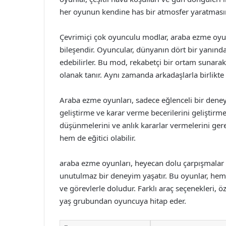
her oyunun kendine has bir atmosfer yaratmasın
Çevrimiçi çok oyunculu modlar, araba ezme oyunl
bileşendir. Oyuncular, dünyanın dört bir yanından
edebilirler. Bu mod, rekabetçi bir ortam sunarak
olanak tanır. Aynı zamanda arkadaşlarla birlikte
Araba ezme oyunları, sadece eğlenceli bir dene
geliştirme ve karar verme becerilerini geliştirme 
düşünmelerini ve anlık kararlar vermelerini ger
hem de eğitici olabilir.
araba ezme oyunları, heyecan dolu çarpışmalar 
unutulmaz bir deneyim yaşatır. Bu oyunlar, hem
ve görevlerle doludur. Farklı araç seçenekleri, ö
yaş grubundan oyuncuya hitap eder.