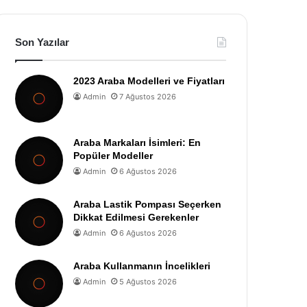
Son Yazılar
2023 Araba Modelleri ve Fiyatları
Admin
7 Ağustos 2026
Araba Markaları İsimleri: En
Popüler Modeller
Admin
6 Ağustos 2026
Araba Lastik Pompası Seçerken
Dikkat Edilmesi Gerekenler
Admin
6 Ağustos 2026
Araba Kullanmanın İncelikleri
Admin
5 Ağustos 2026