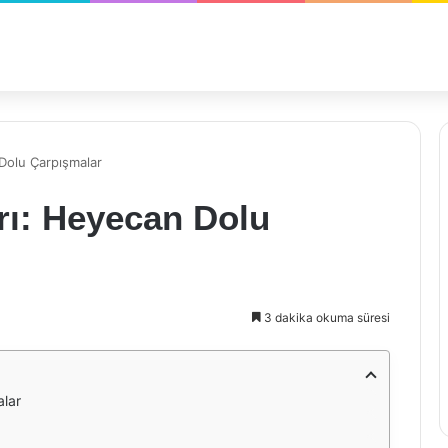
Dolu Çarpışmalar
ı: Heyecan Dolu
3 dakika okuma süresi
lar