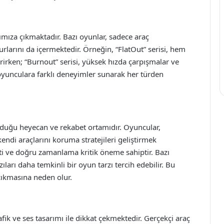
şımıza çıkmaktadır. Bazı oyunlar, sadece araç
urlarını da içermektedir. Örneğin, “FlatOut” serisi, hem
rirken; “Burnout” serisi, yüksek hızda çarpışmalar ve
ik, oyunculara farklı deneyimler sunarak her türden
nduğu heyecan ve rekabet ortamıdır. Oyuncular,
kendi araçlarını koruma stratejileri geliştirmek
ti ve doğru zamanlama kritik öneme sahiptir. Bazı
ları daha temkinli bir oyun tarzı tercih edebilir. Bu
 çıkmasına neden olur.
k ve ses tasarımı ile dikkat çekmektedir. Gerçekçi araç