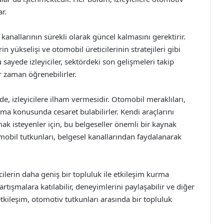
r.
kanallarının sürekli olarak güncel kalmasını gerektirir.
n yükselişi ve otomobil üreticilerinin stratejileri gibi
Bu sayede izleyiciler, sektördeki son gelişmeleri takip
r zaman öğrenebilirler.
e, izleyicilere ilham vermesidir. Otomobil meraklıları,
ma konusunda cesaret bulabilirler. Kendi araçlarını
k isteyenler için, bu belgeseller önemli bir kaynak
bil tutkunları, belgesel kanallarından faydalanarak
icilerin daha geniş bir topluluk ile etkileşim kurma
 tartışmalara katılabilir, deneyimlerini paylaşabilir ve diğer
etkileşim, otomotiv tutkunları arasında bir topluluk