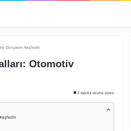
tiv Dünyasını Keşfedin
lları: Otomotiv
3 dakika okuma süresi
 Keşfedin