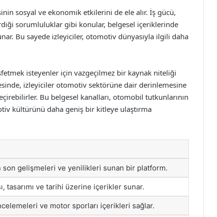
nin sosyal ve ekonomik etkilerini de ele alır. İş gücü,
diği sorumluluklar gibi konular, belgesel içeriklerinde
unar. Bu sayede izleyiciler, otomotiv dünyasıyla ilgili daha
fetmek isteyenler için vazgeçilmez bir kaynak niteliği
yesinde, izleyiciler otomotiv sektörüne dair derinlemesine
çirebilirler. Bu belgesel kanalları, otomobil tutkunlarının
motiv kültürünü daha geniş bir kitleye ulaştırma
son gelişmeleri ve yenilikleri sunan bir platform.
 tasarımı ve tarihi üzerine içerikler sunar.
ncelemeleri ve motor sporları içerikleri sağlar.