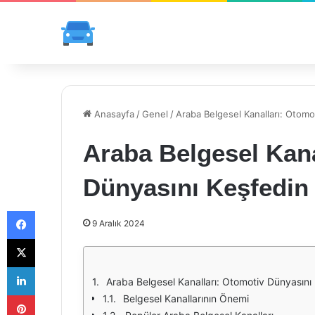
Anasayfa
/
Genel
/
Araba Belgesel Kanalları: Otomo
Araba Belgesel Kana
Dünyasını Keşfedin
Facebook
9 Aralık 2024
X
LinkedIn
Araba Belgesel Kanalları: Otomotiv Dünyasını
Pinterest
Belgesel Kanallarının Önemi