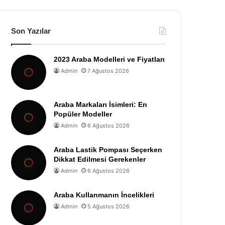
Son Yazılar
2023 Araba Modelleri ve Fiyatları
Admin
7 Ağustos 2026
Araba Markaları İsimleri: En
Popüler Modeller
Admin
6 Ağustos 2026
Araba Lastik Pompası Seçerken
Dikkat Edilmesi Gerekenler
Admin
6 Ağustos 2026
Araba Kullanmanın İncelikleri
Admin
5 Ağustos 2026