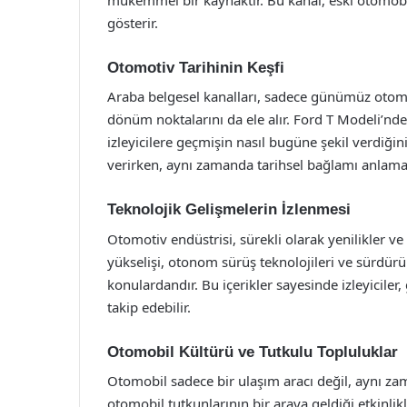
gösterir.
Otomotiv Tarihinin Keşfi
Araba belgesel kanalları, sadece günümüz otomo
dönüm noktalarını da ele alır. Ford T Modeli’nd
izleyicilere geçmişin nasıl bugüne şekil verdiğin
verirken, aynı zamanda tarihsel bağlamı anlamal
Teknolojik Gelişmelerin İzlenmesi
Otomotiv endüstrisi, sürekli olarak yenilikler ve 
yükselişi, otonom sürüş teknolojileri ve sürdürüle
konulardandır. Bu içerikler sayesinde izleyiciler
takip edebilir.
Otomobil Kültürü ve Tutkulu Topluluklar
Otomobil sadece bir ulaşım aracı değil, aynı zam
otomobil tutkunlarının bir araya geldiği etkinlik