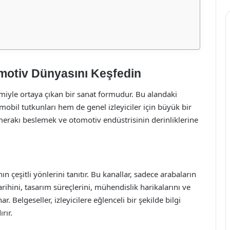
omotiv Dünyasını Keşfedin
imiyle ortaya çıkan bir sanat formudur. Bu alandaki
mobil tutkunları hem de genel izleyiciler için büyük bir
merakı beslemek ve otomotiv endüstrisinin derinliklerine
ın çeşitli yönlerini tanıtır. Bu kanallar, sadece arabaların
rihini, tasarım süreçlerini, mühendislik harikalarını ve
. Belgeseller, izleyicilere eğlenceli bir şekilde bilgi
rır.