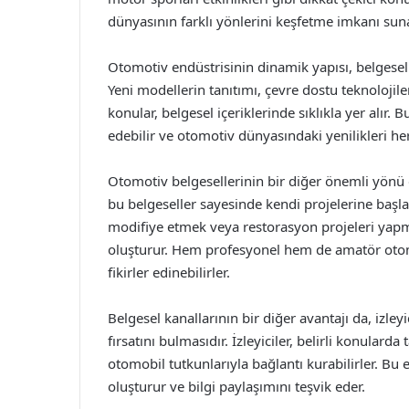
dünyasının farklı yönlerini keşfetme imkanı suna
Otomotiv endüstrisinin dinamik yapısı, belgesel 
Yeni modellerin tanıtımı, çevre dostu teknolojileri
konular, belgesel içeriklerinde sıklıkla yer alır. 
edebilir ve otomotiv dünyasındaki yenilikleri he
Otomotiv belgesellerinin bir diğer önemli yönü d
bu belgeseller sayesinde kendi projelerine başla
modifiye etmek veya restorasyon projeleri yapma
oluşturur. Hem profesyonel hem de amatör otomo
fikirler edinebilirler.
Belgesel kanallarının bir diğer avantajı da, izley
fırsatını bulmasıdır. İzleyiciler, belirli konularda
otomobil tutkunlarıyla bağlantı kurabilirler. Bu 
oluşturur ve bilgi paylaşımını teşvik eder.