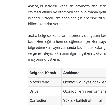
Ayrıca, bu belgesel kanalları, otomotiv endüstrisi
çevresel etkiler ve otomobil sahibi olmanın getir
işlenerek izleyicilere daha geniş bir perspektif s
bilinçli kararlar verebilir.
araba belgesel kanalları, otomotiv dünyasını keş
taşır. Hem eğitici hem de eğlenceli içerikleri sa
bilgi edinirken, aynı zamanda keyifli dakikalar ge
ve genel izleyici kitlesinin ilgisini çekerek, oto
misyonunu üstlenir.
Belgesel Kanalı
Açıklama
MotorTrend
Otomotiv dünyasındaki en 
Drive
Otomobillerin performansı,
Carfection
Yüksek kaliteli otomobil i