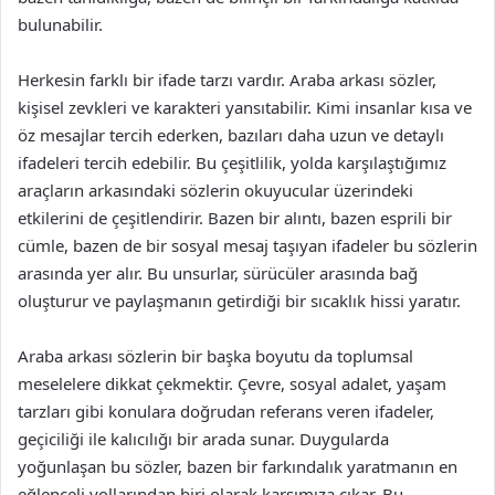
bulunabilir.
Herkesin farklı bir ifade tarzı vardır. Araba arkası sözler,
kişisel zevkleri ve karakteri yansıtabilir. Kimi insanlar kısa ve
öz mesajlar tercih ederken, bazıları daha uzun ve detaylı
ifadeleri tercih edebilir. Bu çeşitlilik, yolda karşılaştığımız
araçların arkasındaki sözlerin okuyucular üzerindeki
etkilerini de çeşitlendirir. Bazen bir alıntı, bazen esprili bir
cümle, bazen de bir sosyal mesaj taşıyan ifadeler bu sözlerin
arasında yer alır. Bu unsurlar, sürücüler arasında bağ
oluşturur ve paylaşmanın getirdiği bir sıcaklık hissi yaratır.
Araba arkası sözlerin bir başka boyutu da toplumsal
meselelere dikkat çekmektir. Çevre, sosyal adalet, yaşam
tarzları gibi konulara doğrudan referans veren ifadeler,
geçiciliği ile kalıcılığı bir arada sunar. Duygularda
yoğunlaşan bu sözler, bazen bir farkındalık yaratmanın en
eğlenceli yollarından biri olarak karşımıza çıkar. Bu