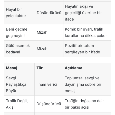
Hayatın akışı ve
Hayat bir
Düşündürücü
geçiciliği üzerine bir
yolculuktur
ifade
Beni geçme,
Komik bir uyarı, trafik
Mizahi
geçmeyin!
kurallarına dikkat çeker
Gülümsemek
Pozitif bir tutum
Mizahi
bedava!
sergileyen bir ifade
Mesaj
Tür
Açıklama
Sevgi
Toplumsal sevgi ve
Paylaştıkça
İlham verici
dayanışma sobre bir
Büyür
mesaj
Trafik Değil,
Trafiğin doğasına dair
Düşündürücü
Akış!
bir bakış açısı