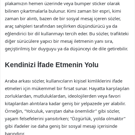
plakamızın hemen üzerinde veya bumper sticker olarak
bilinen çıkartmalarla bulunur. Kimi zaman bir espri, kimi
zaman bir alıntı, bazen de bir sosyal mesaj içeren sözler,
araç sahipleri tarafından seçilirken düşündürücü ya da
eğlendirici bir dil kullanmayı tercih eder. Bu sözler, trafikteki
diğer sürücülere yapıcı bir mesaj iletmenin yanı sıra,
geçiştirilmiş bir duyguyu ya da düşünceyi de dile getirebilir.
Kendinizi İfade Etmenin Yolu
Araba arkası sözler, kullanıcıların kişisel kimliklerini ifade
etmeleri için mükemmel bir fırsat sunar. Hayatta karşılaşılan
zorluklardan, mutluluklardan, ideolojilerden veya favori
kitaplardan alıntılara kadar geniş bir yelpazede yer alabilir.
Örneğin, “Yolculuk, varıştan daha önemlidir” gibi sözler,
yaşam felsefelerini yansıtırken; “Özgürlük, yolda olmaktır”
gibi ifadeler ise daha geniş bir sosyal mesajı içerisinde
barındırır.