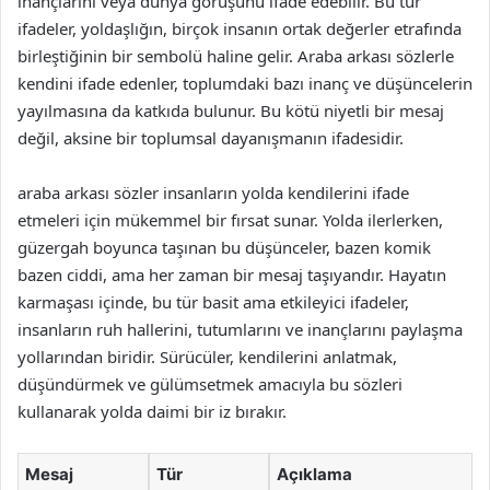
inançlarını veya dünya görüşünü ifade edebilir. Bu tür
ifadeler, yoldaşlığın, birçok insanın ortak değerler etrafında
birleştiğinin bir sembolü haline gelir. Araba arkası sözlerle
kendini ifade edenler, toplumdaki bazı inanç ve düşüncelerin
yayılmasına da katkıda bulunur. Bu kötü niyetli bir mesaj
değil, aksine bir toplumsal dayanışmanın ifadesidir.
araba arkası sözler insanların yolda kendilerini ifade
etmeleri için mükemmel bir fırsat sunar. Yolda ilerlerken,
güzergah boyunca taşınan bu düşünceler, bazen komik
bazen ciddi, ama her zaman bir mesaj taşıyandır. Hayatın
karmaşası içinde, bu tür basit ama etkileyici ifadeler,
insanların ruh hallerini, tutumlarını ve inançlarını paylaşma
yollarından biridir. Sürücüler, kendilerini anlatmak,
düşündürmek ve gülümsetmek amacıyla bu sözleri
kullanarak yolda daimi bir iz bırakır.
Mesaj
Tür
Açıklama