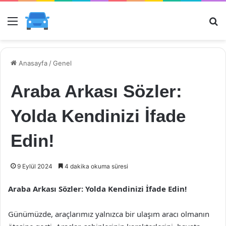
Menü
Ar
Anasayfa
/
Genel
Araba Arkası Sözler:
Yolda Kendinizi İfade
Edin!
9 Eylül 2024
4 dakika okuma süresi
Araba Arkası Sözler: Yolda Kendinizi İfade Edin!
Günümüzde, araçlarımız yalnızca bir ulaşım aracı olmanın