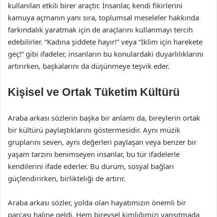
kullanılan etkili birer araçtır. İnsanlar, kendi fikirlerini
kamuya açmanın yanı sıra, toplumsal meseleler hakkında
farkındalık yaratmak için de araçlarını kullanmayı tercih
edebilirler. “Kadına şiddete hayır!” veya “İklim için harekete
geç!” gibi ifadeler, insanların bu konulardaki duyarlılıklarını
artırırken, başkalarını da düşünmeye teşvik eder.
Kişisel ve Ortak Tüketim Kültürü
Araba arkası sözlerin başka bir anlamı da, bireylerin ortak
bir kültürü paylaştıklarını göstermesidir. Aynı müzik
gruplarını seven, aynı değerleri paylaşan veya benzer bir
yaşam tarzını benimseyen insanlar, bu tür ifadelerle
kendilerini ifade ederler. Bu durum, sosyal bağları
güçlendirirken, birlikteliği de artırır.
Araba arkası sözler, yolda olan hayatımızın önemli bir
parçası haline geldi. Hem bireysel kimliğimizi yansıtmada