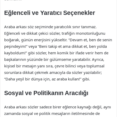
Eğlenceli ve Yaratıcı Seçenekler
Araba arkası söz seçiminde yaratıcılık sınır tanımaz.
Eğlenceli ve dikkat çekici sözler, trafiğin monotonluğunu
boğarak, günün enerjisini yükseltir. “Devam et, ben de senin
peşindeyim!” veya “Beni takip et ama dikkat et, ben yolda
kayboldum!” gibi sözler, hem komik bir ifade verir hem de
başkalarının yüzünde bir gülümseme yaratabilir. Ayrıca,
kişisel bir mesajın yanı sıra, çevre bilinci veya toplumsal
sorunlara dikkat çekmek amacıyla da sözler yazılabilir;
“Daha yeşil bir dünya için, az araba kullan!” gibi.
Sosyal ve Politikanın Aracılığı
Araba arkası sözler sadece birer eğlence kaynağı değil, aynı
zamanda sosyal ve politik mesajların iletilmesinde de