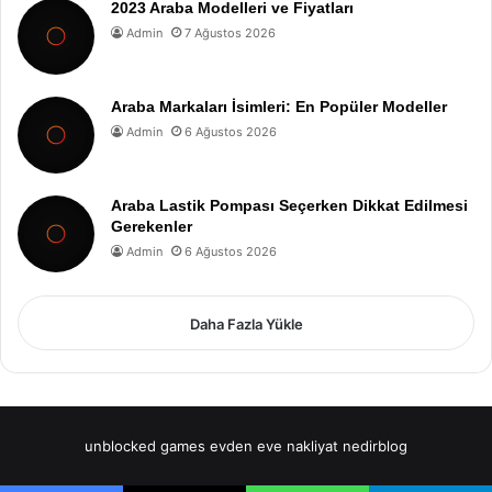
2023 Araba Modelleri ve Fiyatları
Admin
7 Ağustos 2026
Araba Markaları İsimleri: En Popüler Modeller
Admin
6 Ağustos 2026
Araba Lastik Pompası Seçerken Dikkat Edilmesi
Gerekenler
Admin
6 Ağustos 2026
Daha Fazla Yükle
unblocked games
evden eve nakliyat
nedirblog