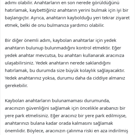
adımı olabilir. Anahtarların en son nerede görüldüğünü
hatırlamak, kaybettiğiniz anahtarın yerini bulmak için iyi bir
başlangıçtır. Ayrıca, anahtarın kaybolduğu yeri tekrar ziyaret
etmek, belki de onu bulmanıza yardımcı olabilir.
Bir diğer önemli adım, kaybolan anahtarlar için yedek
anahtarın bulunup bulunmadığını kontrol etmektir. Eğer
yedek anahtar mevcutsa, bu anahtarı kullanarak aracınıza
ulaşabilirsiniz. Yedek anahtarın nerede saklandığını
hatırlamak, bu durumda size büyük kolaylık sağlayacaktır.
Yedek anahtarınız yoksa, durumu daha da ciddiye almanız
gerekebilir.
Kaybolan anahtarların bulunamaması durumunda,
aracınızın güvenliğini sağlamak için öncelikle arabanızı bir
yere park etmelisiniz. Eğer aracınız bir yere park edilmişse,
anahtarınızı bulana kadar orada kalmasını sağlamak
önemlidir. Böylece, aracınızın çalınma riski en aza indirilmiş