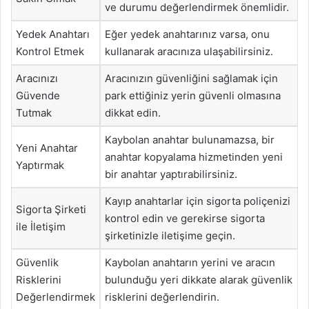
ve durumu değerlendirmek önemlidir.
Yedek Anahtarı
Eğer yedek anahtarınız varsa, onu
Kontrol Etmek
kullanarak aracınıza ulaşabilirsiniz.
Aracınızı
Aracınızın güvenliğini sağlamak için
Güvende
park ettiğiniz yerin güvenli olmasına
Tutmak
dikkat edin.
Kaybolan anahtar bulunamazsa, bir
Yeni Anahtar
anahtar kopyalama hizmetinden yeni
Yaptırmak
bir anahtar yaptırabilirsiniz.
Kayıp anahtarlar için sigorta poliçenizi
Sigorta Şirketi
kontrol edin ve gerekirse sigorta
ile İletişim
şirketinizle iletişime geçin.
Güvenlik
Kaybolan anahtarın yerini ve aracın
Risklerini
bulunduğu yeri dikkate alarak güvenlik
Değerlendirmek
risklerini değerlendirin.