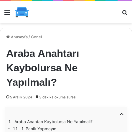
Menü
Ar
Anasayfa
/
Genel
Araba Anahtarı
Kaybolursa Ne
Yapılmalı?
5 Aralık 2024
3 dakika okuma süresi
Araba Anahtarı Kaybolursa Ne Yapılmalı?
1. Panik Yapmayın