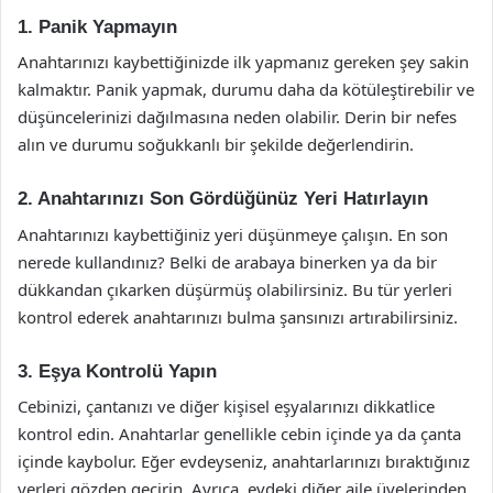
1. Panik Yapmayın
Anahtarınızı kaybettiğinizde ilk yapmanız gereken şey sakin
kalmaktır. Panik yapmak, durumu daha da kötüleştirebilir ve
düşüncelerinizi dağılmasına neden olabilir. Derin bir nefes
alın ve durumu soğukkanlı bir şekilde değerlendirin.
2. Anahtarınızı Son Gördüğünüz Yeri Hatırlayın
Anahtarınızı kaybettiğiniz yeri düşünmeye çalışın. En son
nerede kullandınız? Belki de arabaya binerken ya da bir
dükkandan çıkarken düşürmüş olabilirsiniz. Bu tür yerleri
kontrol ederek anahtarınızı bulma şansınızı artırabilirsiniz.
3. Eşya Kontrolü Yapın
Cebinizi, çantanızı ve diğer kişisel eşyalarınızı dikkatlice
kontrol edin. Anahtarlar genellikle cebin içinde ya da çanta
içinde kaybolur. Eğer evdeyseniz, anahtarlarınızı bıraktığınız
yerleri gözden geçirin. Ayrıca, evdeki diğer aile üyelerinden