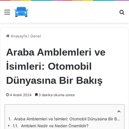
Menü
Ar
Anasayfa
/
Genel
Araba Amblemleri ve
İsimleri: Otomobil
Dünyasına Bir Bakış
4 Aralık 2024
3 dakika okuma süresi
Araba Amblemleri ve İsimleri: Otomobil Dünyasına Bir Bakış
Amblem Nedir ve Neden Önemlidir?