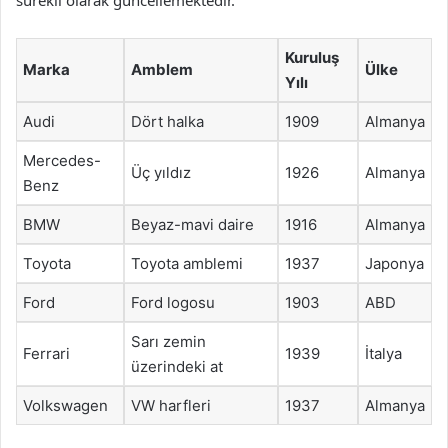
sürekli olarak güncellemektedir.
Kuruluş
Marka
Amblem
Ülke
Yılı
Audi
Dört halka
1909
Almanya
Mercedes-
Üç yıldız
1926
Almanya
Benz
BMW
Beyaz-mavi daire
1916
Almanya
Toyota
Toyota amblemi
1937
Japonya
Ford
Ford logosu
1903
ABD
Sarı zemin
Ferrari
1939
İtalya
üzerindeki at
Volkswagen
VW harfleri
1937
Almanya