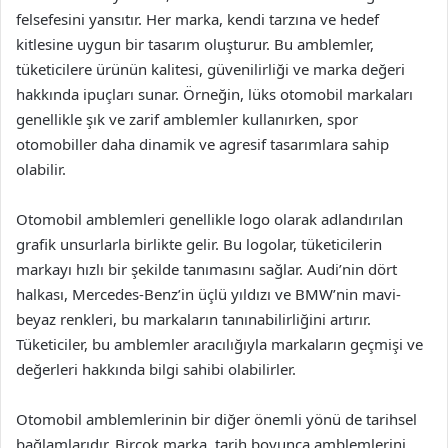
felsefesini yansıtır. Her marka, kendi tarzına ve hedef
kitlesine uygun bir tasarım oluşturur. Bu amblemler,
tüketicilere ürünün kalitesi, güvenilirliği ve marka değeri
hakkında ipuçları sunar. Örneğin, lüks otomobil markaları
genellikle şık ve zarif amblemler kullanırken, spor
otomobiller daha dinamik ve agresif tasarımlara sahip
olabilir.
Otomobil amblemleri genellikle logo olarak adlandırılan
grafik unsurlarla birlikte gelir. Bu logolar, tüketicilerin
markayı hızlı bir şekilde tanımasını sağlar. Audi’nin dört
halkası, Mercedes-Benz’in üçlü yıldızı ve BMW’nin mavi-
beyaz renkleri, bu markaların tanınabilirliğini artırır.
Tüketiciler, bu amblemler aracılığıyla markaların geçmişi ve
değerleri hakkında bilgi sahibi olabilirler.
Otomobil amblemlerinin bir diğer önemli yönü de tarihsel
bağlamlarıdır. Birçok marka, tarih boyunca amblemlerini