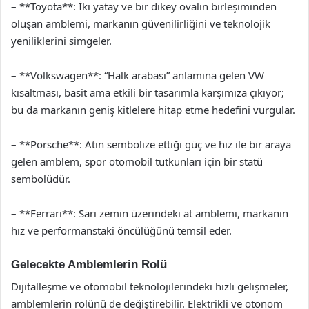
– **Toyota**: İki yatay ve bir dikey ovalin birleşiminden
oluşan amblemi, markanın güvenilirliğini ve teknolojik
yeniliklerini simgeler.
– **Volkswagen**: “Halk arabası” anlamına gelen VW
kısaltması, basit ama etkili bir tasarımla karşımıza çıkıyor;
bu da markanın geniş kitlelere hitap etme hedefini vurgular.
– **Porsche**: Atın sembolize ettiği güç ve hız ile bir araya
gelen amblem, spor otomobil tutkunları için bir statü
sembolüdür.
– **Ferrari**: Sarı zemin üzerindeki at amblemi, markanın
hız ve performanstaki öncülüğünü temsil eder.
Gelecekte Amblemlerin Rolü
Dijitalleşme ve otomobil teknolojilerindeki hızlı gelişmeler,
amblemlerin rolünü de değiştirebilir. Elektrikli ve otonom