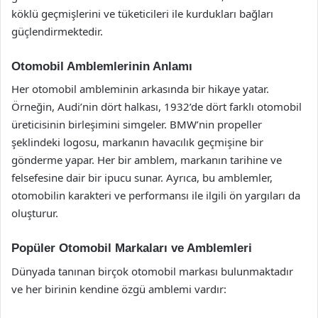
köklü geçmişlerini ve tüketicileri ile kurdukları bağları
güçlendirmektedir.
Otomobil Amblemlerinin Anlamı
Her otomobil ambleminin arkasında bir hikaye yatar.
Örneğin, Audi’nin dört halkası, 1932’de dört farklı otomobil
üreticisinin birleşimini simgeler. BMW’nin propeller
şeklindeki logosu, markanın havacılık geçmişine bir
gönderme yapar. Her bir amblem, markanın tarihine ve
felsefesine dair bir ipucu sunar. Ayrıca, bu amblemler,
otomobilin karakteri ve performansı ile ilgili ön yargıları da
oluşturur.
Popüler Otomobil Markaları ve Amblemleri
Dünyada tanınan birçok otomobil markası bulunmaktadır
ve her birinin kendine özgü amblemi vardır: