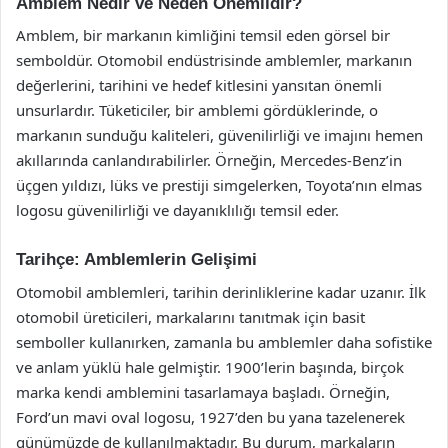
Amblem Nedir ve Neden Önemlidir?
Amblem, bir markanın kimliğini temsil eden görsel bir
semboldür. Otomobil endüstrisinde amblemler, markanın
değerlerini, tarihini ve hedef kitlesini yansıtan önemli
unsurlardır. Tüketiciler, bir amblemi gördüklerinde, o
markanın sunduğu kaliteleri, güvenilirliği ve imajını hemen
akıllarında canlandırabilirler. Örneğin, Mercedes-Benz’in
üçgen yıldızı, lüks ve prestiji simgelerken, Toyota’nın elmas
logosu güvenilirliği ve dayanıklılığı temsil eder.
Tarihçe: Amblemlerin Gelişimi
Otomobil amblemleri, tarihin derinliklerine kadar uzanır. İlk
otomobil üreticileri, markalarını tanıtmak için basit
semboller kullanırken, zamanla bu amblemler daha sofistike
ve anlam yüklü hale gelmiştir. 1900’lerin başında, birçok
marka kendi amblemini tasarlamaya başladı. Örneğin,
Ford’un mavi oval logosu, 1927’den bu yana tazelenerek
günümüzde de kullanılmaktadır. Bu durum, markaların