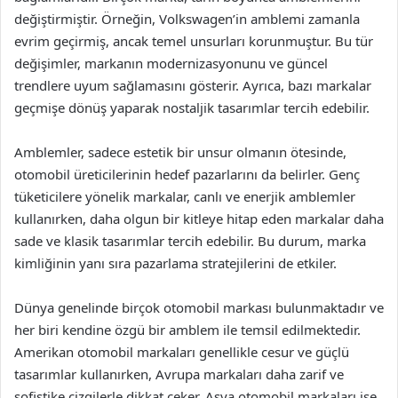
değiştirmiştir. Örneğin, Volkswagen’in amblemi zamanla
evrim geçirmiş, ancak temel unsurları korunmuştur. Bu tür
değişimler, markanın modernizasyonunu ve güncel
trendlere uyum sağlamasını gösterir. Ayrıca, bazı markalar
geçmişe dönüş yaparak nostaljik tasarımlar tercih edebilir.
Amblemler, sadece estetik bir unsur olmanın ötesinde,
otomobil üreticilerinin hedef pazarlarını da belirler. Genç
tüketicilere yönelik markalar, canlı ve enerjik amblemler
kullanırken, daha olgun bir kitleye hitap eden markalar daha
sade ve klasik tasarımlar tercih edebilir. Bu durum, marka
kimliğinin yanı sıra pazarlama stratejilerini de etkiler.
Dünya genelinde birçok otomobil markası bulunmaktadır ve
her biri kendine özgü bir amblem ile temsil edilmektedir.
Amerikan otomobil markaları genellikle cesur ve güçlü
tasarımlar kullanırken, Avrupa markaları daha zarif ve
sofistike çizgilerle dikkat çeker. Asya otomobil markaları ise