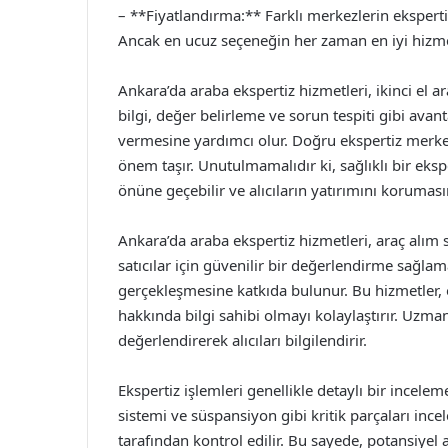
– **Fiyatlandırma:** Farklı merkezlerin ekspertiz
Ancak en ucuz seçeneğin her zaman en iyi hizm
Ankara’da araba ekspertiz hizmetleri, ikinci el a
bilgi, değer belirleme ve sorun tespiti gibi avanta
vermesine yardımcı olur. Doğru ekspertiz merkez
önem taşır. Unutulmamalıdır ki, sağlıklı bir eks
önüne geçebilir ve alıcıların yatırımını koruması
Ankara’da araba ekspertiz hizmetleri, araç alım 
satıcılar için güvenilir bir değerlendirme sağlam
gerçekleşmesine katkıda bulunur. Bu hizmetler, ö
hakkında bilgi sahibi olmayı kolaylaştırır. Uzma
değerlendirerek alıcıları bilgilendirir.
Ekspertiz işlemleri genellikle detaylı bir incelem
sistemi ve süspansiyon gibi kritik parçaları ince
tarafından kontrol edilir. Bu sayede, potansiyel a