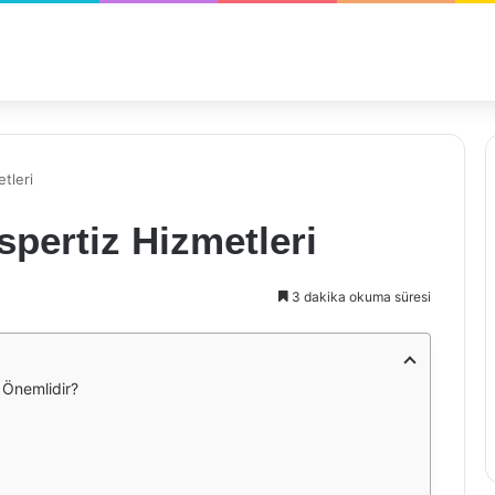
tleri
pertiz Hizmetleri
3 dakika okuma süresi
 Önemlidir?