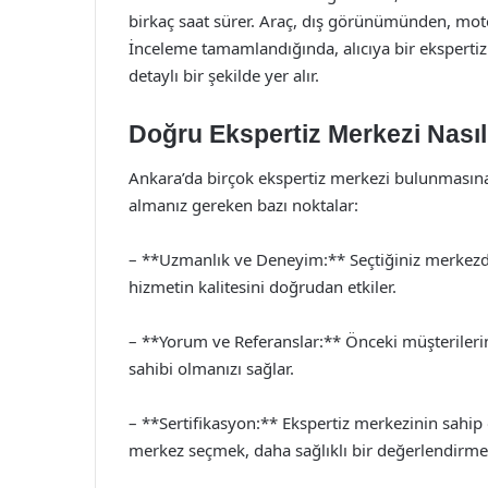
birkaç saat sürer. Araç, dış görünümünden, mot
İnceleme tamamlandığında, alıcıya bir ekspertiz 
detaylı bir şekilde yer alır.
Doğru Ekspertiz Merkezi Nasıl 
Ankara’da birçok ekspertiz merkezi bulunmasına
almanız gereken bazı noktalar:
– **Uzmanlık ve Deneyim:** Seçtiğiniz merkezde
hizmetin kalitesini doğrudan etkiler.
– **Yorum ve Referanslar:** Önceki müşterilerin
sahibi olmanızı sağlar.
– **Sertifikasyon:** Ekspertiz merkezinin sahip old
merkez seçmek, daha sağlıklı bir değerlendirme 