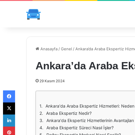
Anasayfa
/
Genel
/
Ankara’da Araba Ekspertiz Hizme
Ankara’da Araba Eks
29 Kasım 2024
Facebook
X
Ankara'da Araba Ekspertiz Hizmetleri: Neden
Araba Ekspertiz Nedir?
LinkedIn
Ankara'da Ekspertiz Hizmetlerinin Avantajları
Pinterest
Araba Ekspertiz Süreci Nasıl İşler?
Doğru Ekspertiz Merkezi Nasıl Seçilir?