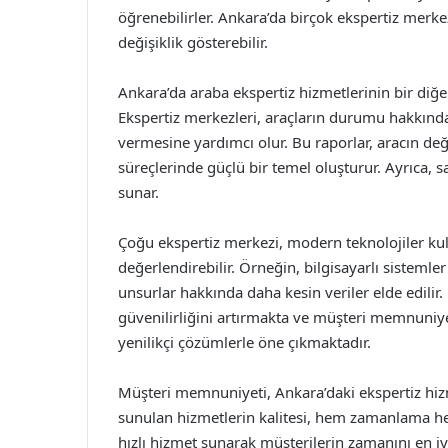
öğrenebilirler. Ankara’da birçok ekspertiz merk
değişiklik gösterebilir.
Ankara’da araba ekspertiz hizmetlerinin bir diğe
Ekspertiz merkezleri, araçların durumu hakkında d
vermesine yardımcı olur. Bu raporlar, aracın değe
süreçlerinde güçlü bir temel oluşturur. Ayrıca, sat
sunar.
Çoğu ekspertiz merkezi, modern teknolojiler ku
değerlendirebilir. Örneğin, bilgisayarlı sisteml
unsurlar hakkında daha kesin veriler elde edilir. 
güvenilirliğini artırmakta ve müşteri memnuniye
yenilikçi çözümlerle öne çıkmaktadır.
Müşteri memnuniyeti, Ankara’daki ekspertiz hizm
sunulan hizmetlerin kalitesi, hem zamanlama he
hızlı hizmet sunarak müşterilerin zamanını en iy