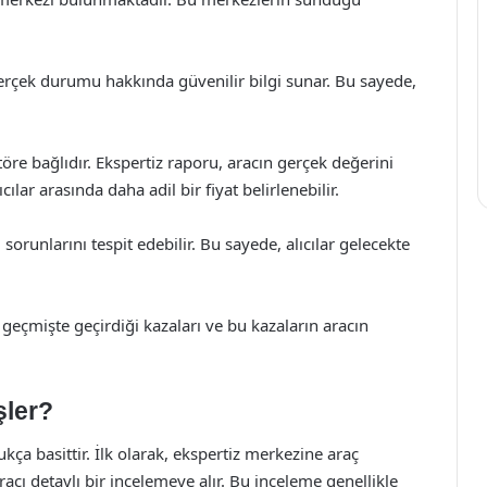
gerçek durumu hakkında güvenilir bilgi sunar. Bu sayede,
töre bağlıdır. Ekspertiz raporu, aracın gerçek değerini
cılar arasında daha adil bir fiyat belirlenebilir.
sorunlarını tespit edebilir. Bu sayede, alıcılar gelecekte
 geçmişte geçirdiği kazaları ve bu kazaların aracın
şler?
ça basittir. İlk olarak, ekspertiz merkezine araç
cı detaylı bir incelemeye alır. Bu inceleme genellikle