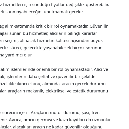
 hizmetleri için sunduğu fiyatlar değişiklik gösterebilir.
eti sunmayabileceğini unutmamak gerekir.
raç alım-satımında kritik bir rol oynamaktadır. Güvenilir
jlar sunan bu hizmetler, alıcıların bilinçli kararlar
i seçimi, alınacak hizmetin kalitesi açısından büyük
pertiz süreci, gelecekte yaşanabilecek birçok sorunun
na yardımcı olur.
satım işlemlerinde önemli bir rol oynamaktadır. Alıcı ve
ak, işlemlerin daha şeffaf ve güvenilir bir şekilde
zellikle ikinci el araç alımında, aracın gerçek durumu
nlar, araçların mekanik, elektriksel ve estetik durumunu
e sürecini içerir. Araçların motor durumu, şasi, fren
lenir. Ayrıca, aracın geçmişi ve kaza kayıtları da uzmanlar
lıcılar, alacakları aracın ne kadar güvenilir olduğunu