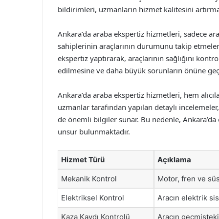
bildirimleri, uzmanların hizmet kalitesini artırm
Ankara’da araba ekspertiz hizmetleri, sadece ar
sahiplerinin araçlarının durumunu takip etmeleri iç
ekspertiz yaptırarak, araçlarının sağlığını kontrol
edilmesine ve daha büyük sorunların önüne geçi
Ankara’da araba ekspertiz hizmetleri, hem alıcılar 
uzmanlar tarafından yapılan detaylı incelemeler, 
de önemli bilgiler sunar. Bu nedenle, Ankara’da 
unsur bulunmaktadır.
Hizmet Türü
Açıklama
Mekanik Kontrol
Motor, fren ve sü
Elektriksel Kontrol
Aracın elektrik si
Kaza Kaydı Kontrolü
Aracın geçmişteki