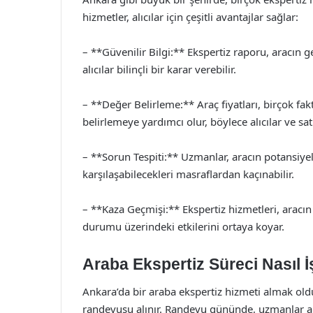
hizmetler, alıcılar için çeşitli avantajlar sağlar:
– **Güvenilir Bilgi:** Ekspertiz raporu, aracın 
alıcılar bilinçli bir karar verebilir.
– **Değer Belirleme:** Araç fiyatları, birçok fak
belirlemeye yardımcı olur, böylece alıcılar ve satı
– **Sorun Tespiti:** Uzmanlar, aracın potansiyel 
karşılaşabilecekleri masraflardan kaçınabilir.
– **Kaza Geçmişi:** Ekspertiz hizmetleri, aracın
durumu üzerindeki etkilerini ortaya koyar.
Araba Ekspertiz Süreci Nasıl İ
Ankara’da bir araba ekspertiz hizmeti almak olduk
randevusu alınır. Randevu gününde, uzmanlar ara