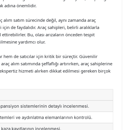
ak adına önemlidir.
aç alım satım sürecinde değil, aynı zamanda araç
in de faydalıdır. Araç sahipleri, belirli aralıklarla
 ettirebilirler. Bu, olası arızaların önceden tespit
lmesine yardımcı olur.
hem de satıcılar için kritik bir süreçtir. Güvenilir
araç alım satımında şeffaflığı artırırken, araç sahiplerine
ekspertiz hizmeti alırken dikkat edilmesi gereken birçok
spansiyon sistemlerinin detaylı incelenmesi.
stemleri ve aydınlatma elemanlarının kontrolü.
 kaza kayıtlarının incelenmesi.