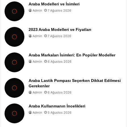
Araba Modelleri ve İsimleri
Admin
7 Ağustos 2026
2023 Araba Modelleri ve Fiyatları
Admin
7 Ağustos 2026
Araba Markaları İsimleri: En Popüler Modeller
Admin
6 Ağustos 2026
Araba Lastik Pompası Seçerken Dikkat Edilmesi
Gerekenler
Admin
6 Ağustos 2026
Araba Kullanmanın İncelikleri
Admin
5 Ağustos 2026