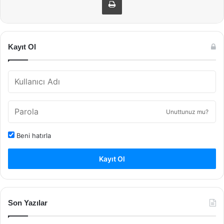
Kayıt Ol
Unuttunuz mu?
Beni hatırla
Kayıt Ol
Son Yazılar