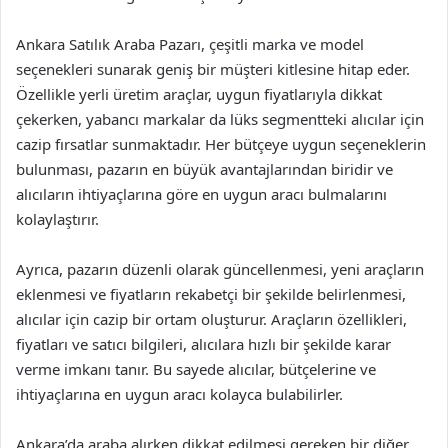
Ankara Satılık Araba Pazarı, çeşitli marka ve model
seçenekleri sunarak geniş bir müşteri kitlesine hitap eder.
Özellikle yerli üretim araçlar, uygun fiyatlarıyla dikkat
çekerken, yabancı markalar da lüks segmentteki alıcılar için
cazip fırsatlar sunmaktadır. Her bütçeye uygun seçeneklerin
bulunması, pazarın en büyük avantajlarından biridir ve
alıcıların ihtiyaçlarına göre en uygun aracı bulmalarını
kolaylaştırır.
Ayrıca, pazarın düzenli olarak güncellenmesi, yeni araçların
eklenmesi ve fiyatların rekabetçi bir şekilde belirlenmesi,
alıcılar için cazip bir ortam oluşturur. Araçların özellikleri,
fiyatları ve satıcı bilgileri, alıcılara hızlı bir şekilde karar
verme imkanı tanır. Bu sayede alıcılar, bütçelerine ve
ihtiyaçlarına en uygun aracı kolayca bulabilirler.
Ankara’da araba alırken dikkat edilmesi gereken bir diğer