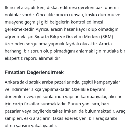
İkinci el araç alırken, dikkat edilmesi gereken bazı önemli
noktalar vardır. Öncelikle aracın ruhsatı, kasko durumu ve
muayene geçmişi gibi belgelerin kontrol edilmesi
gerekmektedir. Ayrıca, aracın hasar kaydı olup olmadığını
öğrenmek için Sigorta Bilgi ve Gözetim Merkezi (SBM)
üzerinden sorgulama yapmak faydalı olacaktır. Araçta
herhangi bir sorun olup olmadığını anlamak için mutlaka bir
ekspertiz raporu alınmalıdır.
Fırsatları Değerlendirmek
Ankara’daki satılık araba pazarlarında, çeşitli kampanyalar
ve indirimler sıkça yapılmaktadır. Özellikle bayram
dönemleri veya yıl sonlarında yapılan kampanyalar, alıcılar
için cazip fırsatlar sunmaktadır. Bunun yanı sıra, bazı
pazarlar veya bayilerde takas imkanı da bulunmaktadır. Araç
sahipleri, eski araçlarını takas ederek yeni bir araç sahibi
olma şansını yakalayabilir.