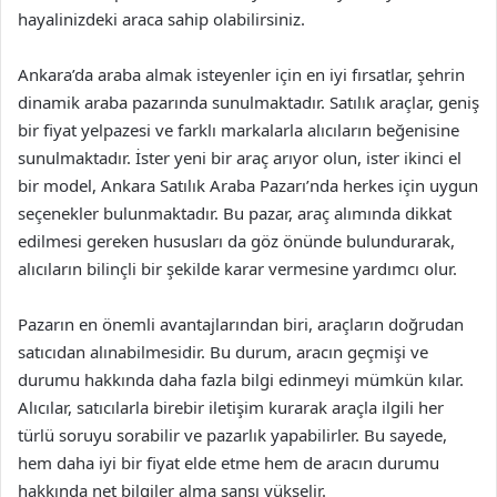
hayalinizdeki araca sahip olabilirsiniz.
Ankara’da araba almak isteyenler için en iyi fırsatlar, şehrin
dinamik araba pazarında sunulmaktadır. Satılık araçlar, geniş
bir fiyat yelpazesi ve farklı markalarla alıcıların beğenisine
sunulmaktadır. İster yeni bir araç arıyor olun, ister ikinci el
bir model, Ankara Satılık Araba Pazarı’nda herkes için uygun
seçenekler bulunmaktadır. Bu pazar, araç alımında dikkat
edilmesi gereken hususları da göz önünde bulundurarak,
alıcıların bilinçli bir şekilde karar vermesine yardımcı olur.
Pazarın en önemli avantajlarından biri, araçların doğrudan
satıcıdan alınabilmesidir. Bu durum, aracın geçmişi ve
durumu hakkında daha fazla bilgi edinmeyi mümkün kılar.
Alıcılar, satıcılarla birebir iletişim kurarak araçla ilgili her
türlü soruyu sorabilir ve pazarlık yapabilirler. Bu sayede,
hem daha iyi bir fiyat elde etme hem de aracın durumu
hakkında net bilgiler alma şansı yükselir.