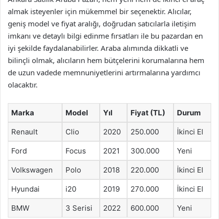
almak isteyenler için mükemmel bir seçenektir. Alıcılar,
geniş model ve fiyat aralığı, doğrudan satıcılarla iletişim
imkanı ve detaylı bilgi edinme fırsatları ile bu pazardan en
iyi şekilde faydalanabilirler. Araba alımında dikkatli ve
bilinçli olmak, alıcıların hem bütçelerini korumalarına hem
de uzun vadede memnuniyetlerini artırmalarına yardımcı
olacaktır.
Marka
Model
Yıl
Fiyat (TL)
Durum
Renault
Clio
2020
250.000
İkinci El
Ford
Focus
2021
300.000
Yeni
Volkswagen
Polo
2018
220.000
İkinci El
Hyundai
i20
2019
270.000
İkinci El
BMW
3 Serisi
2022
600.000
Yeni