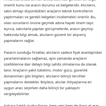
önemli konu ise aracın durumu ve belgeleridir. Alıcıların,
satın almayı düşündükleri araçların teknik kontrollerini
yaptırmaları ve gerekli belgeleri incelemeleri önerilir. Bu,
olası sorunların önüne geçmek adına hayati önem taşır.
Ayrıca, satıcılarla yapılan görüşmelerde, aracın geçmişi
hakkında bilgi almak, alıcıların güvenli bir alışveriş
yapmalarını sağlar.
Pazarın sunduğu fırsatlar, alıcıların sadece fiyat avantajından
yararlanmalarını sağlamaz, aynı zamanda araçların
özelliklerine dair detaylı bilgi sahibi olmalarına da olanak
tanır. Araçların yakıt tüketimi, motor gücü, güvenlik
donanımları gibi bilgileri, alıcıların bilinçli tercihler
yapmalarını destekler. Böylece, alıcılar ihtiyaçlarına en
uygun aracı seçerken daha bilinçli bir yaklaşım
sergileyebilirler.
Ankara Satılık Araba Pazarı, hem yeni hem de ikinci el araç