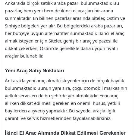
Ankara’da birçok satılık araba pazarı bulunmaktadır. Bu
pazarlar, hem yeni hem de ikinci el araçları bir arada
sunmaktadır. En bilinen pazarlar arasında Siteler, Ostim ve
Sıhhiye bölgeleri yer alır. Bu bölgelerdeki araba pazarları,
her bütçeye uygun alternatifler sunmaktadır. İkinci el araç
almak isteyenler için Siteler, geniş bir araç yelpazesi ile
dikkat çekerken, Ostim’de genellikle daha uygun fiyatlı
araçlar bulunabilir.
Yeni Araç Satış Noktaları
Ankara’da yeni araç almak isteyenler için de birçok bayilik
bulunmaktadır. Bunun yanı sıra, çoğu otomobil markasının
yetkili servisleri de bu şehirde yer almaktadır. Yeni araç
alırken dikkat edilmesi gereken en önemli husus, yetkili
bayilerden alışveriş yapmaktır. Bu sayede, araçla ilgili
garanti ve servis hizmetlerinden faydalanabilirsiniz.
İkinci El Araç Alımında Dikkat Edilmesi Gerekenler