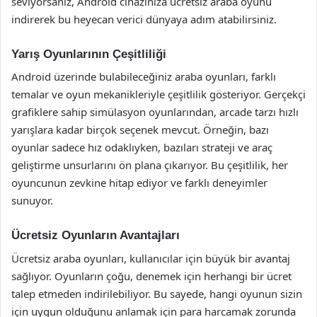
seviyorsanız, Android cihazınıza ücretsiz araba oyunu
indirerek bu heyecan verici dünyaya adım atabilirsiniz.
Yarış Oyunlarının Çeşitliliği
Android üzerinde bulabileceğiniz araba oyunları, farklı
temalar ve oyun mekanikleriyle çeşitlilik gösteriyor. Gerçekçi
grafiklere sahip simülasyon oyunlarından, arcade tarzı hızlı
yarışlara kadar birçok seçenek mevcut. Örneğin, bazı
oyunlar sadece hız odaklıyken, bazıları strateji ve araç
geliştirme unsurlarını ön plana çıkarıyor. Bu çeşitlilik, her
oyuncunun zevkine hitap ediyor ve farklı deneyimler
sunuyor.
Ücretsiz Oyunların Avantajları
Ücretsiz araba oyunları, kullanıcılar için büyük bir avantaj
sağlıyor. Oyunların çoğu, denemek için herhangi bir ücret
talep etmeden indirilebiliyor. Bu sayede, hangi oyunun sizin
için uygun olduğunu anlamak için para harcamak zorunda