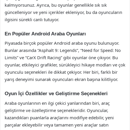
kalmıyorsunuz. Ayrıca, bu oyunlar genellikle sık sık
güncelleniyor ve yeni içerikler ekleniyor, bu da oyuncuların
ilgisini sürekli canlı tutuyor.
En Popüler Android Araba Oyunları
Piyasada birçok popüler Android araba oyunu bulunuyor.
Bunlar arasında “Asphalt 9: Legends”, “Need for Speed: No
Limits” ve “CarX Drift Racing” gibi oyunlar öne çıkıyor. Bu
oyunlar, etkileyici grafikler, sürükleyici hikaye modları ve çok
oyunculu seçenekleri ile dikkat çekiyor. Her biri, farklı bir
yarış deneyimi sunarak oyuncuları ekran başına kilitliyor.
Oyun İçi Özellikler ve Geliştirme Seçenekleri
Araba oyunlarının en ilgi çekici yanlarından biri, araç
geliştirme ve özelleştirme seçenekleridir. Oyuncular,
kazandıkları puanlarla araçlarını modifiye edebilir, yeni
parçalar ekleyebilir veya tamamen yeni araçlar satın