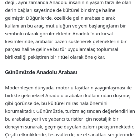
değil, aynı zamanda Anadolu insanının yaşam tarzı ile olan
derin bağları sayesinde de kültürel bir simge haline
gelmiştir. Düğünlerde, özellikle gelin arabası olarak
kullanılan bu araç, mutluluğun ve yeni başlangıçların bir
sembolü olarak görülmektedir. Anadolu’nun kırsal
kesimlerinde, arabalar bazen süslenerek geleneklerin bir
parçası haline gelir ve bu tür uygulamalar, toplumsal
birlikteliği pekiştiren bir ritüel olarak öne çıkar.
Günümüzde Anadolu Arabası
Modernleşen dünyada, motorlu taşıtların yaygınlaşması ile
birlikte geleneksel Anadolu arabaları kullanımdan düşmüş
gibi görünse de, bu kültürel miras hala önemini
korumaktadır. Günümüzde, turizm açısından değerlendirilen
bu arabalar, yerli ve yabancı turistler için nostaljik bir
deneyim sunarak, geçmişe duyulan özlemi pekiştirmektedir.
Çeşitli etkinliklerde, festivallerde, ve el sanatları sergilerinde