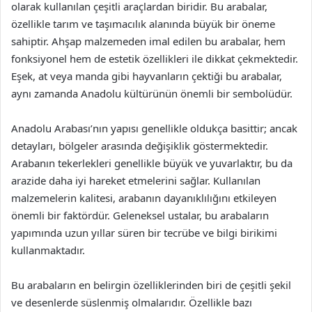
olarak kullanılan çeşitli araçlardan biridir. Bu arabalar,
özellikle tarım ve taşımacılık alanında büyük bir öneme
sahiptir. Ahşap malzemeden imal edilen bu arabalar, hem
fonksiyonel hem de estetik özellikleri ile dikkat çekmektedir.
Eşek, at veya manda gibi hayvanların çektiği bu arabalar,
aynı zamanda Anadolu kültürünün önemli bir sembolüdür.
Anadolu Arabası’nın yapısı genellikle oldukça basittir; ancak
detayları, bölgeler arasında değişiklik göstermektedir.
Arabanın tekerlekleri genellikle büyük ve yuvarlaktır, bu da
arazide daha iyi hareket etmelerini sağlar. Kullanılan
malzemelerin kalitesi, arabanın dayanıklılığını etkileyen
önemli bir faktördür. Geleneksel ustalar, bu arabaların
yapımında uzun yıllar süren bir tecrübe ve bilgi birikimi
kullanmaktadır.
Bu arabaların en belirgin özelliklerinden biri de çeşitli şekil
ve desenlerde süslenmiş olmalarıdır. Özellikle bazı