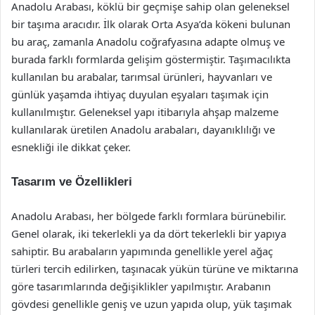
Anadolu Arabası, köklü bir geçmişe sahip olan geleneksel
bir taşıma aracıdır. İlk olarak Orta Asya’da kökeni bulunan
bu araç, zamanla Anadolu coğrafyasına adapte olmuş ve
burada farklı formlarda gelişim göstermiştir. Taşımacılıkta
kullanılan bu arabalar, tarımsal ürünleri, hayvanları ve
günlük yaşamda ihtiyaç duyulan eşyaları taşımak için
kullanılmıştır. Geleneksel yapı itibarıyla ahşap malzeme
kullanılarak üretilen Anadolu arabaları, dayanıklılığı ve
esnekliği ile dikkat çeker.
Tasarım ve Özellikleri
Anadolu Arabası, her bölgede farklı formlara bürünebilir.
Genel olarak, iki tekerlekli ya da dört tekerlekli bir yapıya
sahiptir. Bu arabaların yapımında genellikle yerel ağaç
türleri tercih edilirken, taşınacak yükün türüne ve miktarına
göre tasarımlarında değişiklikler yapılmıştır. Arabanın
gövdesi genellikle geniş ve uzun yapıda olup, yük taşımak