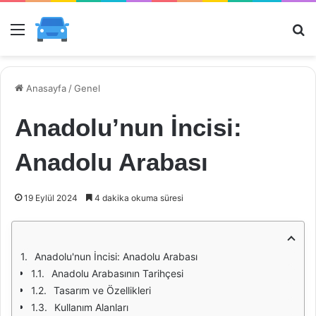
Menü
Ar
Anasayfa
/
Genel
Anadolu’nun İncisi:
Anadolu Arabası
19 Eylül 2024
4 dakika okuma süresi
Anadolu'nun İncisi: Anadolu Arabası
Anadolu Arabasının Tarihçesi
Tasarım ve Özellikleri
Kullanım Alanları