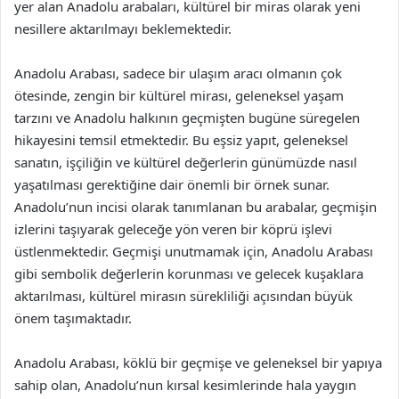
yer alan Anadolu arabaları, kültürel bir miras olarak yeni
nesillere aktarılmayı beklemektedir.
Anadolu Arabası, sadece bir ulaşım aracı olmanın çok
ötesinde, zengin bir kültürel mirası, geleneksel yaşam
tarzını ve Anadolu halkının geçmişten bugüne süregelen
hikayesini temsil etmektedir. Bu eşsiz yapıt, geleneksel
sanatın, işçiliğin ve kültürel değerlerin günümüzde nasıl
yaşatılması gerektiğine dair önemli bir örnek sunar.
Anadolu’nun incisi olarak tanımlanan bu arabalar, geçmişin
izlerini taşıyarak geleceğe yön veren bir köprü işlevi
üstlenmektedir. Geçmişi unutmamak için, Anadolu Arabası
gibi sembolik değerlerin korunması ve gelecek kuşaklara
aktarılması, kültürel mirasın sürekliliği açısından büyük
önem taşımaktadır.
Anadolu Arabası, köklü bir geçmişe ve geleneksel bir yapıya
sahip olan, Anadolu’nun kırsal kesimlerinde hala yaygın