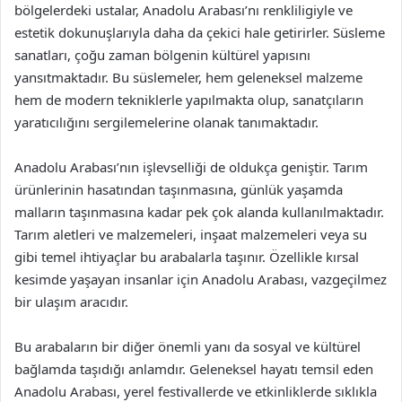
bölgelerdeki ustalar, Anadolu Arabası’nı renkliligiyle ve
estetik dokunuşlarıyla daha da çekici hale getirirler. Süsleme
sanatları, çoğu zaman bölgenin kültürel yapısını
yansıtmaktadır. Bu süslemeler, hem geleneksel malzeme
hem de modern tekniklerle yapılmakta olup, sanatçıların
yaratıcılığını sergilemelerine olanak tanımaktadır.
Anadolu Arabası’nın işlevselliği de oldukça geniştir. Tarım
ürünlerinin hasatından taşınmasına, günlük yaşamda
malların taşınmasına kadar pek çok alanda kullanılmaktadır.
Tarım aletleri ve malzemeleri, inşaat malzemeleri veya su
gibi temel ihtiyaçlar bu arabalarla taşınır. Özellikle kırsal
kesimde yaşayan insanlar için Anadolu Arabası, vazgeçilmez
bir ulaşım aracıdır.
Bu arabaların bir diğer önemli yanı da sosyal ve kültürel
bağlamda taşıdığı anlamdır. Geleneksel hayatı temsil eden
Anadolu Arabası, yerel festivallerde ve etkinliklerde sıklıkla